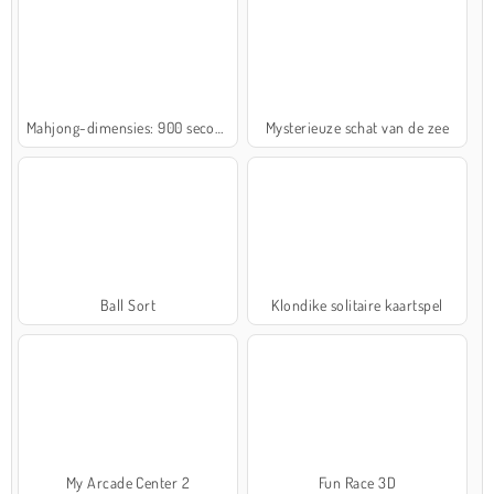
Mahjong-dimensies: 900 seconden
Mysterieuze schat van de zee
Ball Sort
Klondike solitaire kaartspel
My Arcade Center 2
Fun Race 3D