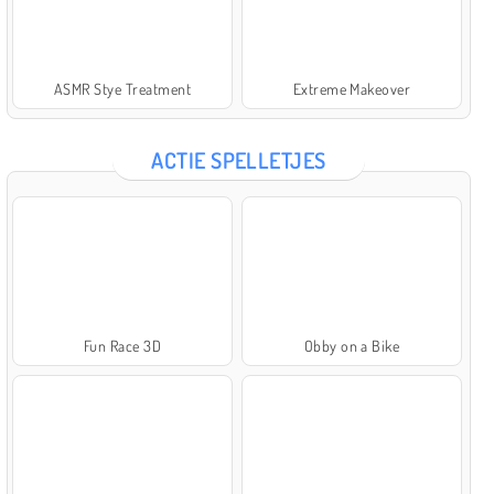
ASMR Stye Treatment
Extreme Makeover
ACTIE SPELLETJES
Fun Race 3D
Obby on a Bike