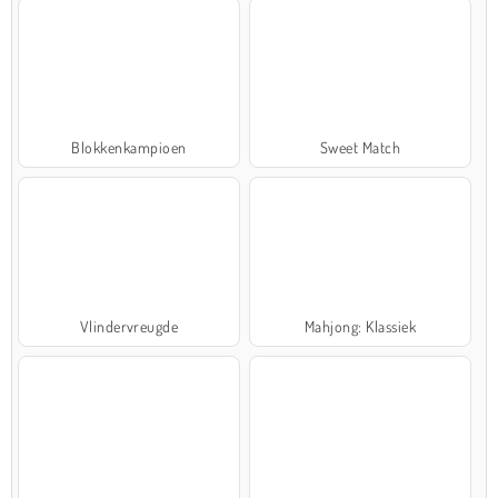
Blokkenkampioen
Sweet Match
Vlindervreugde
Mahjong: Klassiek