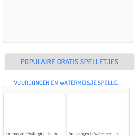
POPULAIRE GRATIS SPELLETJES
VUURJONGEN EN WATERMEISJE SPELLETJES
Fireboy and Watergirl: The Forest Temple
Vuurjongen & Watermeisje 5: Elementen