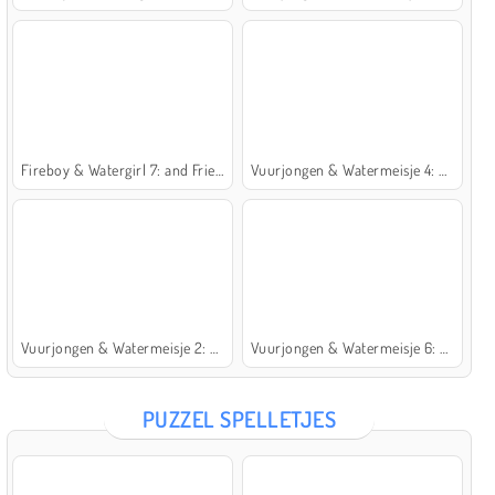
Fireboy & Watergirl 7: and Friends
Vuurjongen & Watermeisje 4: Kristaltempel
Vuurjongen & Watermeisje 2: Lichttempel
Vuurjongen & Watermeisje 6: Sprookje
PUZZEL SPELLETJES