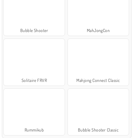
Bubble Shooter
MahJongCon
Solitaire FRVR
Mahjong Connect Classic
Rummikub
Bubble Shooter Classic