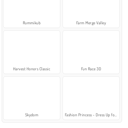
Rummikub
Farm Merge Valley
Harvest Honors Classic
Fun Race 3D
Skydom
Fashion Princess - Dress Up for Girls