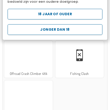
bedoeld zijn voor een oudere doelgroep.
18 JAAR OF OUDER
JONGER DAN 18
Hospital Surgeon Doctor Game
Potion Sort
Offroad Crash Climber 4X4
Fishing Clash