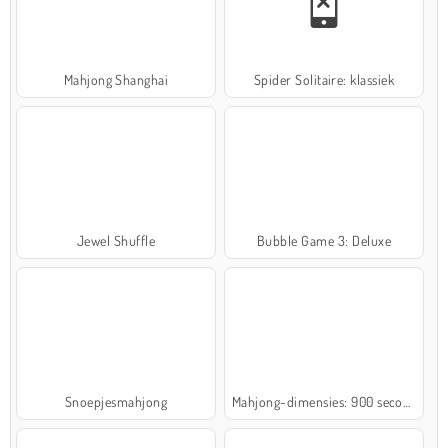
Mahjong Shanghai
Spider Solitaire: klassiek
Jewel Shuffle
Bubble Game 3: Deluxe
Snoepjesmahjong
Mahjong-dimensies: 900 seconden