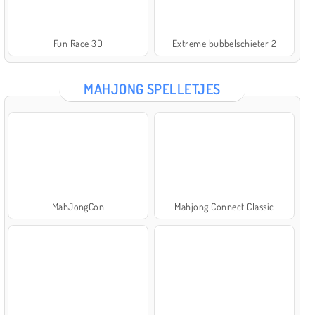
Fun Race 3D
Extreme bubbelschieter 2
MAHJONG SPELLETJES
MahJongCon
Mahjong Connect Classic