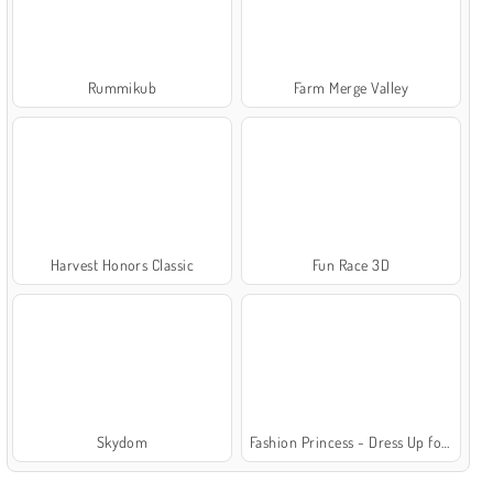
Rummikub
Farm Merge Valley
Harvest Honors Classic
Fun Race 3D
Skydom
Fashion Princess - Dress Up for Girls