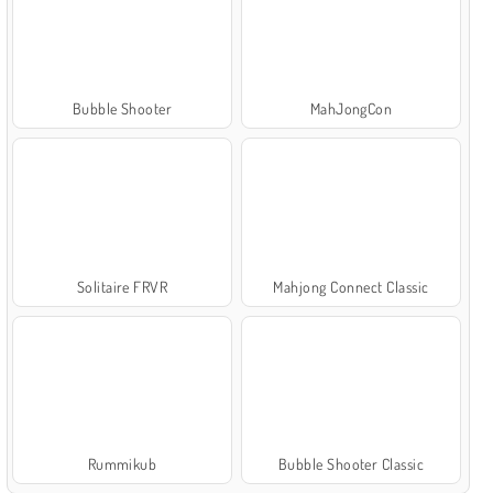
Bubble Shooter
MahJongCon
Solitaire FRVR
Mahjong Connect Classic
Rummikub
Bubble Shooter Classic