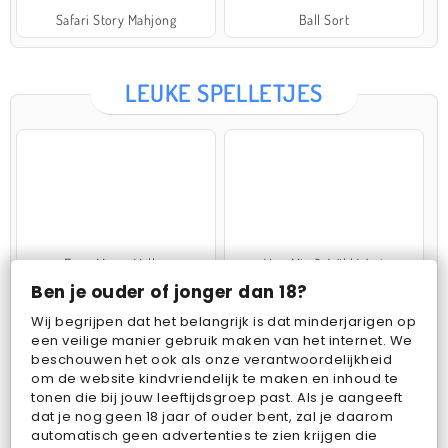
Safari Story Mahjong
Ball Sort
LEUKE SPELLETJES
Farm Merge Valley
VegaMix 2: Wild West
Ben je ouder of jonger dan 18?
Wij begrijpen dat het belangrijk is dat minderjarigen op
een veilige manier gebruik maken van het internet. We
beschouwen het ook als onze verantwoordelijkheid
om de website kindvriendelijk te maken en inhoud te
tonen die bij jouw leeftijdsgroep past. Als je aangeeft
dat je nog geen 18 jaar of ouder bent, zal je daarom
Pop Fruit
Bubbits
automatisch geen advertenties te zien krijgen die