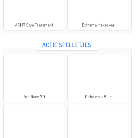
ASMR Stye Treatment
Extreme Makeover
ACTIE SPELLETJES
Fun Race 3D
Obby on a Bike