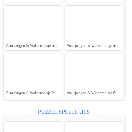
Vuurjongen & Watermeisje 5: Elementen
Vuurjongen & Watermeisje 4: Kristaltempel
Vuurjongen & Watermeisje 2: Lichttempel
Vuurjongen & Watermeisje 6: Sprookje
PUZZEL SPELLETJES