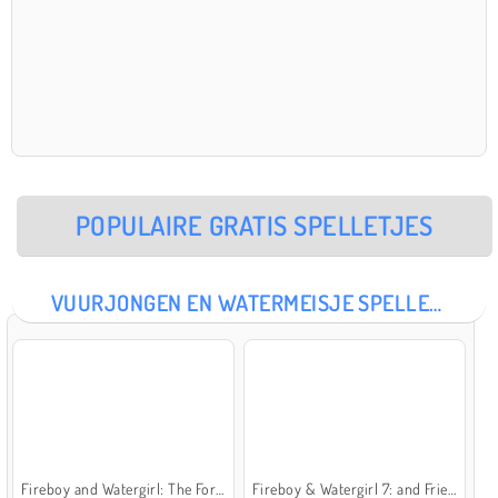
POPULAIRE GRATIS SPELLETJES
VUURJONGEN EN WATERMEISJE SPELLETJES
Fireboy and Watergirl: The Forest Temple
Fireboy & Watergirl 7: and Friends