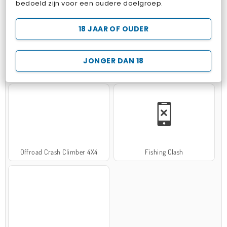
bedoeld zijn voor een oudere doelgroep.
18 JAAR OF OUDER
JONGER DAN 18
Hospital Surgeon Doctor Game
Potion Sort
Offroad Crash Climber 4X4
Fishing Clash