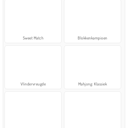
Sweet Match
Blokkenkampioen
Vlindervreugde
Mahjong: Klassiek