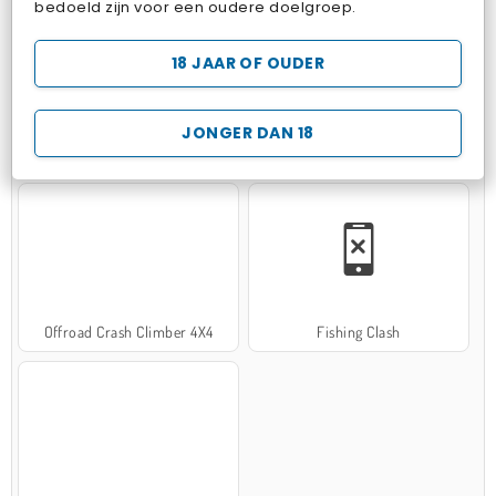
bedoeld zijn voor een oudere doelgroep.
18 JAAR OF OUDER
JONGER DAN 18
Hospital Surgeon Doctor Game
Potion Sort
Offroad Crash Climber 4X4
Fishing Clash