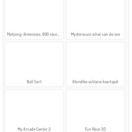
Mahjong-dimensies: 900 seconden
Mysterieuze schat van de zee
Ball Sort
Klondike solitaire kaartspel
My Arcade Center 2
Fun Race 3D