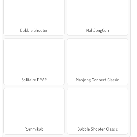
Bubble Shooter
MahJongCon
Solitaire FRVR
Mahjong Connect Classic
Rummikub
Bubble Shooter Classic