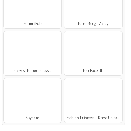
Rummikub
Farm Merge Valley
Harvest Honors Classic
Fun Race 3D
Skydom
Fashion Princess - Dress Up for Girls