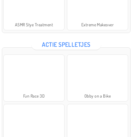
ASMR Stye Treatment
Extreme Makeover
ACTIE SPELLETJES
Fun Race 3D
Obby on a Bike