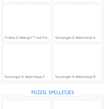
Fireboy & Watergirl 7: and Friends
Vuurjongen & Watermeisje 4: Kristaltempel
Vuurjongen & Watermeisje 2: Lichttempel
Vuurjongen & Watermeisje 6: Sprookje
PUZZEL SPELLETJES