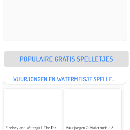
POPULAIRE GRATIS SPELLETJES
VUURJONGEN EN WATERMEISJE SPELLETJES
Fireboy and Watergirl: The Forest Temple
Vuurjongen & Watermeisje 5: Elementen