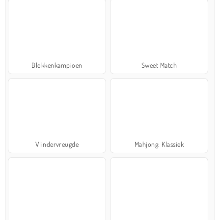
Blokkenkampioen
Sweet Match
Vlindervreugde
Mahjong: Klassiek