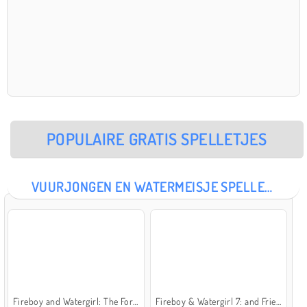
POPULAIRE GRATIS SPELLETJES
VUURJONGEN EN WATERMEISJE SPELLETJES
Fireboy and Watergirl: The Forest Temple
Fireboy & Watergirl 7: and Friends