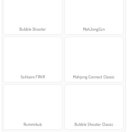
Bubble Shooter
MahJongCon
Solitaire FRVR
Mahjong Connect Classic
Rummikub
Bubble Shooter Classic