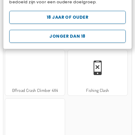
bedoeld zijn voor een oudere doelgroep.
18 JAAR OF OUDER
JONGER DAN 18
Hospital Surgeon Doctor Game
Potion Sort
Offroad Crash Climber 4X4
Fishing Clash