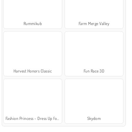
Rummikub
Farm Merge Valley
Harvest Honors Classic
Fun Race 3D
Fashion Princess - Dress Up for Girls
Skydom