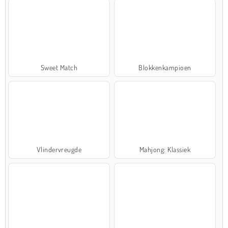
Sweet Match
Blokkenkampioen
Vlindervreugde
Mahjong: Klassiek