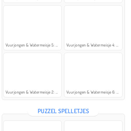
Vuurjongen & Watermeisje 5: Elementen
Vuurjongen & Watermeisje 4: Kristaltempel
Vuurjongen & Watermeisje 2: Lichttempel
Vuurjongen & Watermeisje 6: Sprookje
PUZZEL SPELLETJES