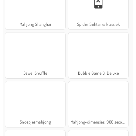
Mahjong Shanghai
Spider Solitaire: klassiek
Jewel Shuffle
Bubble Game 3: Deluxe
Snoepjesmahjong
Mahjong-dimensies: 900 seconden