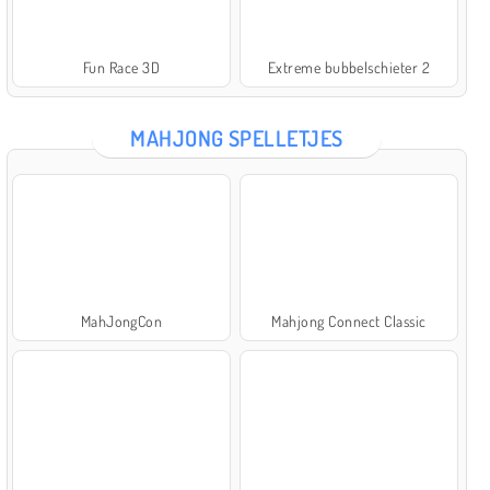
Fun Race 3D
Extreme bubbelschieter 2
MAHJONG SPELLETJES
MahJongCon
Mahjong Connect Classic