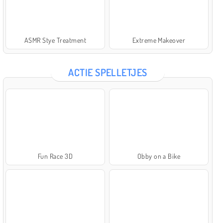
ASMR Stye Treatment
Extreme Makeover
ACTIE SPELLETJES
Fun Race 3D
Obby on a Bike