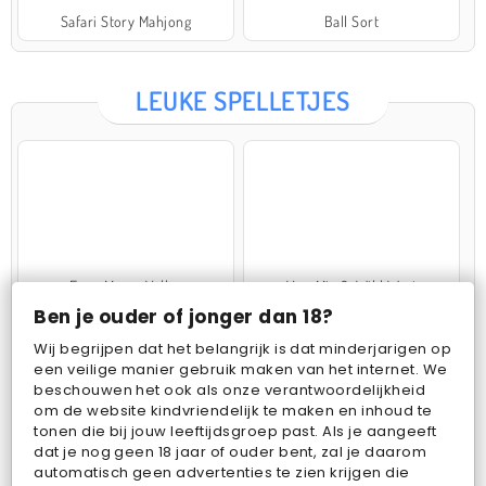
Safari Story Mahjong
Ball Sort
LEUKE SPELLETJES
Farm Merge Valley
VegaMix 2: Wild West
Ben je ouder of jonger dan 18?
Wij begrijpen dat het belangrijk is dat minderjarigen op
een veilige manier gebruik maken van het internet. We
beschouwen het ook als onze verantwoordelijkheid
om de website kindvriendelijk te maken en inhoud te
tonen die bij jouw leeftijdsgroep past. Als je aangeeft
dat je nog geen 18 jaar of ouder bent, zal je daarom
Pop Fruit
Bubbits
automatisch geen advertenties te zien krijgen die