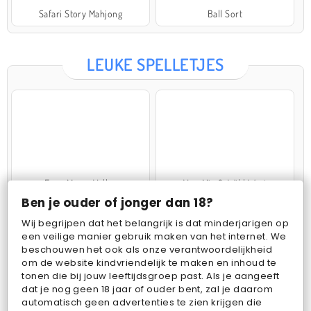
Safari Story Mahjong
Ball Sort
LEUKE SPELLETJES
Farm Merge Valley
VegaMix 2: Wild West
Ben je ouder of jonger dan 18?
Wij begrijpen dat het belangrijk is dat minderjarigen op
een veilige manier gebruik maken van het internet. We
beschouwen het ook als onze verantwoordelijkheid
om de website kindvriendelijk te maken en inhoud te
tonen die bij jouw leeftijdsgroep past. Als je aangeeft
dat je nog geen 18 jaar of ouder bent, zal je daarom
Pop Fruit
Bubbits
automatisch geen advertenties te zien krijgen die