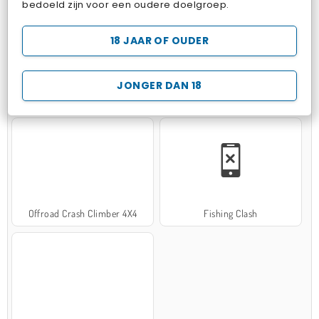
bedoeld zijn voor een oudere doelgroep.
18 JAAR OF OUDER
JONGER DAN 18
Hospital Surgeon Doctor Game
Potion Sort
Offroad Crash Climber 4X4
Fishing Clash