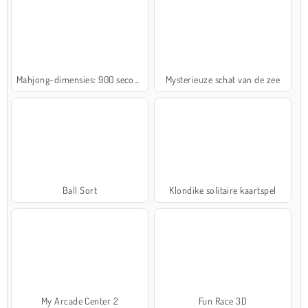
Mahjong-dimensies: 900 seconden
Mysterieuze schat van de zee
Ball Sort
Klondike solitaire kaartspel
My Arcade Center 2
Fun Race 3D