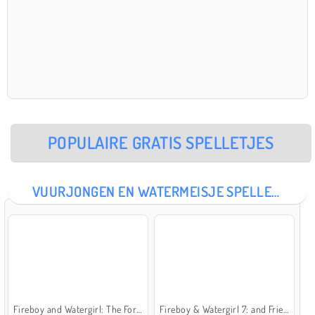
POPULAIRE GRATIS SPELLETJES
VUURJONGEN EN WATERMEISJE SPELLETJES
Fireboy and Watergirl: The Forest Temple
Fireboy & Watergirl 7: and Friends