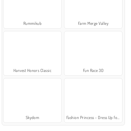
Rummikub
Farm Merge Valley
Harvest Honors Classic
Fun Race 3D
Skydom
Fashion Princess - Dress Up for Girls