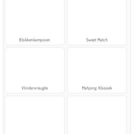
Blokkenkampioen
Sweet Match
Vlindervreugde
Mahjong: Klassiek