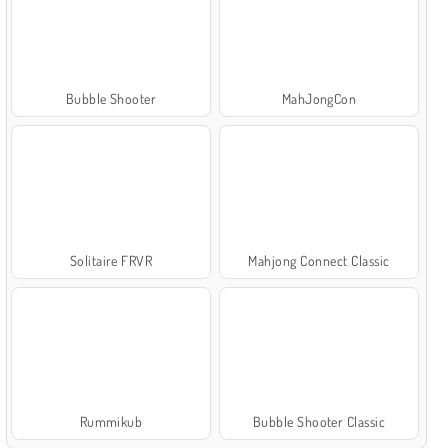
Bubble Shooter
MahJongCon
Solitaire FRVR
Mahjong Connect Classic
Rummikub
Bubble Shooter Classic