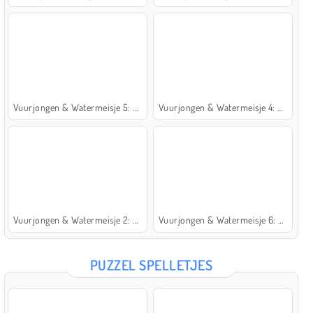
Vuurjongen & Watermeisje 5: Elementen
Vuurjongen & Watermeisje 4: Kristaltempel
Vuurjongen & Watermeisje 2: Lichttempel
Vuurjongen & Watermeisje 6: Sprookje
PUZZEL SPELLETJES