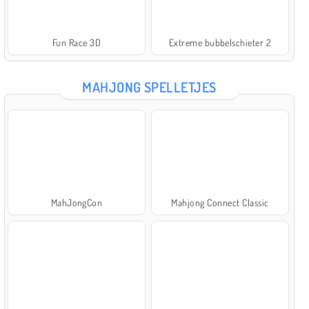
Fun Race 3D
Extreme bubbelschieter 2
MAHJONG SPELLETJES
MahJongCon
Mahjong Connect Classic