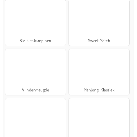
Blokkenkampioen
Sweet Match
Vlindervreugde
Mahjong: Klassiek