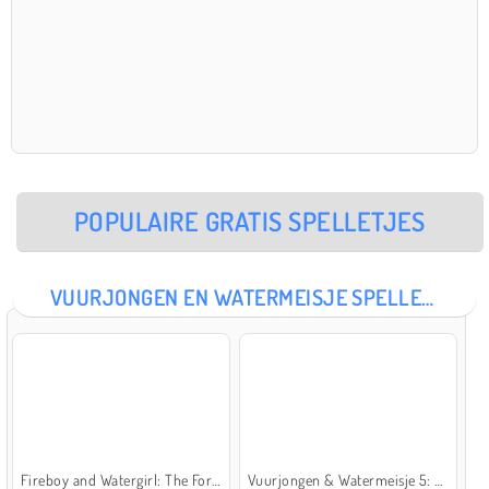
POPULAIRE GRATIS SPELLETJES
VUURJONGEN EN WATERMEISJE SPELLETJES
Fireboy and Watergirl: The Forest Temple
Vuurjongen & Watermeisje 5: Elementen