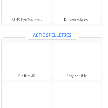
ASMR Stye Treatment
Extreme Makeover
ACTIE SPELLETJES
Fun Race 3D
Obby on a Bike