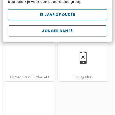
bedoeld zijn voor een oudere doelgroep.
18 JAAR OF OUDER
JONGER DAN 18
Hospital Surgeon Doctor Game
Potion Sort
Offroad Crash Climber 4X4
Fishing Clash