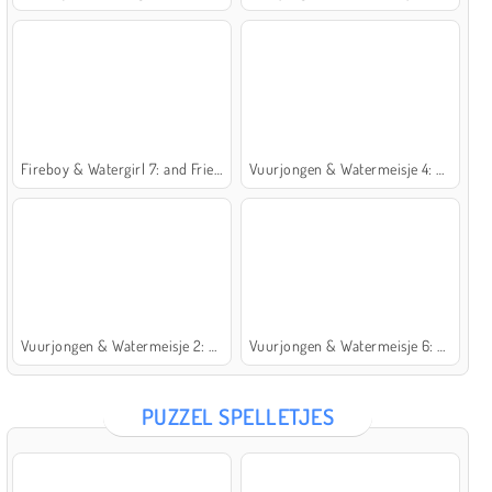
Fireboy & Watergirl 7: and Friends
Vuurjongen & Watermeisje 4: Kristaltempel
Vuurjongen & Watermeisje 2: Lichttempel
Vuurjongen & Watermeisje 6: Sprookje
PUZZEL SPELLETJES