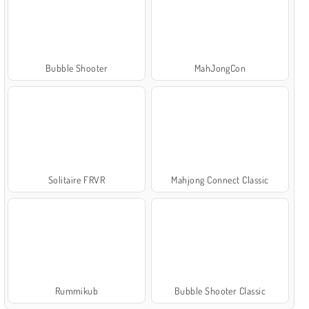
Bubble Shooter
MahJongCon
Solitaire FRVR
Mahjong Connect Classic
Rummikub
Bubble Shooter Classic