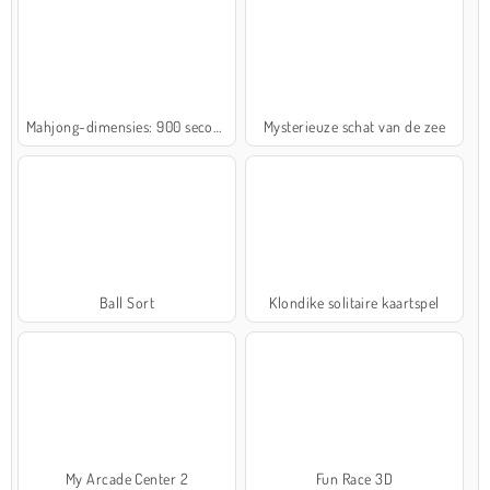
Mahjong-dimensies: 900 seconden
Mysterieuze schat van de zee
Ball Sort
Klondike solitaire kaartspel
My Arcade Center 2
Fun Race 3D