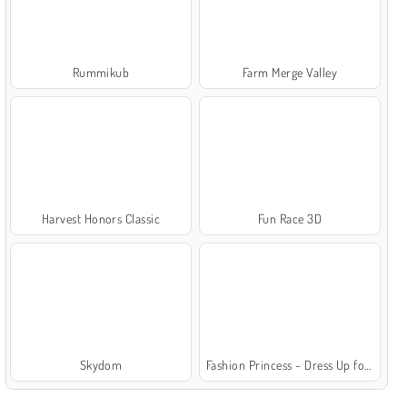
Rummikub
Farm Merge Valley
Harvest Honors Classic
Fun Race 3D
Skydom
Fashion Princess - Dress Up for Girls