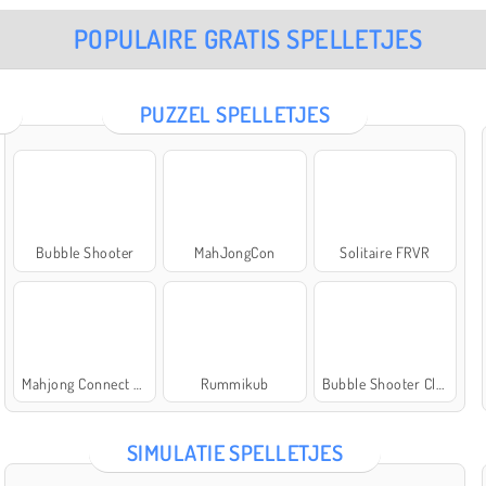
POPULAIRE GRATIS SPELLETJES
PUZZEL SPELLETJES
Bubble Shooter
MahJongCon
Solitaire FRVR
Mahjong Connect Classic
Rummikub
Bubble Shooter Classic
SIMULATIE SPELLETJES