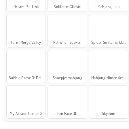
Dream Pet Link
Solitaire-Classic
Mahjong Link
Farm Merge Valley
Patronen zoeken
Spider Solitaire: klassiek
Bubble Game 3: Deluxe
Snoepjesmahjong
Mahjong-dimensies: 900 seconden
My Arcade Center 2
Fun Race 3D
Skydom