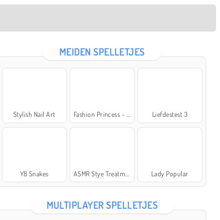
MEIDEN SPELLETJES
Stylish Nail Art
Fashion Princess - Dress Up for Girls
Liefdestest 3
Y8 Snakes
ASMR Stye Treatment
Lady Popular
MULTIPLAYER SPELLETJES