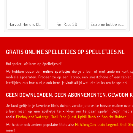
Harvest Honors Classic
Fun Race 3D
Extreme bubbelschieter 2
GRATIS ONLINE SPELLETJES OP SPELLETJES.NL
Hoi speler! Welkom op Spelletjes.nl!
We hebben duizenden
online spelletjes
die je alleen of met anderen kunt spelen. Ze werken ook op je favoriete
mobiele apparaten. Probeer ze op een laptop, een smartphone of een tablet. We hebben iets voor spelers van alle
leeftijden, dus hoe oud je ook bent, je vindt altijd wel iets leuks om te spelen!
GEEN DOWNLOADEN, GEEN ABONNEMENTEN, GEWOON KL
Je kunt gelijk in je favoriete titels duiken, zonder je druk te hoeven maken over downloads of abonnementen. Je hoeft
alleen maar op een spelletje te klikken om te gaan spelen! Begin met spelletjes die door ons zijn gemaakt,
zoals:
Fireboy and Watergirl
,
Troll Face Quest
,
Uphill Rush
en
Bob the Robber
.
We hebben ook andere populaire titels als:
MahJongCon
,
Ludo Legend
,
Shel
meer!