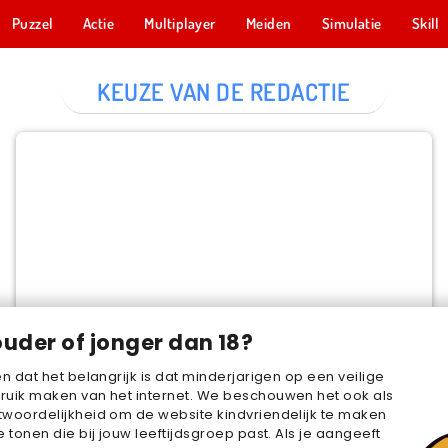
Puzzel
Actie
Multiplayer
Meiden
Simulatie
Skill
KEUZE VAN DE REDACTIE
Cake Merge 2
NU SPELEN
ouder of jonger dan 18?
en dat het belangrijk is dat minderjarigen op een veilige
ruik maken van het internet. We beschouwen het ook als
woordelijkheid om de website kindvriendelijk te maken
e tonen die bij jouw leeftijdsgroep past. Als je aangeeft