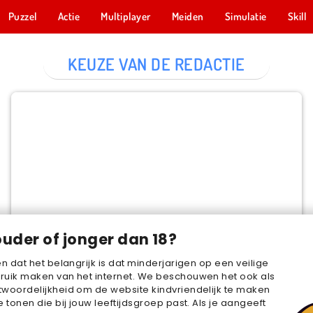
Puzzel
Actie
Multiplayer
Meiden
Simulatie
Skill
KEUZE VAN DE REDACTIE
Cake Merge 2
NU SPELEN
ouder of jonger dan 18?
en dat het belangrijk is dat minderjarigen op een veilige
ruik maken van het internet. We beschouwen het ook als
woordelijkheid om de website kindvriendelijk te maken
e tonen die bij jouw leeftijdsgroep past. Als je aangeeft