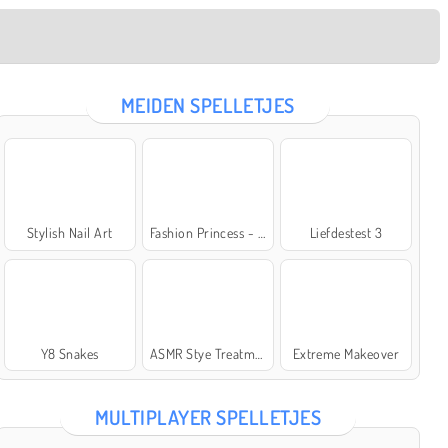
MEIDEN SPELLETJES
Stylish Nail Art
Fashion Princess - Dress Up for Girls
Liefdestest 3
Y8 Snakes
ASMR Stye Treatment
Extreme Makeover
MULTIPLAYER SPELLETJES