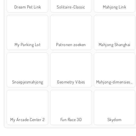
Dream Pet Link
Solitaire-Classic
Mahjong Link
My Parking Lot
Patronen zoeken
Mahjong Shanghai
Snoepjesmahjong
Geometry Vibes
Mahjong-dimensies: 900 seconden
My Arcade Center 2
Fun Race 3D
Skydom