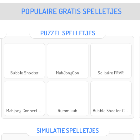
POPULAIRE GRATIS SPELLETJES
PUZZEL SPELLETJES
Bubble Shooter
MahJongCon
Solitaire FRVR
Mahjong Connect Classic
Rummikub
Bubble Shooter Classic
SIMULATIE SPELLETJES