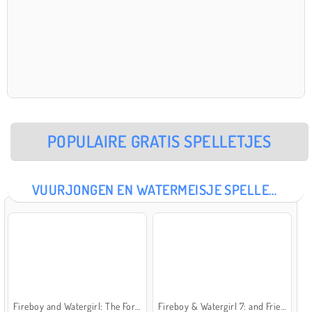
POPULAIRE GRATIS SPELLETJES
VUURJONGEN EN WATERMEISJE SPELLETJES
Fireboy and Watergirl: The Forest Temple
Fireboy & Watergirl 7: and Friends