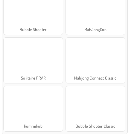
Bubble Shooter
MahJongCon
Solitaire FRVR
Mahjong Connect Classic
Rummikub
Bubble Shooter Classic