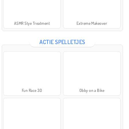
ASMR Stye Treatment
Extreme Makeover
ACTIE SPELLETJES
Fun Race 3D
Obby on a Bike