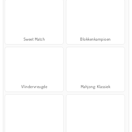
Sweet Match
Blokkenkampioen
Vlindervreugde
Mahjong: Klassiek