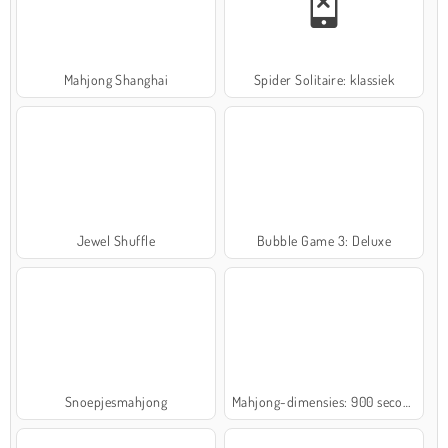
Mahjong Shanghai
Spider Solitaire: klassiek
Jewel Shuffle
Bubble Game 3: Deluxe
Snoepjesmahjong
Mahjong-dimensies: 900 seconden