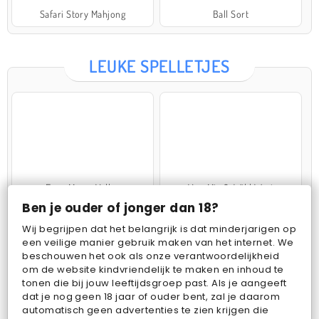
Safari Story Mahjong
Ball Sort
LEUKE SPELLETJES
Farm Merge Valley
VegaMix 2: Wild West
Ben je ouder of jonger dan 18?
Wij begrijpen dat het belangrijk is dat minderjarigen op
een veilige manier gebruik maken van het internet. We
beschouwen het ook als onze verantwoordelijkheid
om de website kindvriendelijk te maken en inhoud te
tonen die bij jouw leeftijdsgroep past. Als je aangeeft
dat je nog geen 18 jaar of ouder bent, zal je daarom
Pop Fruit
Bubbits
automatisch geen advertenties te zien krijgen die