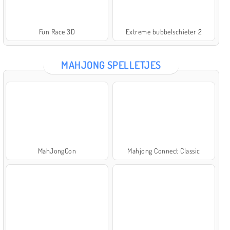
Fun Race 3D
Extreme bubbelschieter 2
MAHJONG SPELLETJES
MahJongCon
Mahjong Connect Classic