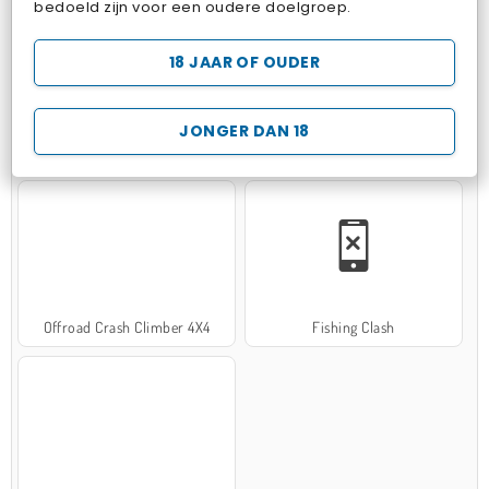
bedoeld zijn voor een oudere doelgroep.
18 JAAR OF OUDER
JONGER DAN 18
Hospital Surgeon Doctor Game
Potion Sort
Offroad Crash Climber 4X4
Fishing Clash