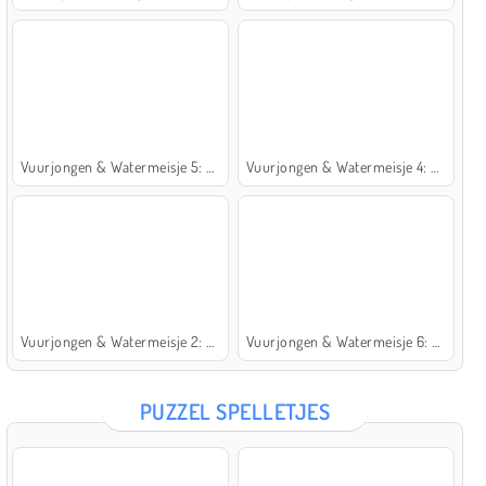
Vuurjongen & Watermeisje 5: Elementen
Vuurjongen & Watermeisje 4: Kristaltempel
Vuurjongen & Watermeisje 2: Lichttempel
Vuurjongen & Watermeisje 6: Sprookje
PUZZEL SPELLETJES