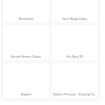
Rummikub
Farm Merge Valley
Harvest Honors Classic
Fun Race 3D
Skydom
Fashion Princess - Dress Up for Girls