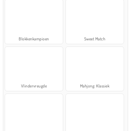
Blokkenkampioen
Sweet Match
Vlindervreugde
Mahjong: Klassiek