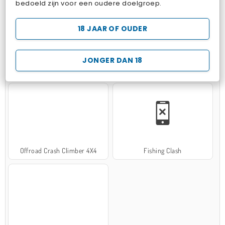
bedoeld zijn voor een oudere doelgroep.
18 JAAR OF OUDER
JONGER DAN 18
Hospital Surgeon Doctor Game
Potion Sort
Offroad Crash Climber 4X4
Fishing Clash