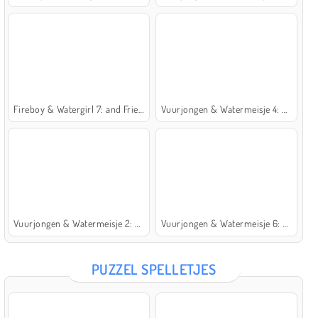
Fireboy & Watergirl 7: and Friends
Vuurjongen & Watermeisje 4: Kristaltempel
Vuurjongen & Watermeisje 2: Lichttempel
Vuurjongen & Watermeisje 6: Sprookje
PUZZEL SPELLETJES