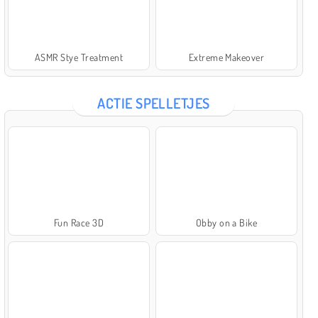
ASMR Stye Treatment
Extreme Makeover
ACTIE SPELLETJES
Fun Race 3D
Obby on a Bike