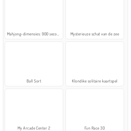
Mahjong-dimensies: 900 seconden
Mysterieuze schat van de zee
Ball Sort
Klondike solitaire kaartspel
My Arcade Center 2
Fun Race 3D