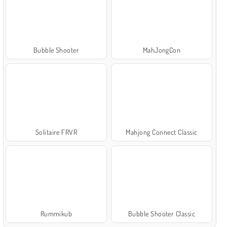
Bubble Shooter
MahJongCon
Solitaire FRVR
Mahjong Connect Classic
Rummikub
Bubble Shooter Classic