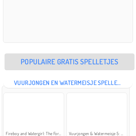
POPULAIRE GRATIS SPELLETJES
VUURJONGEN EN WATERMEISJE SPELLETJES
Fireboy and Watergirl: The Forest Temple
Vuurjongen & Watermeisje 5: Elementen