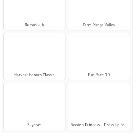
Rummikub
Farm Merge Valley
Harvest Honors Classic
Fun Race 3D
Skydom
Fashion Princess - Dress Up for Girls