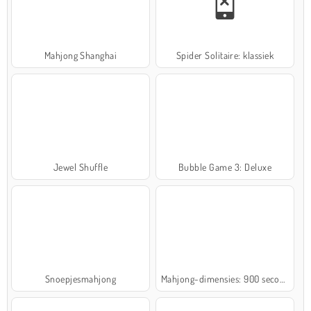
Mahjong Shanghai
Spider Solitaire: klassiek
Jewel Shuffle
Bubble Game 3: Deluxe
Snoepjesmahjong
Mahjong-dimensies: 900 seconden