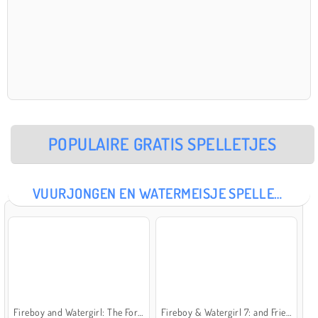
POPULAIRE GRATIS SPELLETJES
VUURJONGEN EN WATERMEISJE SPELLETJES
Fireboy and Watergirl: The Forest Temple
Fireboy & Watergirl 7: and Friends