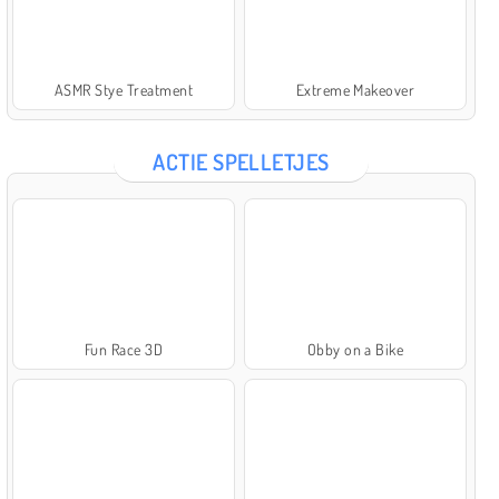
ASMR Stye Treatment
Extreme Makeover
ACTIE SPELLETJES
Fun Race 3D
Obby on a Bike