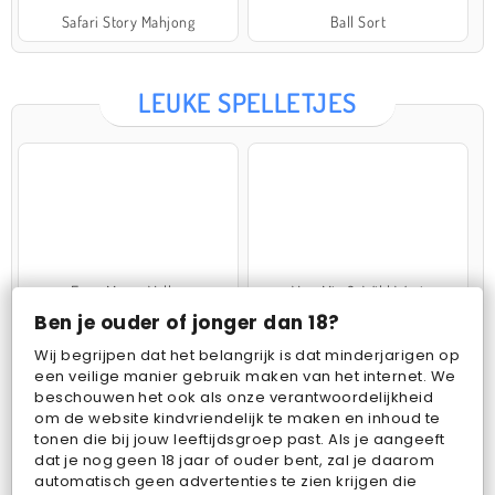
Safari Story Mahjong
Ball Sort
LEUKE SPELLETJES
Farm Merge Valley
VegaMix 2: Wild West
Ben je ouder of jonger dan 18?
Wij begrijpen dat het belangrijk is dat minderjarigen op
een veilige manier gebruik maken van het internet. We
beschouwen het ook als onze verantwoordelijkheid
om de website kindvriendelijk te maken en inhoud te
tonen die bij jouw leeftijdsgroep past. Als je aangeeft
dat je nog geen 18 jaar of ouder bent, zal je daarom
Pop Fruit
Bubbits
automatisch geen advertenties te zien krijgen die