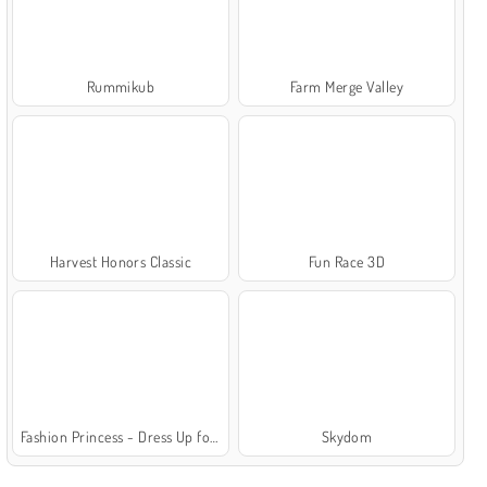
Rummikub
Farm Merge Valley
Harvest Honors Classic
Fun Race 3D
Fashion Princess - Dress Up for Girls
Skydom