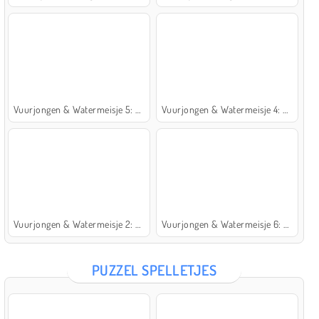
Vuurjongen & Watermeisje 5: Elementen
Vuurjongen & Watermeisje 4: Kristaltempel
Vuurjongen & Watermeisje 2: Lichttempel
Vuurjongen & Watermeisje 6: Sprookje
PUZZEL SPELLETJES