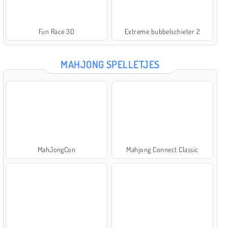
Fun Race 3D
Extreme bubbelschieter 2
MAHJONG SPELLETJES
MahJongCon
Mahjong Connect Classic