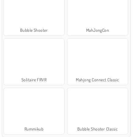
Bubble Shooter
MahJongCon
Solitaire FRVR
Mahjong Connect Classic
Rummikub
Bubble Shooter Classic