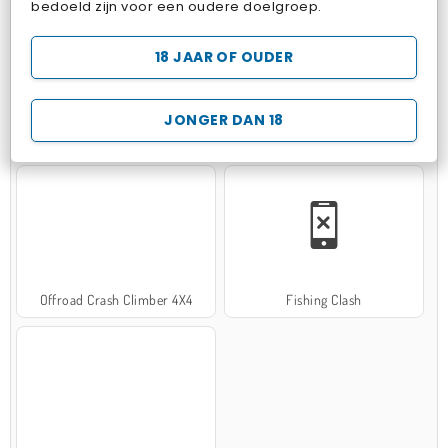
bedoeld zijn voor een oudere doelgroep.
18 JAAR OF OUDER
JONGER DAN 18
Hospital Surgeon Doctor Game
Potion Sort
Offroad Crash Climber 4X4
Fishing Clash