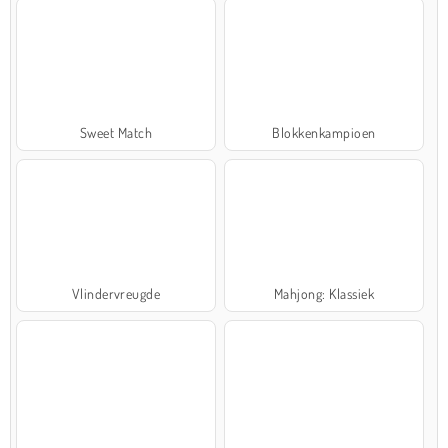
Sweet Match
Blokkenkampioen
Vlindervreugde
Mahjong: Klassiek