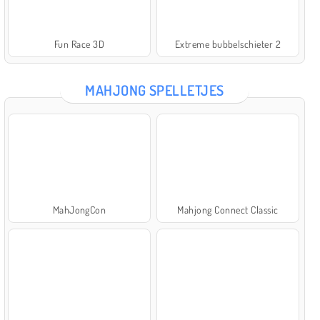
Fun Race 3D
Extreme bubbelschieter 2
MAHJONG SPELLETJES
MahJongCon
Mahjong Connect Classic