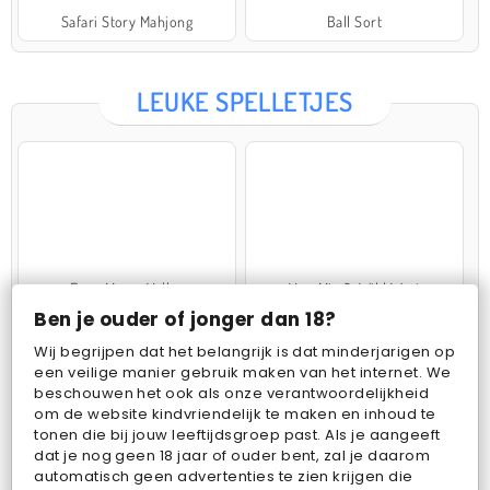
Safari Story Mahjong
Ball Sort
LEUKE SPELLETJES
Farm Merge Valley
VegaMix 2: Wild West
Ben je ouder of jonger dan 18?
Wij begrijpen dat het belangrijk is dat minderjarigen op
een veilige manier gebruik maken van het internet. We
beschouwen het ook als onze verantwoordelijkheid
om de website kindvriendelijk te maken en inhoud te
tonen die bij jouw leeftijdsgroep past. Als je aangeeft
dat je nog geen 18 jaar of ouder bent, zal je daarom
Pop Fruit
Bubbits
automatisch geen advertenties te zien krijgen die