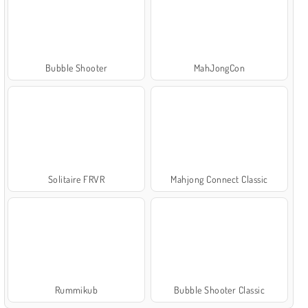
Bubble Shooter
MahJongCon
Solitaire FRVR
Mahjong Connect Classic
Rummikub
Bubble Shooter Classic