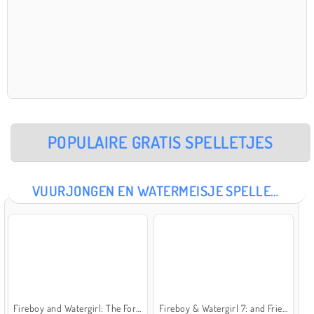
POPULAIRE GRATIS SPELLETJES
VUURJONGEN EN WATERMEISJE SPELLETJES
Fireboy and Watergirl: The Forest Temple
Fireboy & Watergirl 7: and Friends