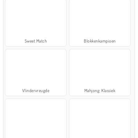
Sweet Match
Blokkenkampioen
Vlindervreugde
Mahjong: Klassiek