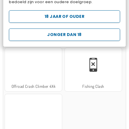
bedoeld zijn voor een oudere doelgroep.
18 JAAR OF OUDER
JONGER DAN 18
Hospital Surgeon Doctor Game
Potion Sort
Offroad Crash Climber 4X4
Fishing Clash