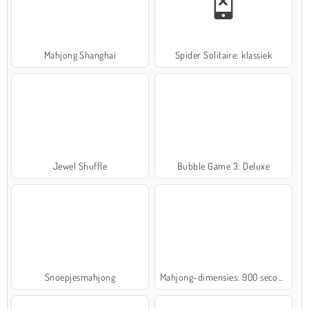
Mahjong Shanghai
Spider Solitaire: klassiek
Jewel Shuffle
Bubble Game 3: Deluxe
Snoepjesmahjong
Mahjong-dimensies: 900 seconden