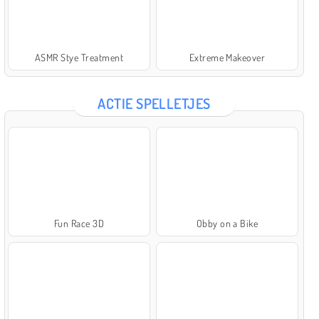
ASMR Stye Treatment
Extreme Makeover
ACTIE SPELLETJES
Fun Race 3D
Obby on a Bike