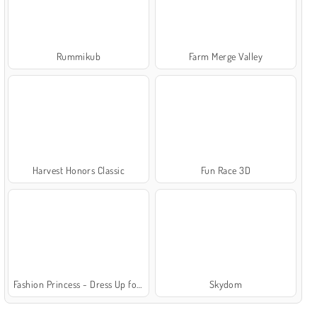
Rummikub
Farm Merge Valley
Harvest Honors Classic
Fun Race 3D
Fashion Princess - Dress Up for Girls
Skydom