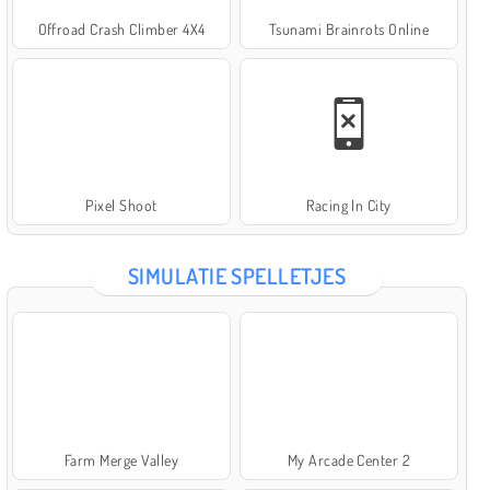
Offroad Crash Climber 4X4
Tsunami Brainrots Online
Pixel Shoot
Racing In City
SIMULATIE SPELLETJES
Farm Merge Valley
My Arcade Center 2