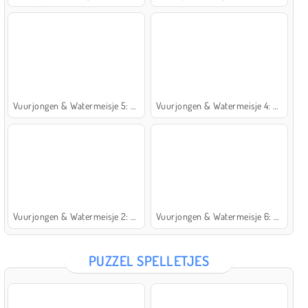
Vuurjongen & Watermeisje 5: Elementen
Vuurjongen & Watermeisje 4: Kristaltempel
Vuurjongen & Watermeisje 2: Lichttempel
Vuurjongen & Watermeisje 6: Sprookje
PUZZEL SPELLETJES