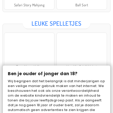
Safari Story Mahjong
Ball Sort
LEUKE SPELLETJES
Farm Merge Valley
VegaMix 2: Wild West
Ben je ouder of jonger dan 18?
Wij begrijpen dat het belangrijk is dat minderjarigen op
een veilige manier gebruik maken van het internet. We
beschouwen het ook als onze verantwoordelijkheid
om de website kindvriendelijk te maken en inhoud te
tonen die bij jouw leeftijdsgroep past. Als je aangeeft
dat je nog geen 18 jaar of ouder bent, zal je daarom
Pop Fruit
Bubbits
automatisch geen advertenties te zien krijgen die