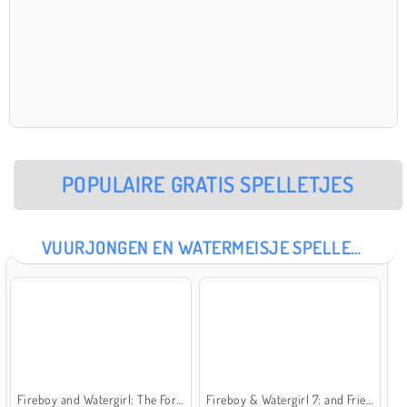
POPULAIRE GRATIS SPELLETJES
VUURJONGEN EN WATERMEISJE SPELLETJES
Fireboy and Watergirl: The Forest Temple
Fireboy & Watergirl 7: and Friends