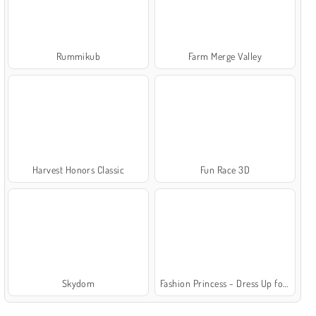
Rummikub
Farm Merge Valley
Harvest Honors Classic
Fun Race 3D
Skydom
Fashion Princess - Dress Up for Girls