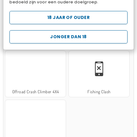
bedoeld zijn voor een oudere doelgroep.
18 JAAR OF OUDER
JONGER DAN 18
Hospital Surgeon Doctor Game
Potion Sort
Offroad Crash Climber 4X4
Fishing Clash