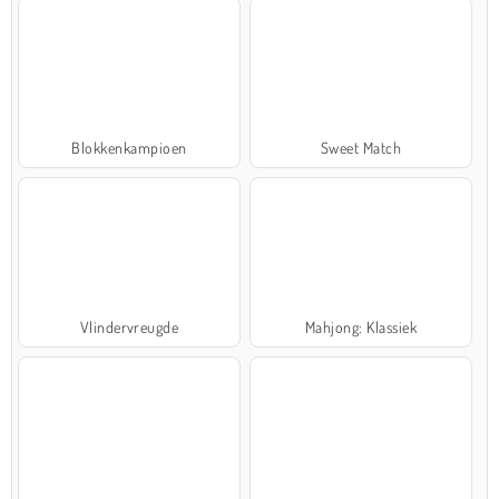
Blokkenkampioen
Sweet Match
Vlindervreugde
Mahjong: Klassiek