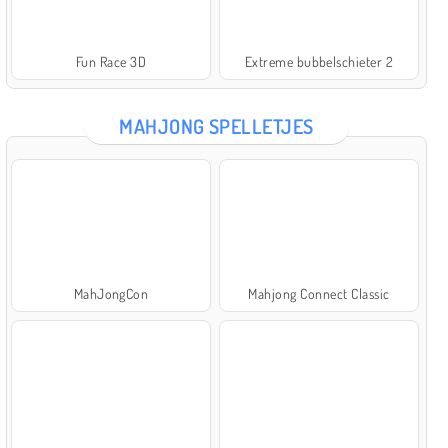
Fun Race 3D
Extreme bubbelschieter 2
MAHJONG SPELLETJES
MahJongCon
Mahjong Connect Classic