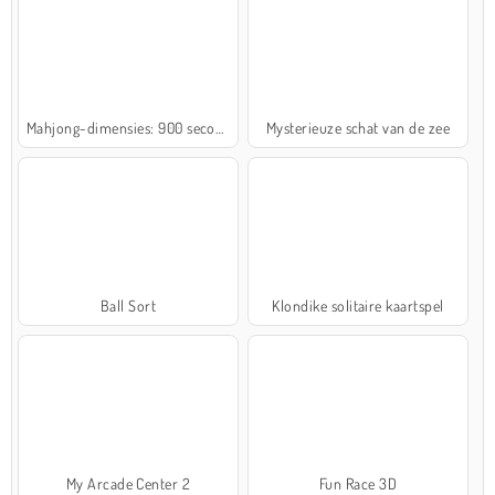
Mahjong-dimensies: 900 seconden
Mysterieuze schat van de zee
Ball Sort
Klondike solitaire kaartspel
My Arcade Center 2
Fun Race 3D