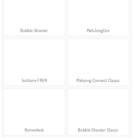
Bubble Shooter
MahJongCon
Solitaire FRVR
Mahjong Connect Classic
Rummikub
Bubble Shooter Classic