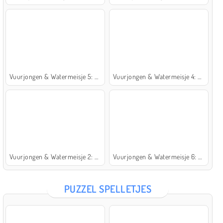
Vuurjongen & Watermeisje 5: Elementen
Vuurjongen & Watermeisje 4: Kristaltempel
Vuurjongen & Watermeisje 2: Lichttempel
Vuurjongen & Watermeisje 6: Sprookje
PUZZEL SPELLETJES