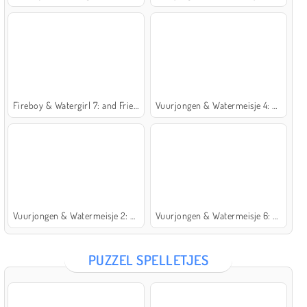
Fireboy & Watergirl 7: and Friends
Vuurjongen & Watermeisje 4: Kristaltempel
Vuurjongen & Watermeisje 2: Lichttempel
Vuurjongen & Watermeisje 6: Sprookje
PUZZEL SPELLETJES