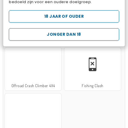
bedoeld zijn voor een oudere doelgroep.
18 JAAR OF OUDER
JONGER DAN 18
Hospital Surgeon Doctor Game
Potion Sort
Offroad Crash Climber 4X4
Fishing Clash