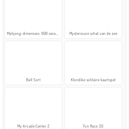
Mahjong-dimensies: 900 seconden
Mysterieuze schat van de zee
Ball Sort
Klondike solitaire kaartspel
My Arcade Center 2
Fun Race 3D