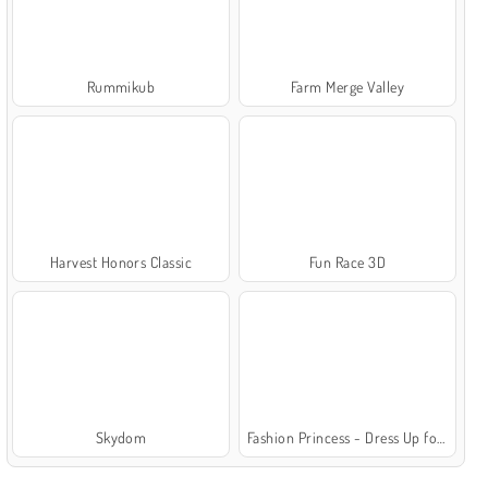
Rummikub
Farm Merge Valley
Harvest Honors Classic
Fun Race 3D
Skydom
Fashion Princess - Dress Up for Girls