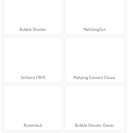
Bubble Shooter
MahJongCon
Solitaire FRVR
Mahjong Connect Classic
Rummikub
Bubble Shooter Classic