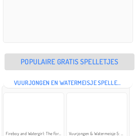
POPULAIRE GRATIS SPELLETJES
VUURJONGEN EN WATERMEISJE SPELLETJES
Fireboy and Watergirl: The Forest Temple
Vuurjongen & Watermeisje 5: Elementen