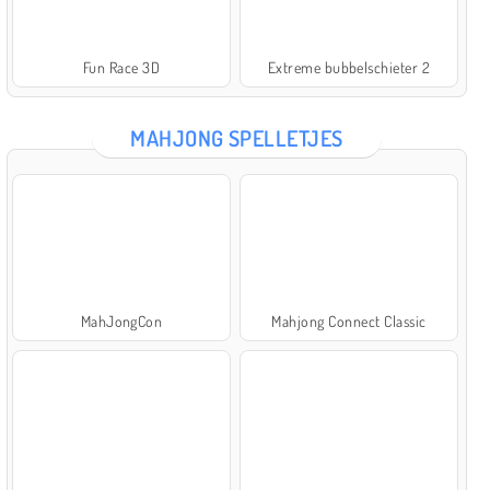
Fun Race 3D
Extreme bubbelschieter 2
MAHJONG SPELLETJES
MahJongCon
Mahjong Connect Classic