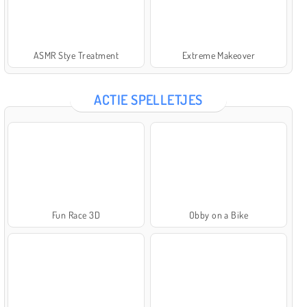
ASMR Stye Treatment
Extreme Makeover
ACTIE SPELLETJES
Fun Race 3D
Obby on a Bike