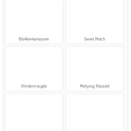
Blokkenkampioen
Sweet Match
Vlindervreugde
Mahjong: Klassiek