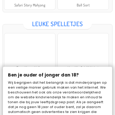
Safari Story Mahjong
Ball Sort
LEUKE SPELLETJES
Farm Merge Valley
VegaMix 2: Wild West
Ben je ouder of jonger dan 18?
Wij begrijpen dat het belangrijk is dat minderjarigen op
een veilige manier gebruik maken van het internet. We
beschouwen het ook als onze verantwoordelijkheid
om de website kindvriendelijk te maken en inhoud te
tonen die bij jouw leeftijdsgroep past. Als je aangeeft
dat je nog geen 18 jaar of ouder bent, zal je daarom
Pop Fruit
Bubbits
automatisch geen advertenties te zien krijgen die