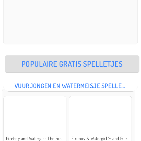
POPULAIRE GRATIS SPELLETJES
VUURJONGEN EN WATERMEISJE SPELLETJES
Fireboy and Watergirl: The Forest Temple
Fireboy & Watergirl 7: and Friends