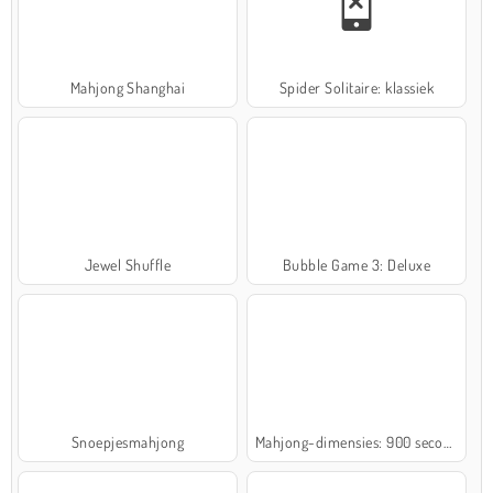
Mahjong Shanghai
Spider Solitaire: klassiek
Jewel Shuffle
Bubble Game 3: Deluxe
Snoepjesmahjong
Mahjong-dimensies: 900 seconden