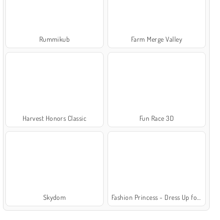
Rummikub
Farm Merge Valley
Harvest Honors Classic
Fun Race 3D
Skydom
Fashion Princess - Dress Up for Girls