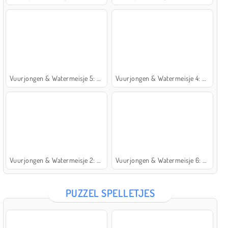
Vuurjongen & Watermeisje 5: Elementen
Vuurjongen & Watermeisje 4: Kristaltempel
Vuurjongen & Watermeisje 2: Lichttempel
Vuurjongen & Watermeisje 6: Sprookje
PUZZEL SPELLETJES