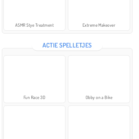
ASMR Stye Treatment
Extreme Makeover
ACTIE SPELLETJES
Fun Race 3D
Obby on a Bike