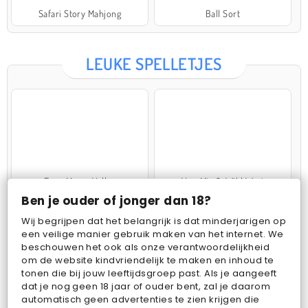
Safari Story Mahjong
Ball Sort
LEUKE SPELLETJES
Farm Merge Valley
VegaMix 2: Wild West
Ben je ouder of jonger dan 18?
Wij begrijpen dat het belangrijk is dat minderjarigen op
een veilige manier gebruik maken van het internet. We
beschouwen het ook als onze verantwoordelijkheid
om de website kindvriendelijk te maken en inhoud te
tonen die bij jouw leeftijdsgroep past. Als je aangeeft
dat je nog geen 18 jaar of ouder bent, zal je daarom
Pop Fruit
Bubbits
automatisch geen advertenties te zien krijgen die