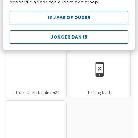
bedoeld zijn voor een oudere doelgroep.
18 JAAR OF OUDER
JONGER DAN 18
Hospital Surgeon Doctor Game
Potion Sort
Offroad Crash Climber 4X4
Fishing Clash