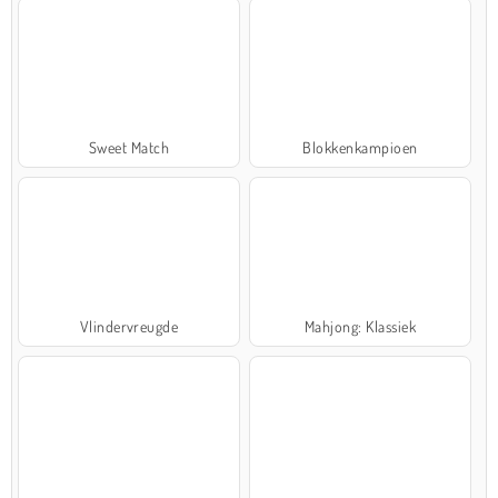
Sweet Match
Blokkenkampioen
Vlindervreugde
Mahjong: Klassiek