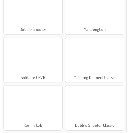
Bubble Shooter
MahJongCon
Solitaire FRVR
Mahjong Connect Classic
Rummikub
Bubble Shooter Classic