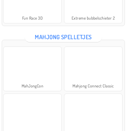
Fun Race 3D
Extreme bubbelschieter 2
MAHJONG SPELLETJES
MahJongCon
Mahjong Connect Classic