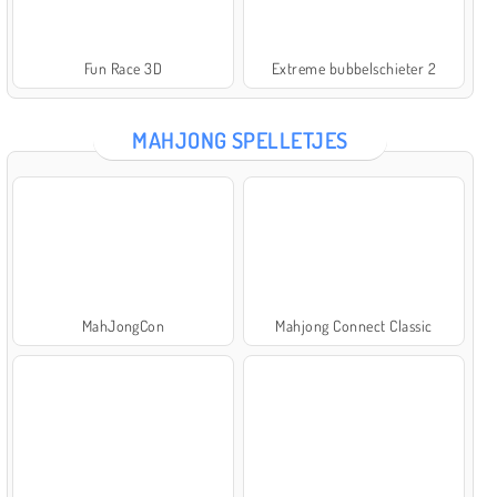
Fun Race 3D
Extreme bubbelschieter 2
MAHJONG SPELLETJES
MahJongCon
Mahjong Connect Classic