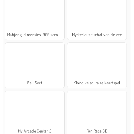
Mahjong-dimensies: 900 seconden
Mysterieuze schat van de zee
Ball Sort
Klondike solitaire kaartspel
My Arcade Center 2
Fun Race 3D