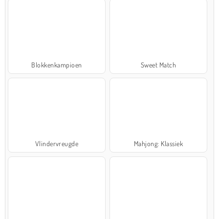
Blokkenkampioen
Sweet Match
Vlindervreugde
Mahjong: Klassiek