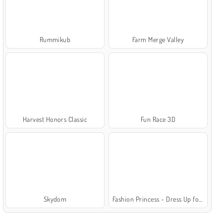
Rummikub
Farm Merge Valley
Harvest Honors Classic
Fun Race 3D
Skydom
Fashion Princess - Dress Up for Girls