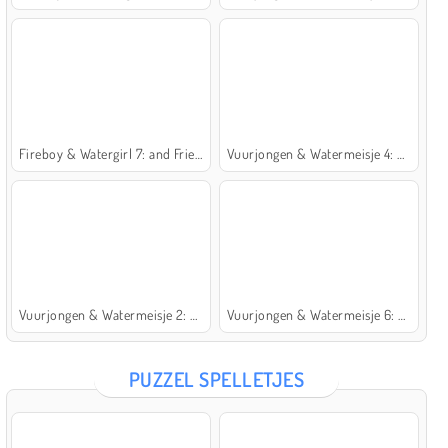
Fireboy & Watergirl 7: and Friends
Vuurjongen & Watermeisje 4: Kristaltempel
Vuurjongen & Watermeisje 2: Lichttempel
Vuurjongen & Watermeisje 6: Sprookje
PUZZEL SPELLETJES