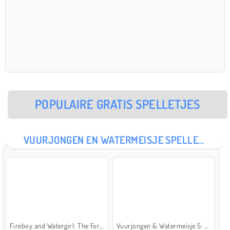
POPULAIRE GRATIS SPELLETJES
VUURJONGEN EN WATERMEISJE SPELLETJES
Fireboy and Watergirl: The Forest Temple
Vuurjongen & Watermeisje 5: Elementen