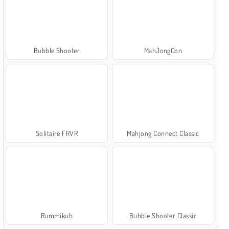
Bubble Shooter
MahJongCon
Solitaire FRVR
Mahjong Connect Classic
Rummikub
Bubble Shooter Classic