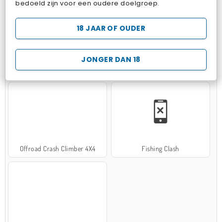
bedoeld zijn voor een oudere doelgroep.
18 JAAR OF OUDER
JONGER DAN 18
Hospital Surgeon Doctor Game
Potion Sort
Offroad Crash Climber 4X4
Fishing Clash