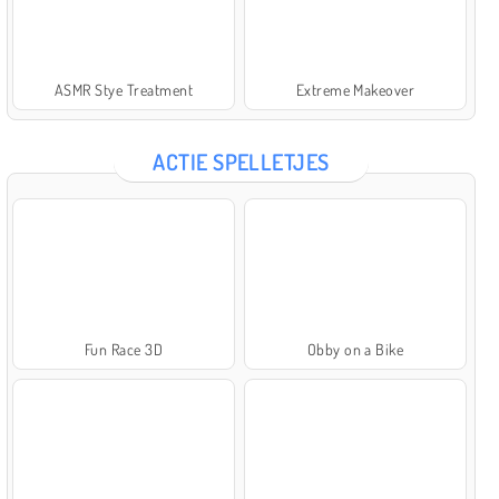
ASMR Stye Treatment
Extreme Makeover
ACTIE SPELLETJES
Fun Race 3D
Obby on a Bike