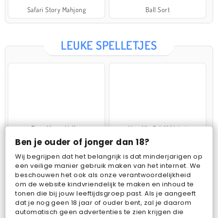
Safari Story Mahjong
Ball Sort
LEUKE SPELLETJES
Farm Merge Valley
VegaMix 2: Wild West
Ben je ouder of jonger dan 18?
Wij begrijpen dat het belangrijk is dat minderjarigen op
een veilige manier gebruik maken van het internet. We
beschouwen het ook als onze verantwoordelijkheid
om de website kindvriendelijk te maken en inhoud te
tonen die bij jouw leeftijdsgroep past. Als je aangeeft
dat je nog geen 18 jaar of ouder bent, zal je daarom
Pop Fruit
Bubbits
automatisch geen advertenties te zien krijgen die