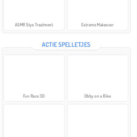
ASMR Stye Treatment
Extreme Makeover
ACTIE SPELLETJES
Fun Race 3D
Obby on a Bike