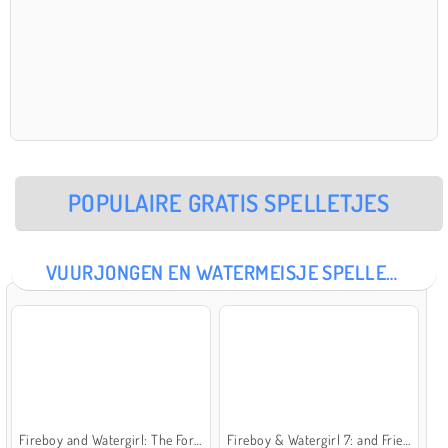
POPULAIRE GRATIS SPELLETJES
VUURJONGEN EN WATERMEISJE SPELLETJES
Fireboy and Watergirl: The Forest Temple
Fireboy & Watergirl 7: and Friends