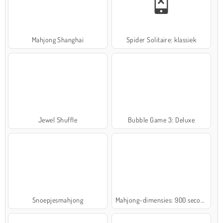
Mahjong Shanghai
Spider Solitaire: klassiek
Jewel Shuffle
Bubble Game 3: Deluxe
Snoepjesmahjong
Mahjong-dimensies: 900 seconden