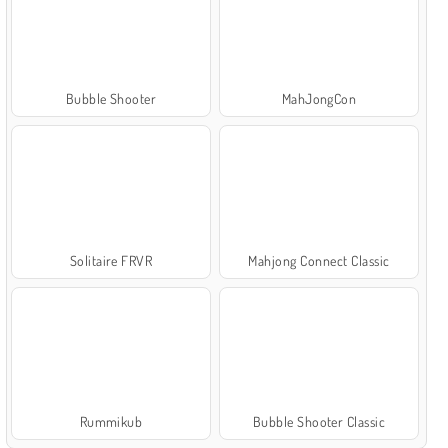
Bubble Shooter
MahJongCon
Solitaire FRVR
Mahjong Connect Classic
Rummikub
Bubble Shooter Classic