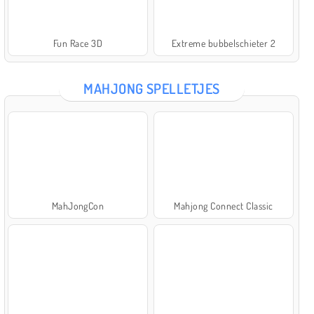
Fun Race 3D
Extreme bubbelschieter 2
MAHJONG SPELLETJES
MahJongCon
Mahjong Connect Classic