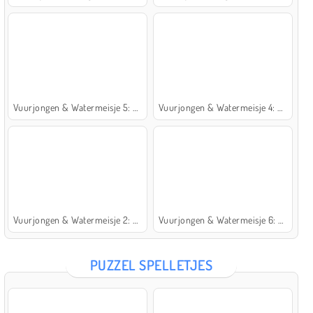
Vuurjongen & Watermeisje 5: Elementen
Vuurjongen & Watermeisje 4: Kristaltempel
Vuurjongen & Watermeisje 2: Lichttempel
Vuurjongen & Watermeisje 6: Sprookje
PUZZEL SPELLETJES