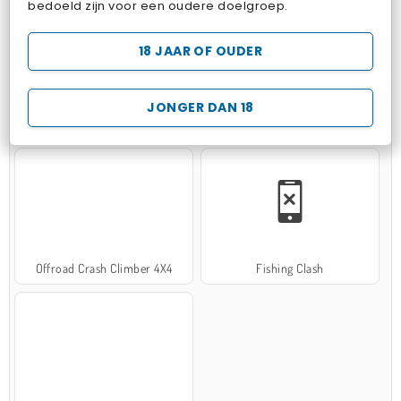
bedoeld zijn voor een oudere doelgroep.
18 JAAR OF OUDER
JONGER DAN 18
Hospital Surgeon Doctor Game
Potion Sort
Offroad Crash Climber 4X4
Fishing Clash