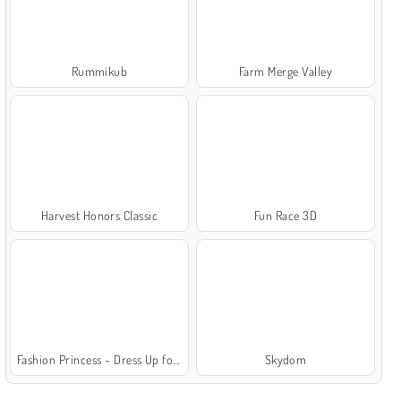
Rummikub
Farm Merge Valley
Harvest Honors Classic
Fun Race 3D
Fashion Princess - Dress Up for Girls
Skydom