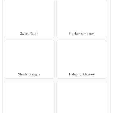
Sweet Match
Blokkenkampioen
Vlindervreugde
Mahjong: Klassiek