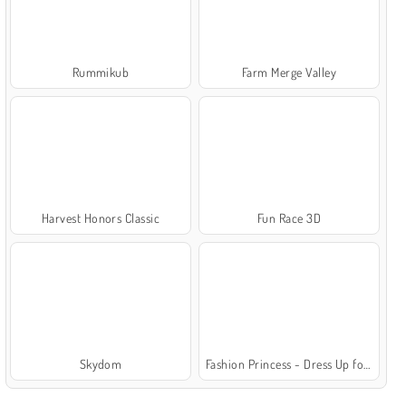
Rummikub
Farm Merge Valley
Harvest Honors Classic
Fun Race 3D
Skydom
Fashion Princess - Dress Up for Girls