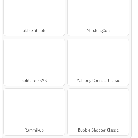
Bubble Shooter
MahJongCon
Solitaire FRVR
Mahjong Connect Classic
Rummikub
Bubble Shooter Classic