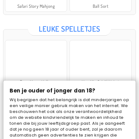
Safari Story Mahjong
Ball Sort
LEUKE SPELLETJES
Farm Merge Valley
VegaMix 2: Wild West
Ben je ouder of jonger dan 18?
Wij begrijpen dat het belangrijk is dat minderjarigen op
een veilige manier gebruik maken van het internet. We
beschouwen het ook als onze verantwoordelijkheid
om de website kindvriendelijk te maken en inhoud te
tonen die bij jouw leeftijdsgroep past. Als je aangeeft
dat je nog geen 18 jaar of ouder bent, zal je daarom
Pop Fruit
Bubbits
automatisch geen advertenties te zien krijgen die