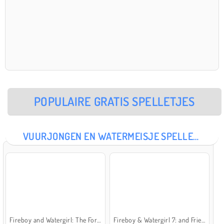
POPULAIRE GRATIS SPELLETJES
VUURJONGEN EN WATERMEISJE SPELLETJES
Fireboy and Watergirl: The Forest Temple
Fireboy & Watergirl 7: and Friends