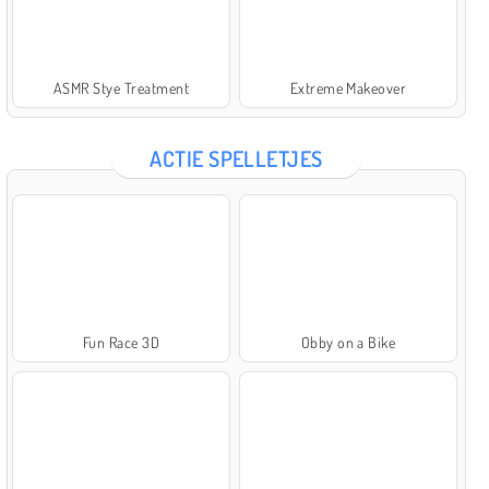
ASMR Stye Treatment
Extreme Makeover
ACTIE SPELLETJES
Fun Race 3D
Obby on a Bike