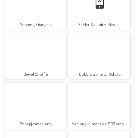
Mahjong Shanghai
Spider Solitaire: klassiek
Jewel Shuffle
Bubble Game 3: Deluxe
Snoepjesmahjong
Mahjong-dimensies: 900 seconden