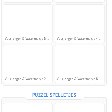
Vuurjongen & Watermeisje 5: Elementen
Vuurjongen & Watermeisje 4: Kristaltempel
Vuurjongen & Watermeisje 2: Lichttempel
Vuurjongen & Watermeisje 6: Sprookje
PUZZEL SPELLETJES