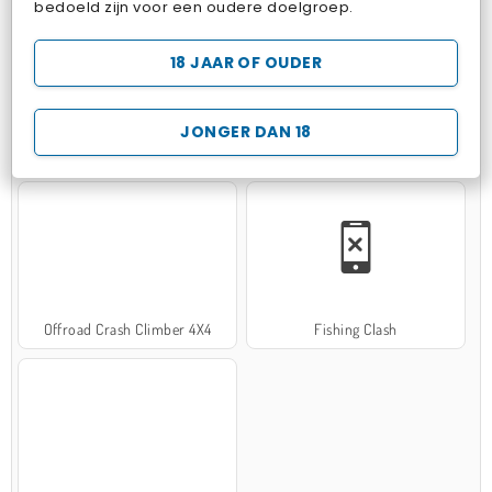
bedoeld zijn voor een oudere doelgroep.
18 JAAR OF OUDER
JONGER DAN 18
Hospital Surgeon Doctor Game
Potion Sort
Offroad Crash Climber 4X4
Fishing Clash