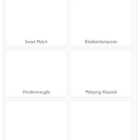
Sweet Match
Blokkenkampioen
Vlindervreugde
Mahjong: Klassiek