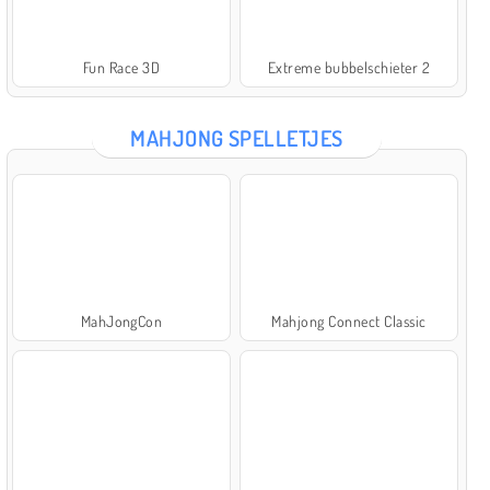
Fun Race 3D
Extreme bubbelschieter 2
MAHJONG SPELLETJES
MahJongCon
Mahjong Connect Classic