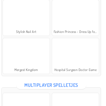
Stylish Nail Art
Fashion Princess - Dress Up for Girls
Mergest Kingdom
Hospital Surgeon Doctor Game
MULTIPLAYER SPELLETJES