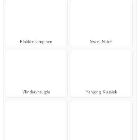
Blokkenkampioen
Sweet Match
Vlindervreugde
Mahjong: Klassiek