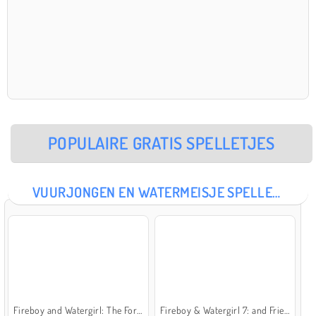
POPULAIRE GRATIS SPELLETJES
VUURJONGEN EN WATERMEISJE SPELLETJES
Fireboy and Watergirl: The Forest Temple
Fireboy & Watergirl 7: and Friends