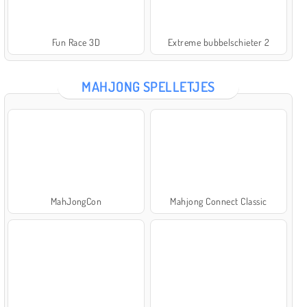
Fun Race 3D
Extreme bubbelschieter 2
MAHJONG SPELLETJES
MahJongCon
Mahjong Connect Classic