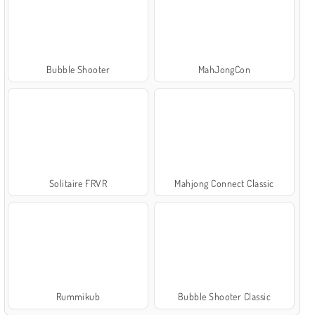
Bubble Shooter
MahJongCon
Solitaire FRVR
Mahjong Connect Classic
Rummikub
Bubble Shooter Classic