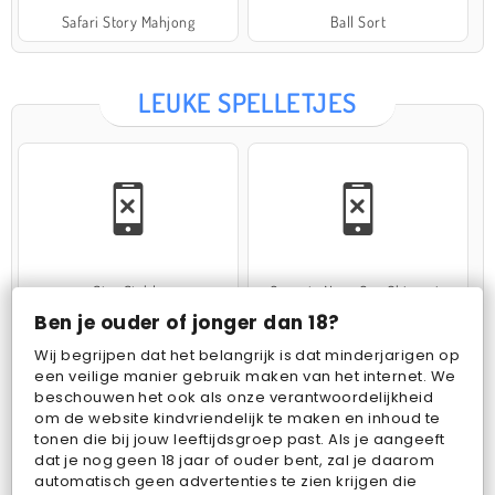
Safari Story Mahjong
Ball Sort
LEUKE SPELLETJES
Star Stable
Operate Now: Oor Chirurgie
Ben je ouder of jonger dan 18?
Wij begrijpen dat het belangrijk is dat minderjarigen op
een veilige manier gebruik maken van het internet. We
beschouwen het ook als onze verantwoordelijkheid
om de website kindvriendelijk te maken en inhoud te
tonen die bij jouw leeftijdsgroep past. Als je aangeeft
dat je nog geen 18 jaar of ouder bent, zal je daarom
Cake Merge 2
Woolloop! Color Puzzle
automatisch geen advertenties te zien krijgen die