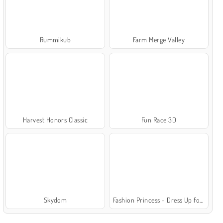
Rummikub
Farm Merge Valley
Harvest Honors Classic
Fun Race 3D
Skydom
Fashion Princess - Dress Up for Girls