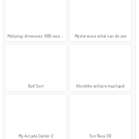
Mahjong-dimensies: 900 seconden
Mysterieuze schat van de zee
Ball Sort
Klondike solitaire kaartspel
My Arcade Center 2
Fun Race 3D