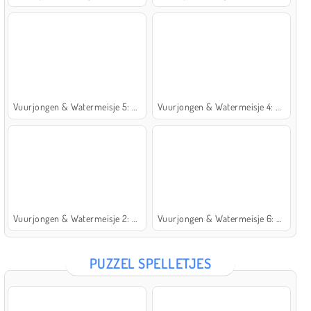
Vuurjongen & Watermeisje 5: Elementen
Vuurjongen & Watermeisje 4: Kristaltempel
Vuurjongen & Watermeisje 2: Lichttempel
Vuurjongen & Watermeisje 6: Sprookje
PUZZEL SPELLETJES