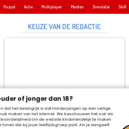
Puzzel
Actie
Multiplayer
Meiden
Simulatie
Skill
KEUZE VAN DE REDACTIE
Cake Merge 2
NU SPELEN
ouder of jonger dan 18?
en dat het belangrijk is dat minderjarigen op een veilige
ruik maken van het internet. We beschouwen het ook als
woordelijkheid om de website kindvriendelijk te maken
e tonen die bij jouw leeftijdsgroep past. Als je aangeeft