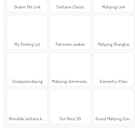
Dream Pet Link
Solitaire-Classic
Mahjong Link
My Parking Lot
Patronen zoeken
Mahjong Shanghai
Snoepjesmahjong
Mahjong-dimensies: 900 seconden
Geometry Vibes
Klondike solitaire kaartspel
Fun Race 3D
Grand Mahjong Connect