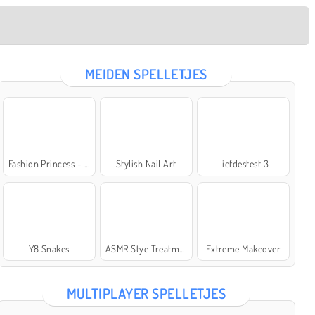
MEIDEN SPELLETJES
Fashion Princess - Dress Up for Girls
Stylish Nail Art
Liefdestest 3
Y8 Snakes
ASMR Stye Treatment
Extreme Makeover
MULTIPLAYER SPELLETJES