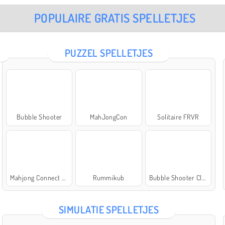
POPULAIRE GRATIS SPELLETJES
PUZZEL SPELLETJES
Bubble Shooter
MahJongCon
Solitaire FRVR
Mahjong Connect Classic
Rummikub
Bubble Shooter Classic
SIMULATIE SPELLETJES