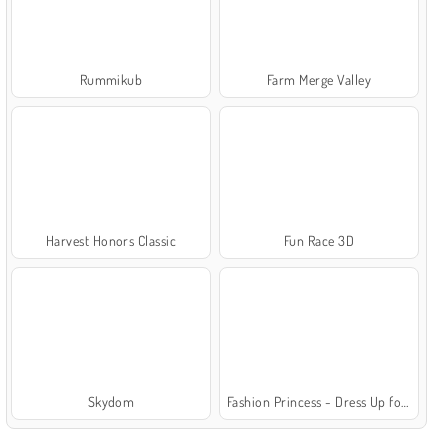
Rummikub
Farm Merge Valley
Harvest Honors Classic
Fun Race 3D
Skydom
Fashion Princess - Dress Up for Girls