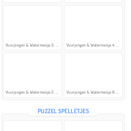
Vuurjongen & Watermeisje 5: Elementen
Vuurjongen & Watermeisje 4: Kristaltempel
Vuurjongen & Watermeisje 2: Lichttempel
Vuurjongen & Watermeisje 6: Sprookje
PUZZEL SPELLETJES