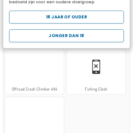
bedoeld zijn voor een oudere doelgroep.
18 JAAR OF OUDER
JONGER DAN 18
Hospital Surgeon Doctor Game
Potion Sort
Offroad Crash Climber 4X4
Fishing Clash