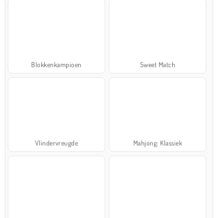
Blokkenkampioen
Sweet Match
Vlindervreugde
Mahjong: Klassiek