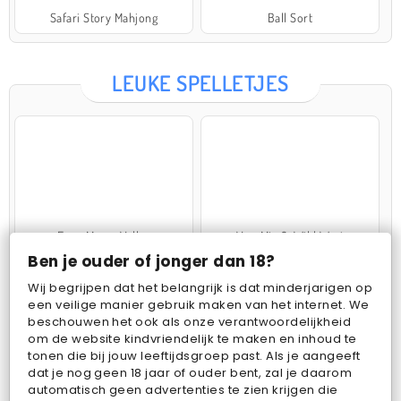
Safari Story Mahjong
Ball Sort
LEUKE SPELLETJES
Farm Merge Valley
VegaMix 2: Wild West
Ben je ouder of jonger dan 18?
Wij begrijpen dat het belangrijk is dat minderjarigen op
een veilige manier gebruik maken van het internet. We
beschouwen het ook als onze verantwoordelijkheid
om de website kindvriendelijk te maken en inhoud te
tonen die bij jouw leeftijdsgroep past. Als je aangeeft
dat je nog geen 18 jaar of ouder bent, zal je daarom
Pop Fruit
Bubbits
automatisch geen advertenties te zien krijgen die