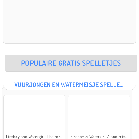
POPULAIRE GRATIS SPELLETJES
VUURJONGEN EN WATERMEISJE SPELLETJES
Fireboy and Watergirl: The Forest Temple
Fireboy & Watergirl 7: and Friends