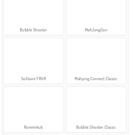
Bubble Shooter
MahJongCon
Solitaire FRVR
Mahjong Connect Classic
Rummikub
Bubble Shooter Classic