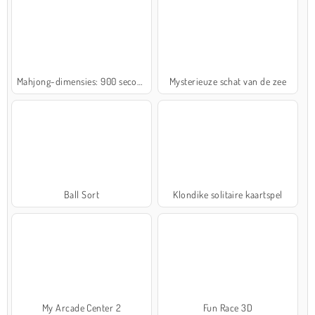
Mahjong-dimensies: 900 seconden
Mysterieuze schat van de zee
Ball Sort
Klondike solitaire kaartspel
My Arcade Center 2
Fun Race 3D