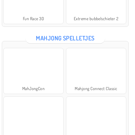
Fun Race 3D
Extreme bubbelschieter 2
MAHJONG SPELLETJES
MahJongCon
Mahjong Connect Classic