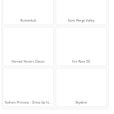
Rummikub
Farm Merge Valley
Harvest Honors Classic
Fun Race 3D
Fashion Princess - Dress Up for Girls
Skydom