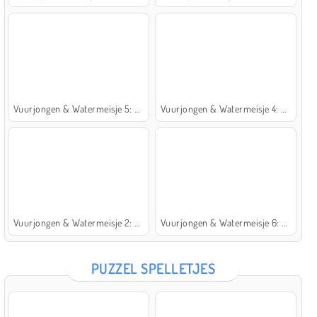
Vuurjongen & Watermeisje 5: Elementen
Vuurjongen & Watermeisje 4: Kristaltempel
Vuurjongen & Watermeisje 2: Lichttempel
Vuurjongen & Watermeisje 6: Sprookje
PUZZEL SPELLETJES