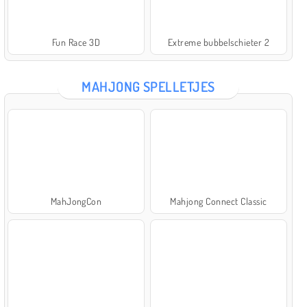
Fun Race 3D
Extreme bubbelschieter 2
MAHJONG SPELLETJES
MahJongCon
Mahjong Connect Classic