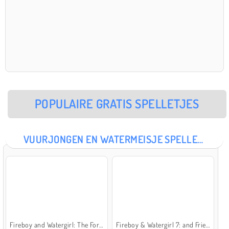
POPULAIRE GRATIS SPELLETJES
VUURJONGEN EN WATERMEISJE SPELLETJES
Fireboy and Watergirl: The Forest Temple
Fireboy & Watergirl 7: and Friends