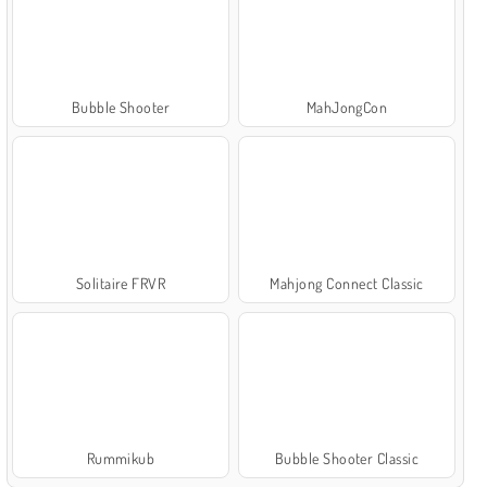
Bubble Shooter
MahJongCon
Solitaire FRVR
Mahjong Connect Classic
Rummikub
Bubble Shooter Classic