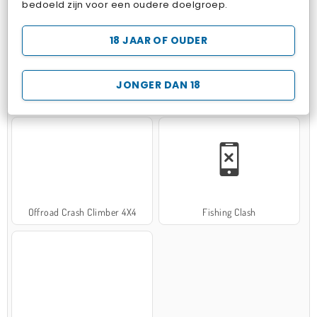
bedoeld zijn voor een oudere doelgroep.
18 JAAR OF OUDER
JONGER DAN 18
Hospital Surgeon Doctor Game
Potion Sort
Offroad Crash Climber 4X4
Fishing Clash