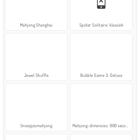
Mahjong Shanghai
Spider Solitaire: klassiek
Jewel Shuffle
Bubble Game 3: Deluxe
Snoepjesmahjong
Mahjong-dimensies: 900 seconden