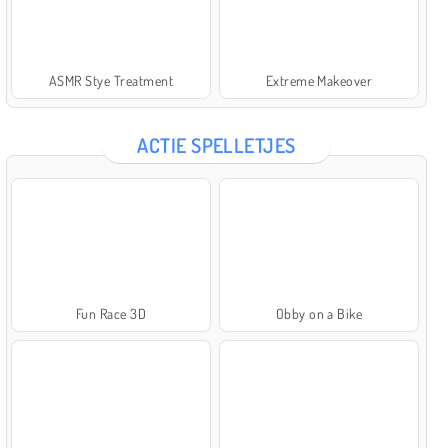
ASMR Stye Treatment
Extreme Makeover
ACTIE SPELLETJES
Fun Race 3D
Obby on a Bike