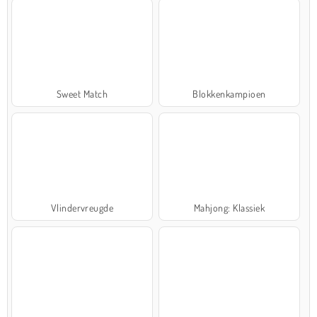
Sweet Match
Blokkenkampioen
Vlindervreugde
Mahjong: Klassiek