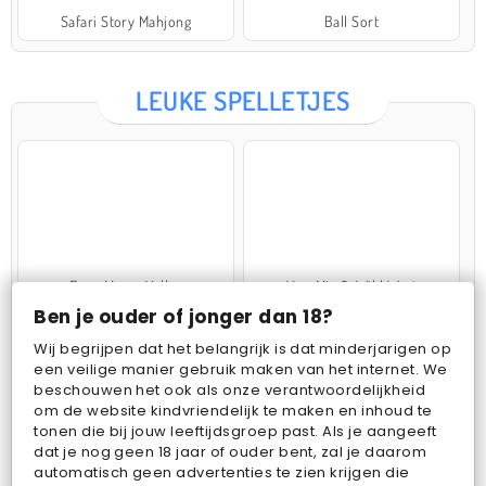
Safari Story Mahjong
Ball Sort
LEUKE SPELLETJES
Farm Merge Valley
VegaMix 2: Wild West
Ben je ouder of jonger dan 18?
Wij begrijpen dat het belangrijk is dat minderjarigen op
een veilige manier gebruik maken van het internet. We
beschouwen het ook als onze verantwoordelijkheid
om de website kindvriendelijk te maken en inhoud te
tonen die bij jouw leeftijdsgroep past. Als je aangeeft
dat je nog geen 18 jaar of ouder bent, zal je daarom
Pop Fruit
Bubbits
automatisch geen advertenties te zien krijgen die