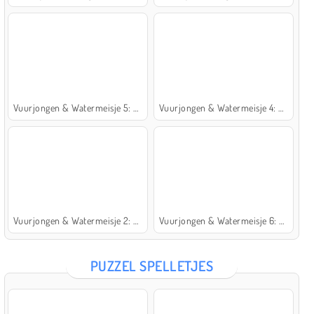
Vuurjongen & Watermeisje 5: Elementen
Vuurjongen & Watermeisje 4: Kristaltempel
Vuurjongen & Watermeisje 2: Lichttempel
Vuurjongen & Watermeisje 6: Sprookje
PUZZEL SPELLETJES