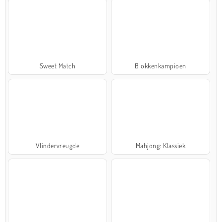
Sweet Match
Blokkenkampioen
Vlindervreugde
Mahjong: Klassiek