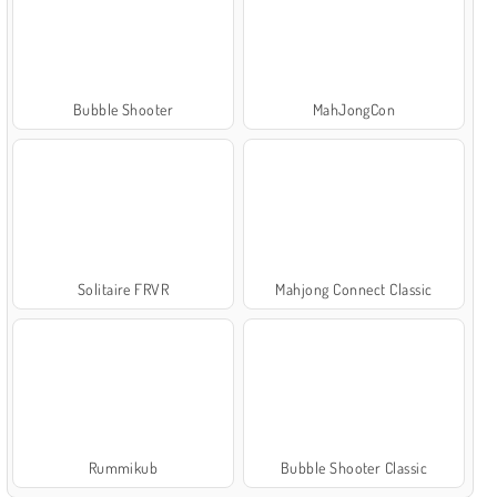
Bubble Shooter
MahJongCon
Solitaire FRVR
Mahjong Connect Classic
Rummikub
Bubble Shooter Classic