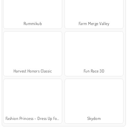
Rummikub
Farm Merge Valley
Harvest Honors Classic
Fun Race 3D
Fashion Princess - Dress Up for Girls
Skydom