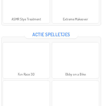
ASMR Stye Treatment
Extreme Makeover
ACTIE SPELLETJES
Fun Race 3D
Obby on a Bike