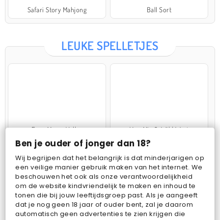
Safari Story Mahjong
Ball Sort
LEUKE SPELLETJES
Farm Merge Valley
VegaMix 2: Wild West
Ben je ouder of jonger dan 18?
Wij begrijpen dat het belangrijk is dat minderjarigen op
een veilige manier gebruik maken van het internet. We
beschouwen het ook als onze verantwoordelijkheid
om de website kindvriendelijk te maken en inhoud te
tonen die bij jouw leeftijdsgroep past. Als je aangeeft
dat je nog geen 18 jaar of ouder bent, zal je daarom
Pop Fruit
Bubbits
automatisch geen advertenties te zien krijgen die