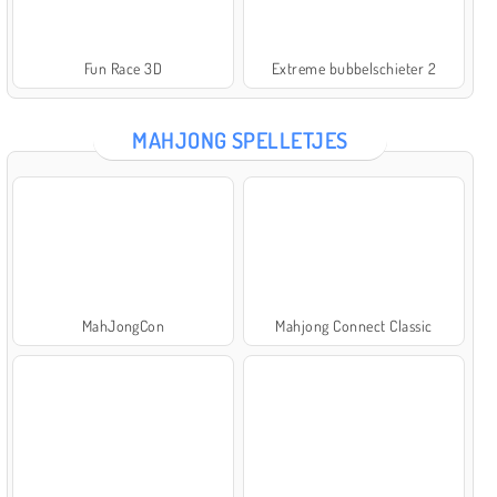
Fun Race 3D
Extreme bubbelschieter 2
MAHJONG SPELLETJES
MahJongCon
Mahjong Connect Classic