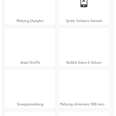
Mahjong Shanghai
Spider Solitaire: klassiek
Jewel Shuffle
Bubble Game 3: Deluxe
Snoepjesmahjong
Mahjong-dimensies: 900 seconden