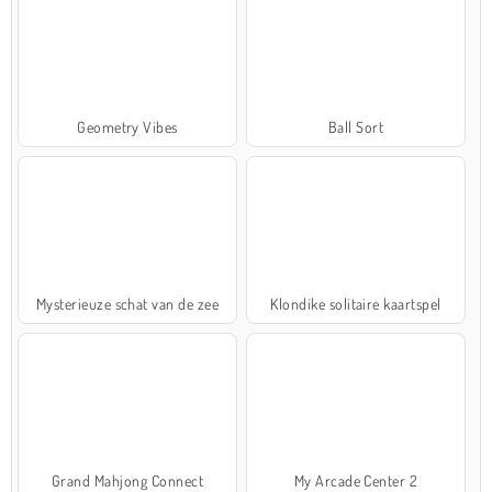
Geometry Vibes
Ball Sort
Mysterieuze schat van de zee
Klondike solitaire kaartspel
Grand Mahjong Connect
My Arcade Center 2