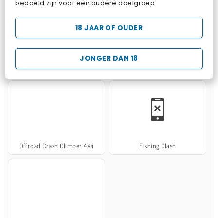
bedoeld zijn voor een oudere doelgroep.
18 JAAR OF OUDER
JONGER DAN 18
Hospital Surgeon Doctor Game
Potion Sort
Offroad Crash Climber 4X4
Fishing Clash