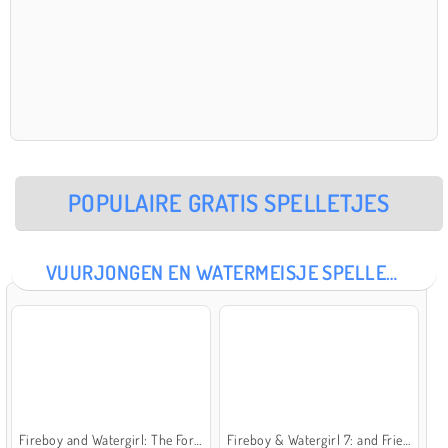
POPULAIRE GRATIS SPELLETJES
VUURJONGEN EN WATERMEISJE SPELLETJES
Fireboy and Watergirl: The Forest Temple
Fireboy & Watergirl 7: and Friends