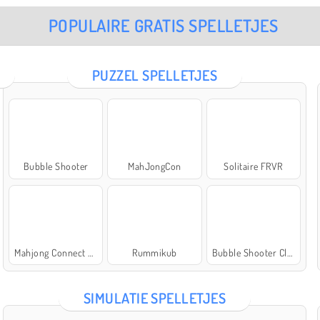
POPULAIRE GRATIS SPELLETJES
PUZZEL SPELLETJES
Bubble Shooter
MahJongCon
Solitaire FRVR
Mahjong Connect Classic
Rummikub
Bubble Shooter Classic
SIMULATIE SPELLETJES