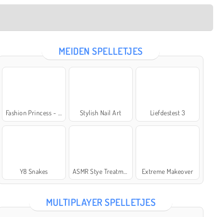
MEIDEN SPELLETJES
Fashion Princess - Dress Up for Girls
Stylish Nail Art
Liefdestest 3
Y8 Snakes
ASMR Stye Treatment
Extreme Makeover
MULTIPLAYER SPELLETJES