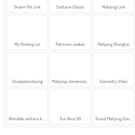
Dream Pet Link
Solitaire-Classic
Mahjong Link
My Parking Lot
Patronen zoeken
Mahjong Shanghai
Snoepjesmahjong
Mahjong-dimensies: 900 seconden
Geometry Vibes
Klondike solitaire kaartspel
Fun Race 3D
Grand Mahjong Connect