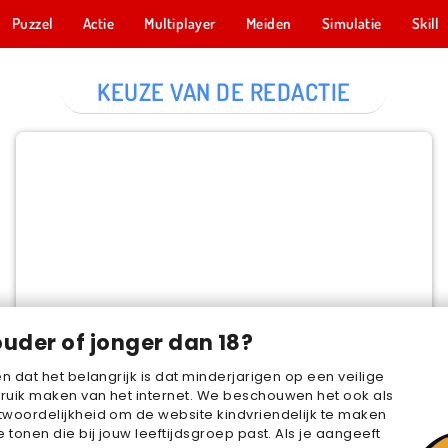
Puzzel
Actie
Multiplayer
Meiden
Simulatie
Skill
KEUZE VAN DE REDACTIE
Cake Merge 2
NU SPELEN
ouder of jonger dan 18?
en dat het belangrijk is dat minderjarigen op een veilige
ruik maken van het internet. We beschouwen het ook als
woordelijkheid om de website kindvriendelijk te maken
e tonen die bij jouw leeftijdsgroep past. Als je aangeeft