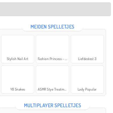
MEIDEN SPELLETJES
Stylish Nail Art
Fashion Princess - Dress Up for Girls
Liefdestest 3
Y8 Snakes
ASMR Stye Treatment
Lady Popular
MULTIPLAYER SPELLETJES