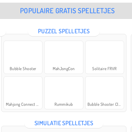
POPULAIRE GRATIS SPELLETJES
PUZZEL SPELLETJES
Bubble Shooter
MahJongCon
Solitaire FRVR
Mahjong Connect Classic
Rummikub
Bubble Shooter Classic
SIMULATIE SPELLETJES