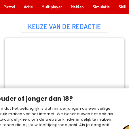
Puzzel
Actie
Multiplayer
Meiden
Simulatie
Skill
KEUZE VAN DE REDACTIE
Cake Merge 2
NU SPELEN
ouder of jonger dan 18?
en dat het belangrijk is dat minderjarigen op een veilige
ruik maken van het internet. We beschouwen het ook als
woordelijkheid om de website kindvriendelijk te maken
e tonen die bij jouw leeftijdsgroep past. Als je aangeeft