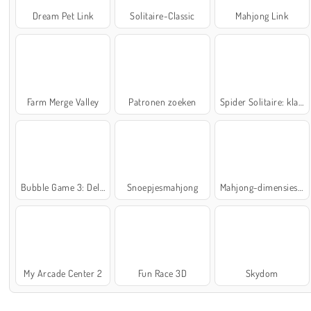
Dream Pet Link
Solitaire-Classic
Mahjong Link
Farm Merge Valley
Patronen zoeken
Spider Solitaire: klassiek
Bubble Game 3: Deluxe
Snoepjesmahjong
Mahjong-dimensies: 900 seconden
My Arcade Center 2
Fun Race 3D
Skydom