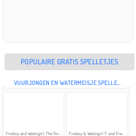
POPULAIRE GRATIS SPELLETJES
VUURJONGEN EN WATERMEISJE SPELLETJES
Fireboy and Watergirl: The Forest Temple
Fireboy & Watergirl 7: and Friends