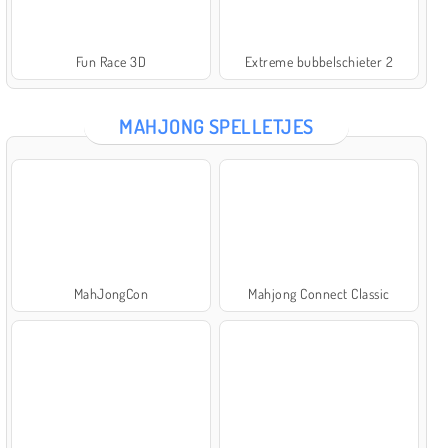
Fun Race 3D
Extreme bubbelschieter 2
MAHJONG SPELLETJES
MahJongCon
Mahjong Connect Classic