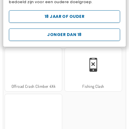
bedoeld zijn voor een oudere doelgroep.
18 JAAR OF OUDER
JONGER DAN 18
Hospital Surgeon Doctor Game
Potion Sort
Offroad Crash Climber 4X4
Fishing Clash