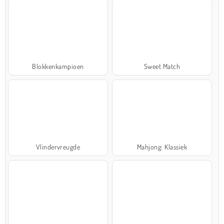
Blokkenkampioen
Sweet Match
Vlindervreugde
Mahjong: Klassiek