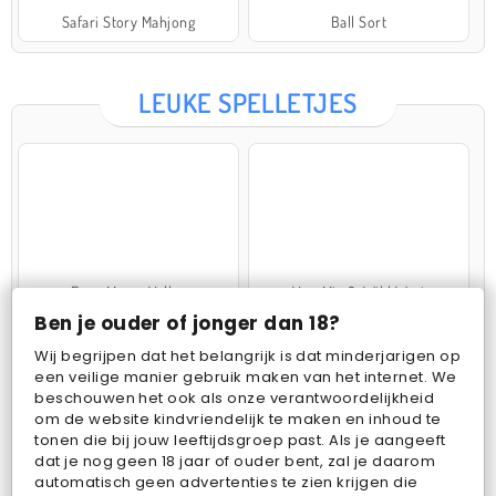
Safari Story Mahjong
Ball Sort
LEUKE SPELLETJES
Farm Merge Valley
VegaMix 2: Wild West
Ben je ouder of jonger dan 18?
Wij begrijpen dat het belangrijk is dat minderjarigen op
een veilige manier gebruik maken van het internet. We
beschouwen het ook als onze verantwoordelijkheid
om de website kindvriendelijk te maken en inhoud te
tonen die bij jouw leeftijdsgroep past. Als je aangeeft
dat je nog geen 18 jaar of ouder bent, zal je daarom
Pop Fruit
Bubbits
automatisch geen advertenties te zien krijgen die