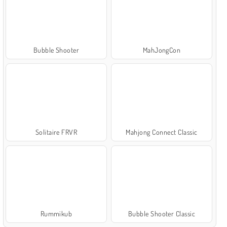
Bubble Shooter
MahJongCon
Solitaire FRVR
Mahjong Connect Classic
Rummikub
Bubble Shooter Classic