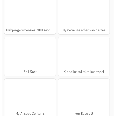
Mahjong-dimensies: 900 seconden
Mysterieuze schat van de zee
Ball Sort
Klondike solitaire kaartspel
My Arcade Center 2
Fun Race 3D