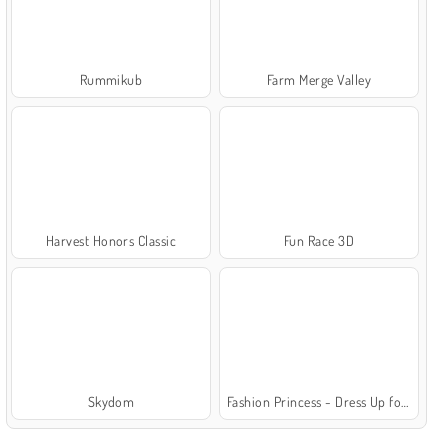
Rummikub
Farm Merge Valley
Harvest Honors Classic
Fun Race 3D
Skydom
Fashion Princess - Dress Up for Girls