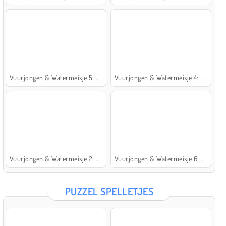
Vuurjongen & Watermeisje 5: Elementen
Vuurjongen & Watermeisje 4: Kristaltempel
Vuurjongen & Watermeisje 2: Lichttempel
Vuurjongen & Watermeisje 6: Sprookje
PUZZEL SPELLETJES