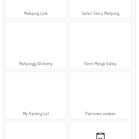
Mahjong Link
Safari Story Mahjong
Mahjongg Alchemy
Farm Merge Valley
My Parking Lot
Patronen zoeken