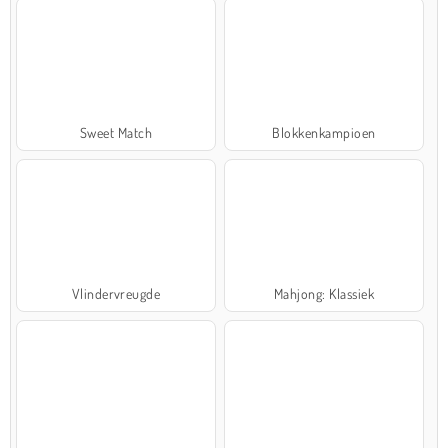
Sweet Match
Blokkenkampioen
Vlindervreugde
Mahjong: Klassiek