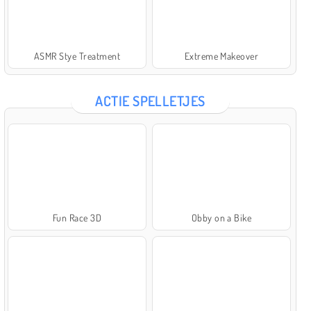
ASMR Stye Treatment
Extreme Makeover
ACTIE SPELLETJES
Fun Race 3D
Obby on a Bike