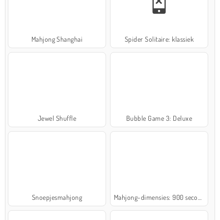
Mahjong Shanghai
Spider Solitaire: klassiek
Jewel Shuffle
Bubble Game 3: Deluxe
Snoepjesmahjong
Mahjong-dimensies: 900 seconden