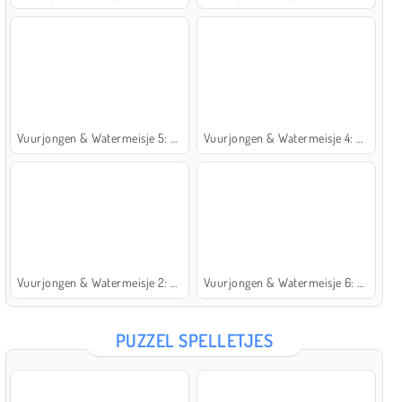
Vuurjongen & Watermeisje 5: Elementen
Vuurjongen & Watermeisje 4: Kristaltempel
Vuurjongen & Watermeisje 2: Lichttempel
Vuurjongen & Watermeisje 6: Sprookje
PUZZEL SPELLETJES