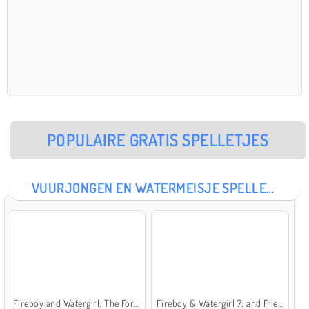
POPULAIRE GRATIS SPELLETJES
VUURJONGEN EN WATERMEISJE SPELLETJES
Fireboy and Watergirl: The Forest Temple
Fireboy & Watergirl 7: and Friends