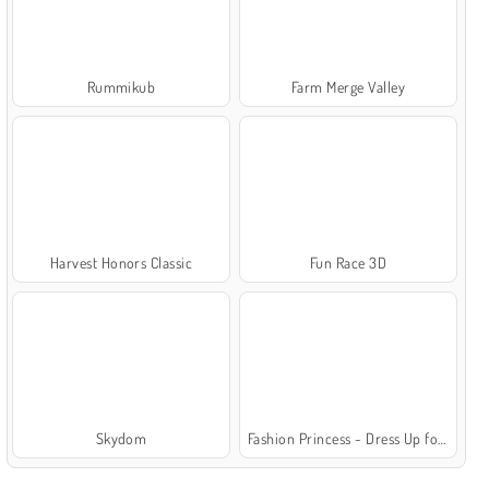
Rummikub
Farm Merge Valley
Harvest Honors Classic
Fun Race 3D
Skydom
Fashion Princess - Dress Up for Girls