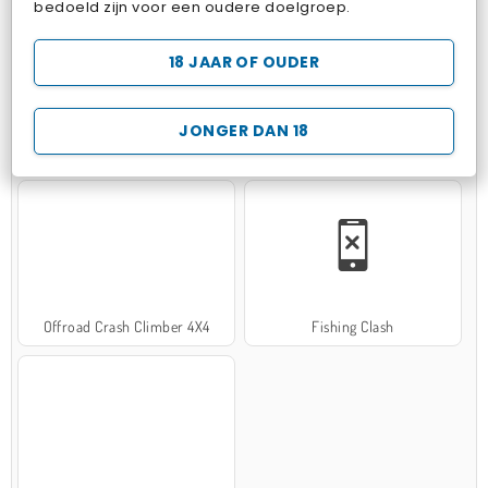
bedoeld zijn voor een oudere doelgroep.
18 JAAR OF OUDER
JONGER DAN 18
Hospital Surgeon Doctor Game
Potion Sort
Offroad Crash Climber 4X4
Fishing Clash