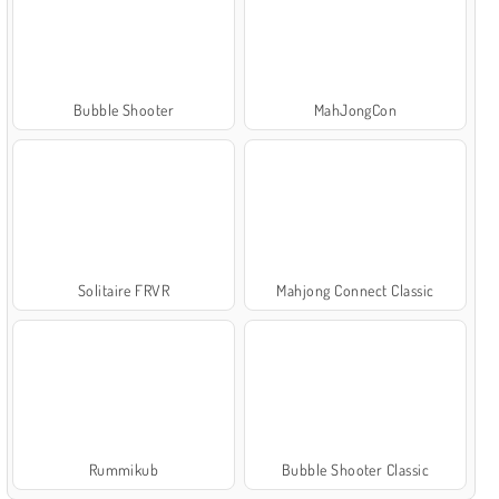
Bubble Shooter
MahJongCon
Solitaire FRVR
Mahjong Connect Classic
Rummikub
Bubble Shooter Classic