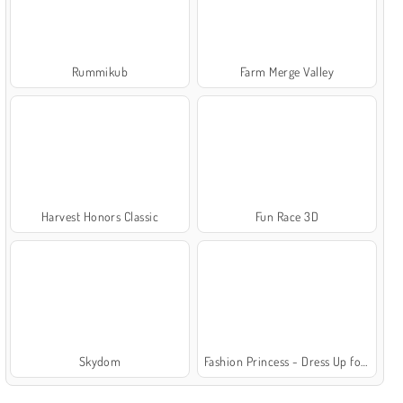
Rummikub
Farm Merge Valley
Harvest Honors Classic
Fun Race 3D
Skydom
Fashion Princess - Dress Up for Girls