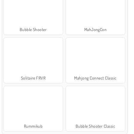
Bubble Shooter
MahJongCon
Solitaire FRVR
Mahjong Connect Classic
Rummikub
Bubble Shooter Classic