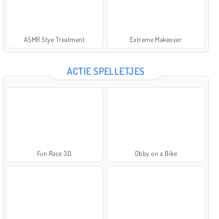
ASMR Stye Treatment
Extreme Makeover
ACTIE SPELLETJES
Fun Race 3D
Obby on a Bike