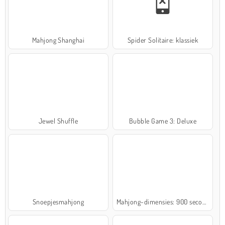
Mahjong Shanghai
Spider Solitaire: klassiek
Jewel Shuffle
Bubble Game 3: Deluxe
Snoepjesmahjong
Mahjong-dimensies: 900 seconden