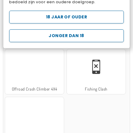
bedoeld zijn voor een oudere doelgroep.
18 JAAR OF OUDER
JONGER DAN 18
Hospital Surgeon Doctor Game
Potion Sort
Offroad Crash Climber 4X4
Fishing Clash