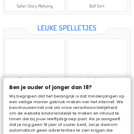
Safari Story Mahjong
Ball Sort
LEUKE SPELLETJES
Farm Merge Valley
VegaMix 2: Wild West
Ben je ouder of jonger dan 18?
Wij begrijpen dat het belangrijk is dat minderjarigen op
een veilige manier gebruik maken van het internet. We
beschouwen het ook als onze verantwoordelijkheid
om de website kindvriendelijk te maken en inhoud te
tonen die bij jouw leeftijdsgroep past. Als je aangeeft
dat je nog geen 18 jaar of ouder bent, zal je daarom
Pop Fruit
Bubbits
automatisch geen advertenties te zien krijgen die