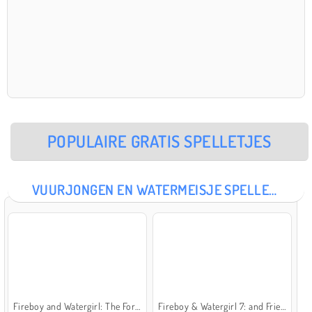
POPULAIRE GRATIS SPELLETJES
VUURJONGEN EN WATERMEISJE SPELLETJES
Fireboy and Watergirl: The Forest Temple
Fireboy & Watergirl 7: and Friends