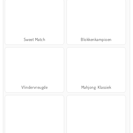
Sweet Match
Blokkenkampioen
Vlindervreugde
Mahjong: Klassiek