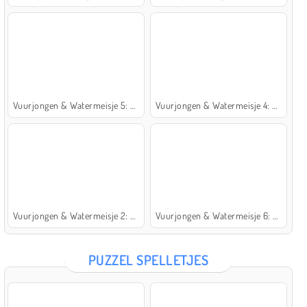
Vuurjongen & Watermeisje 5: Elementen
Vuurjongen & Watermeisje 4: Kristaltempel
Vuurjongen & Watermeisje 2: Lichttempel
Vuurjongen & Watermeisje 6: Sprookje
PUZZEL SPELLETJES