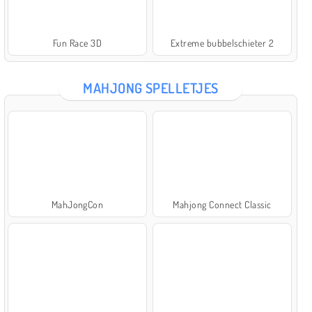
Fun Race 3D
Extreme bubbelschieter 2
MAHJONG SPELLETJES
MahJongCon
Mahjong Connect Classic