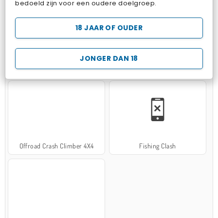
bedoeld zijn voor een oudere doelgroep.
18 JAAR OF OUDER
JONGER DAN 18
Hospital Surgeon Doctor Game
Potion Sort
Offroad Crash Climber 4X4
Fishing Clash