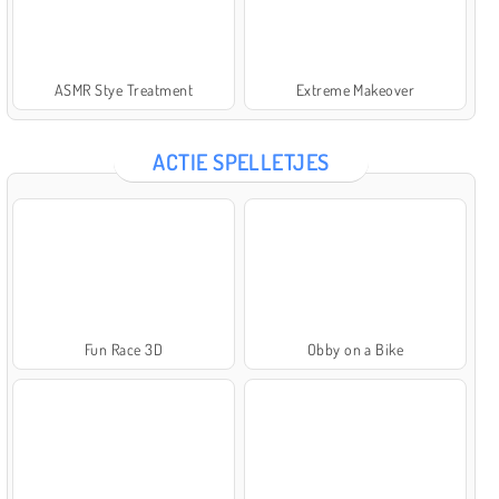
ASMR Stye Treatment
Extreme Makeover
ACTIE SPELLETJES
Fun Race 3D
Obby on a Bike