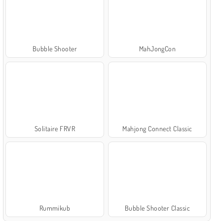
Bubble Shooter
MahJongCon
Solitaire FRVR
Mahjong Connect Classic
Rummikub
Bubble Shooter Classic