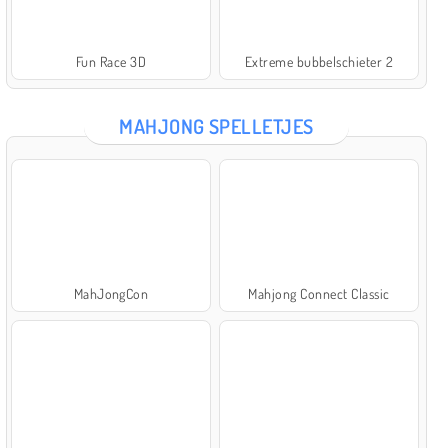
Fun Race 3D
Extreme bubbelschieter 2
MAHJONG SPELLETJES
MahJongCon
Mahjong Connect Classic