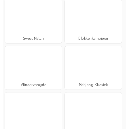
Sweet Match
Blokkenkampioen
Vlindervreugde
Mahjong: Klassiek