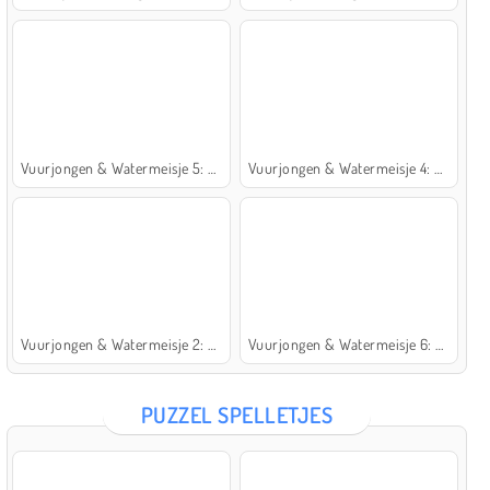
Vuurjongen & Watermeisje 5: Elementen
Vuurjongen & Watermeisje 4: Kristaltempel
Vuurjongen & Watermeisje 2: Lichttempel
Vuurjongen & Watermeisje 6: Sprookje
PUZZEL SPELLETJES