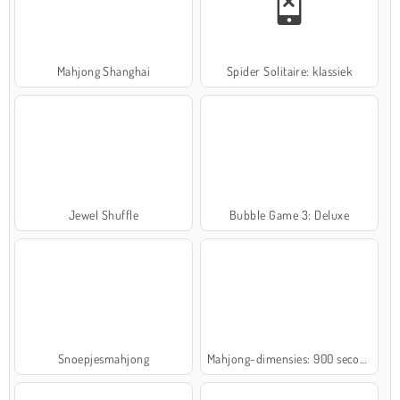
Mahjong Shanghai
Spider Solitaire: klassiek
Jewel Shuffle
Bubble Game 3: Deluxe
Snoepjesmahjong
Mahjong-dimensies: 900 seconden