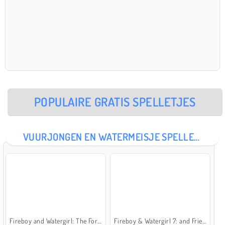
POPULAIRE GRATIS SPELLETJES
VUURJONGEN EN WATERMEISJE SPELLETJES
Fireboy and Watergirl: The Forest Temple
Fireboy & Watergirl 7: and Friends