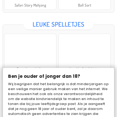
Safari Story Mahjong
Ball Sort
LEUKE SPELLETJES
Farm Merge Valley
VegaMix 2: Wild West
Ben je ouder of jonger dan 18?
Wij begrijpen dat het belangrijk is dat minderjarigen op
een veilige manier gebruik maken van het internet. We
beschouwen het ook als onze verantwoordelijkheid
om de website kindvriendelijk te maken en inhoud te
tonen die bij jouw leeftijdsgroep past. Als je aangeeft
dat je nog geen 18 jaar of ouder bent, zal je daarom
Pop Fruit
Bubbits
automatisch geen advertenties te zien krijgen die