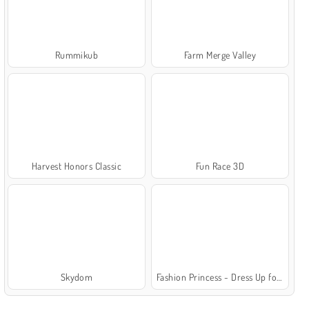
Rummikub
Farm Merge Valley
Harvest Honors Classic
Fun Race 3D
Skydom
Fashion Princess - Dress Up for Girls