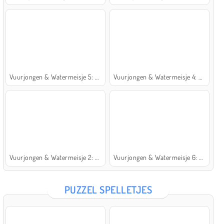
Vuurjongen & Watermeisje 5: Elementen
Vuurjongen & Watermeisje 4: Kristaltempel
Vuurjongen & Watermeisje 2: Lichttempel
Vuurjongen & Watermeisje 6: Sprookje
PUZZEL SPELLETJES