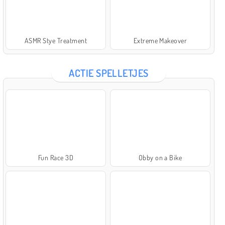
ASMR Stye Treatment
Extreme Makeover
ACTIE SPELLETJES
Fun Race 3D
Obby on a Bike