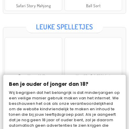
Safari Story Mahjong
Ball Sort
LEUKE SPELLETJES
Farm Merge Valley
VegaMix 2: Wild West
Ben je ouder of jonger dan 18?
Wij begrijpen dat het belangrijk is dat minderjarigen op
een veilige manier gebruik maken van het internet. We
beschouwen het ook als onze verantwoordelijkheid
om de website kindvriendelijk te maken en inhoud te
tonen die bij jouw leeftijdsgroep past. Als je aangeeft
dat je nog geen 18 jaar of ouder bent, zal je daarom
Pop Fruit
Bubbits
automatisch geen advertenties te zien krijgen die