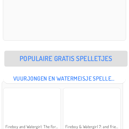
POPULAIRE GRATIS SPELLETJES
VUURJONGEN EN WATERMEISJE SPELLETJES
Fireboy and Watergirl: The Forest Temple
Fireboy & Watergirl 7: and Friends