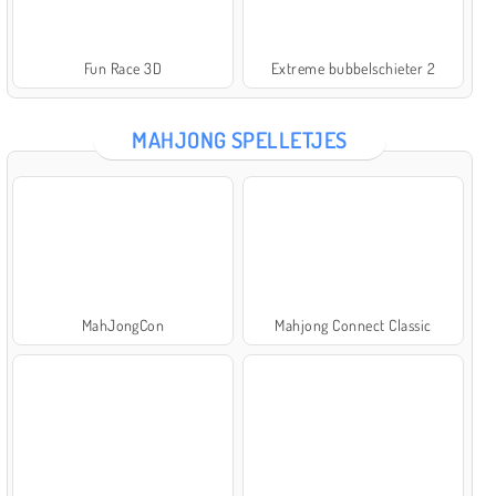
Fun Race 3D
Extreme bubbelschieter 2
MAHJONG SPELLETJES
MahJongCon
Mahjong Connect Classic