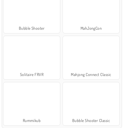
Bubble Shooter
MahJongCon
Solitaire FRVR
Mahjong Connect Classic
Rummikub
Bubble Shooter Classic