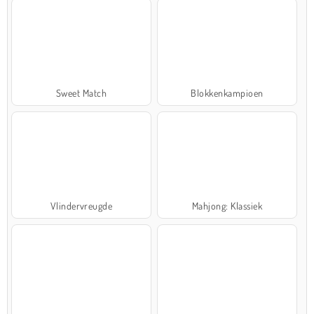
Sweet Match
Blokkenkampioen
Vlindervreugde
Mahjong: Klassiek