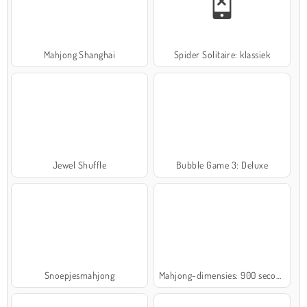
Mahjong Shanghai
Spider Solitaire: klassiek
Jewel Shuffle
Bubble Game 3: Deluxe
Snoepjesmahjong
Mahjong-dimensies: 900 seconden