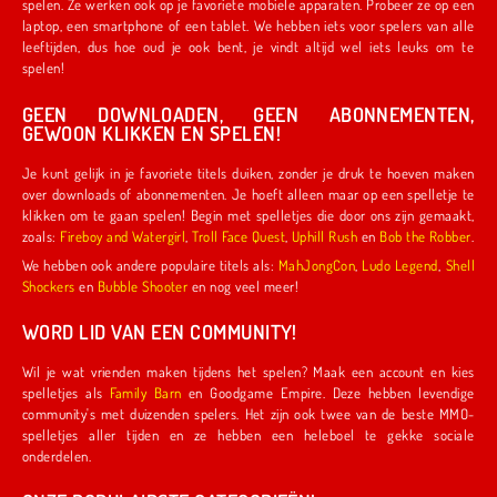
spelen. Ze werken ook op je favoriete mobiele apparaten. Probeer ze op een
laptop, een smartphone of een tablet. We hebben iets voor spelers van alle
leeftijden, dus hoe oud je ook bent, je vindt altijd wel iets leuks om te
spelen!
GEEN DOWNLOADEN, GEEN ABONNEMENTEN,
GEWOON KLIKKEN EN SPELEN!
Je kunt gelijk in je favoriete titels duiken, zonder je druk te hoeven maken
over downloads of abonnementen. Je hoeft alleen maar op een spelletje te
klikken om te gaan spelen! Begin met spelletjes die door ons zijn gemaakt,
zoals:
Fireboy and Watergirl
,
Troll Face Quest
,
Uphill Rush
en
Bob the Robber
.
We hebben ook andere populaire titels als:
MahJongCon
,
Ludo Legend
,
Shell
Shockers
en
Bubble Shooter
en nog veel meer!
WORD LID VAN EEN COMMUNITY!
Wil je wat vrienden maken tijdens het spelen? Maak een account en kies
spelletjes als
Family Barn
en Goodgame Empire. Deze hebben levendige
community's met duizenden spelers. Het zijn ook twee van de beste MMO-
spelletjes aller tijden en ze hebben een heleboel te gekke sociale
onderdelen.