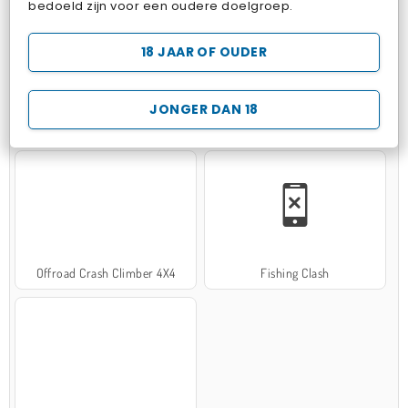
bedoeld zijn voor een oudere doelgroep.
18 JAAR OF OUDER
JONGER DAN 18
Hospital Surgeon Doctor Game
Potion Sort
Offroad Crash Climber 4X4
Fishing Clash