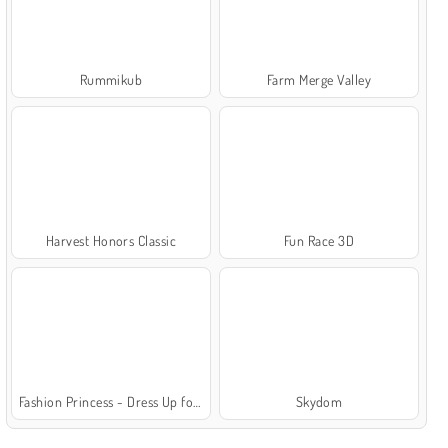
Rummikub
Farm Merge Valley
Harvest Honors Classic
Fun Race 3D
Fashion Princess - Dress Up for Girls
Skydom