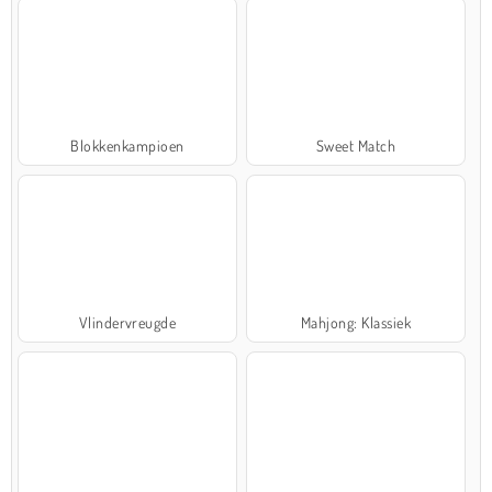
Blokkenkampioen
Sweet Match
Vlindervreugde
Mahjong: Klassiek