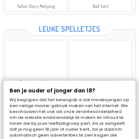
Safari Story Mahjong
Ball Sort
LEUKE SPELLETJES
Farm Merge Valley
VegaMix 2: Wild West
Ben je ouder of jonger dan 18?
Wij begrijpen dat het belangrijk is dat minderjarigen op
een veilige manier gebruik maken van het internet. We
beschouwen het ook als onze verantwoordelijkheid
om de website kindvriendelijk te maken en inhoud te
tonen die bij jouw leeftijdsgroep past. Als je aangeeft
dat je nog geen 18 jaar of ouder bent, zal je daarom
Pop Fruit
Bubbits
automatisch geen advertenties te zien krijgen die