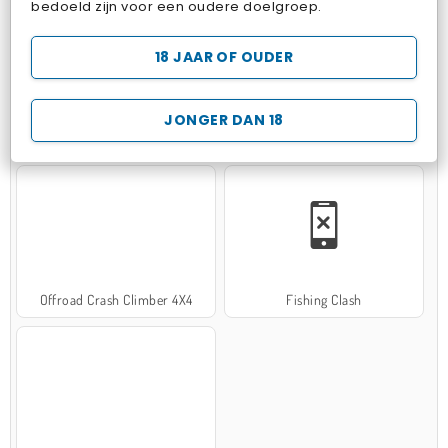
bedoeld zijn voor een oudere doelgroep.
18 JAAR OF OUDER
JONGER DAN 18
Hospital Surgeon Doctor Game
Potion Sort
Offroad Crash Climber 4X4
Fishing Clash