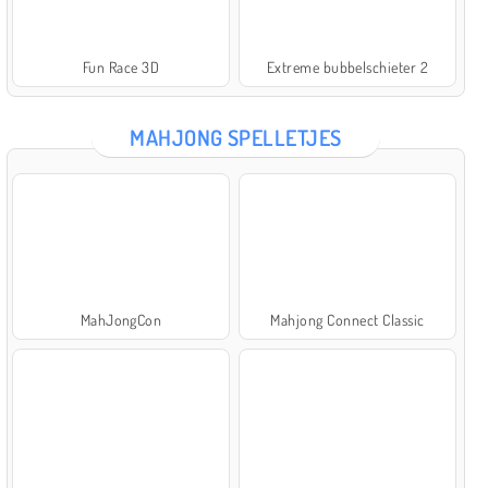
Fun Race 3D
Extreme bubbelschieter 2
MAHJONG SPELLETJES
MahJongCon
Mahjong Connect Classic