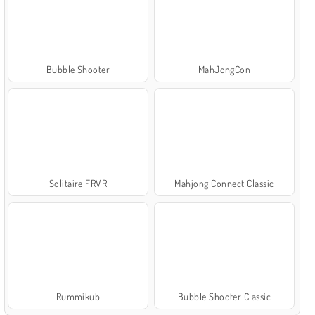
Bubble Shooter
MahJongCon
Solitaire FRVR
Mahjong Connect Classic
Rummikub
Bubble Shooter Classic