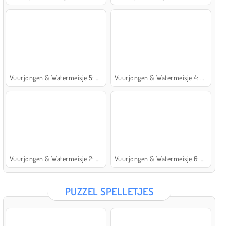
Vuurjongen & Watermeisje 5: Elementen
Vuurjongen & Watermeisje 4: Kristaltempel
Vuurjongen & Watermeisje 2: Lichttempel
Vuurjongen & Watermeisje 6: Sprookje
PUZZEL SPELLETJES