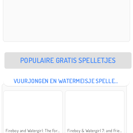
POPULAIRE GRATIS SPELLETJES
VUURJONGEN EN WATERMEISJE SPELLETJES
Fireboy and Watergirl: The Forest Temple
Fireboy & Watergirl 7: and Friends