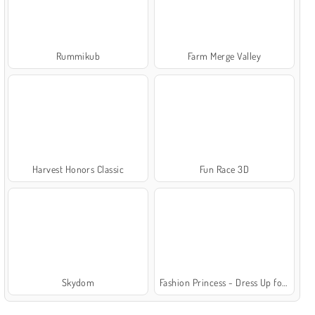
Rummikub
Farm Merge Valley
Harvest Honors Classic
Fun Race 3D
Skydom
Fashion Princess - Dress Up for Girls