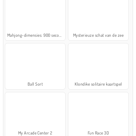
Mahjong-dimensies: 900 seconden
Mysterieuze schat van de zee
Ball Sort
Klondike solitaire kaartspel
My Arcade Center 2
Fun Race 3D