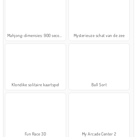
Mahjong-dimensies: 900 seconden
Mysterieuze schat van de zee
Klondike solitaire kaartspel
Ball Sort
Fun Race 3D
My Arcade Center 2