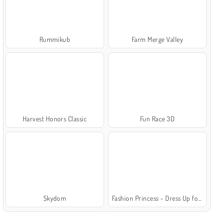
Rummikub
Farm Merge Valley
Harvest Honors Classic
Fun Race 3D
Skydom
Fashion Princess - Dress Up for Girls