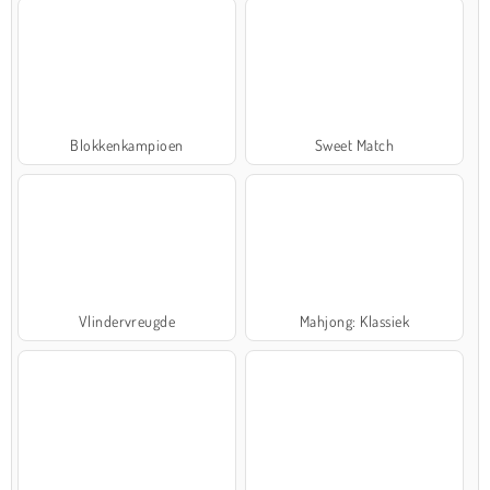
Blokkenkampioen
Sweet Match
Vlindervreugde
Mahjong: Klassiek