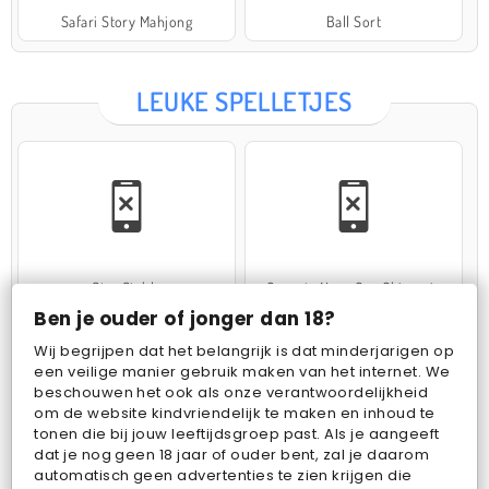
Safari Story Mahjong
Ball Sort
LEUKE SPELLETJES
Star Stable
Operate Now: Oor Chirurgie
Ben je ouder of jonger dan 18?
Wij begrijpen dat het belangrijk is dat minderjarigen op
een veilige manier gebruik maken van het internet. We
beschouwen het ook als onze verantwoordelijkheid
om de website kindvriendelijk te maken en inhoud te
tonen die bij jouw leeftijdsgroep past. Als je aangeeft
dat je nog geen 18 jaar of ouder bent, zal je daarom
Cake Merge 2
Woolloop! Color Puzzle
automatisch geen advertenties te zien krijgen die