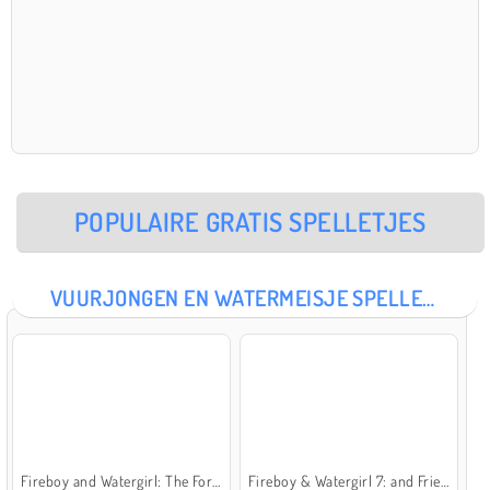
POPULAIRE GRATIS SPELLETJES
VUURJONGEN EN WATERMEISJE SPELLETJES
Fireboy and Watergirl: The Forest Temple
Fireboy & Watergirl 7: and Friends