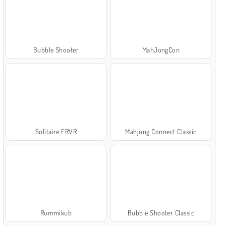
Bubble Shooter
MahJongCon
Solitaire FRVR
Mahjong Connect Classic
Rummikub
Bubble Shooter Classic