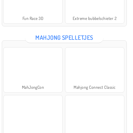
Fun Race 3D
Extreme bubbelschieter 2
MAHJONG SPELLETJES
MahJongCon
Mahjong Connect Classic