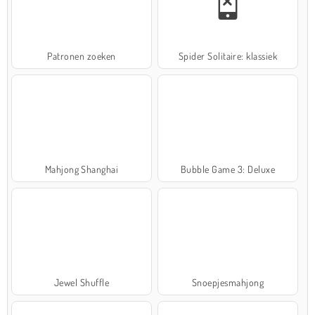
Patronen zoeken
Spider Solitaire: klassiek
Mahjong Shanghai
Bubble Game 3: Deluxe
Jewel Shuffle
Snoepjesmahjong