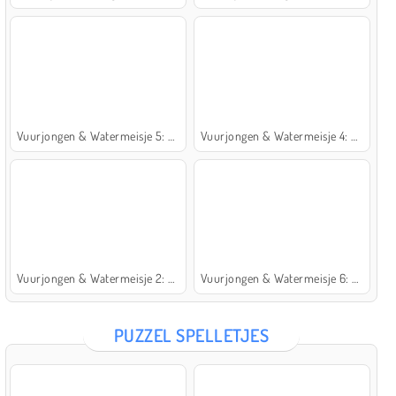
Vuurjongen & Watermeisje 5: Elementen
Vuurjongen & Watermeisje 4: Kristaltempel
Vuurjongen & Watermeisje 2: Lichttempel
Vuurjongen & Watermeisje 6: Sprookje
PUZZEL SPELLETJES