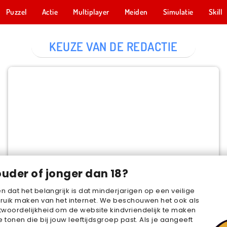
Puzzel
Actie
Multiplayer
Meiden
Simulatie
Skill
KEUZE VAN DE REDACTIE
Cake Merge 2
NU SPELEN
ouder of jonger dan 18?
en dat het belangrijk is dat minderjarigen op een veilige
ruik maken van het internet. We beschouwen het ook als
woordelijkheid om de website kindvriendelijk te maken
e tonen die bij jouw leeftijdsgroep past. Als je aangeeft