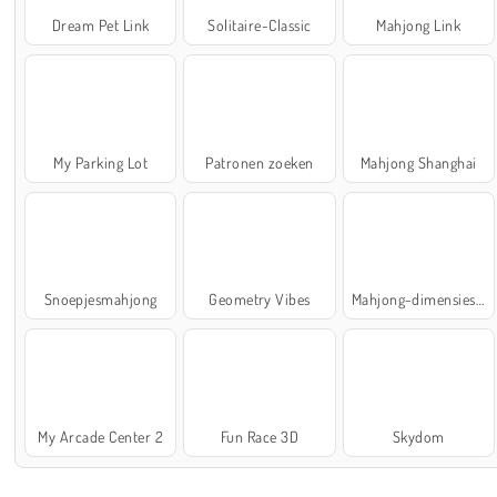
Dream Pet Link
Solitaire-Classic
Mahjong Link
My Parking Lot
Patronen zoeken
Mahjong Shanghai
Snoepjesmahjong
Geometry Vibes
Mahjong-dimensies: 900 seconden
My Arcade Center 2
Fun Race 3D
Skydom