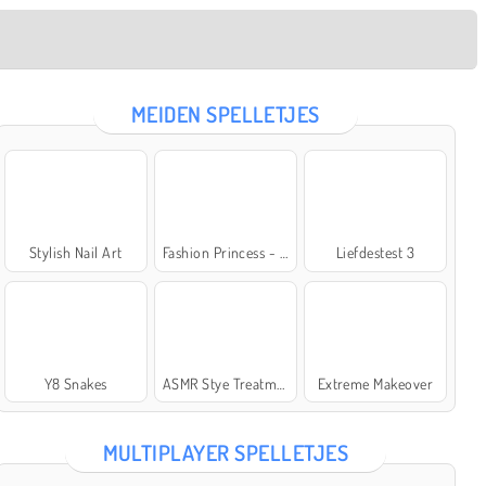
MEIDEN SPELLETJES
Stylish Nail Art
Fashion Princess - Dress Up for Girls
Liefdestest 3
Y8 Snakes
ASMR Stye Treatment
Extreme Makeover
MULTIPLAYER SPELLETJES