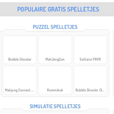
POPULAIRE GRATIS SPELLETJES
PUZZEL SPELLETJES
Bubble Shooter
MahJongCon
Solitaire FRVR
Mahjong Connect Classic
Rummikub
Bubble Shooter Classic
SIMULATIE SPELLETJES