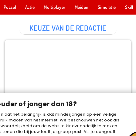
Puzzel
Actie
Multiplayer
Meiden
Simulatie
Skill
KEUZE VAN DE REDACTIE
Cake Merge 2
NU SPELEN
ouder of jonger dan 18?
en dat het belangrijk is dat minderjarigen op een veilige
ruik maken van het internet. We beschouwen het ook als
woordelijkheid om de website kindvriendelijk te maken
e tonen die bij jouw leeftijdsgroep past. Als je aangeeft