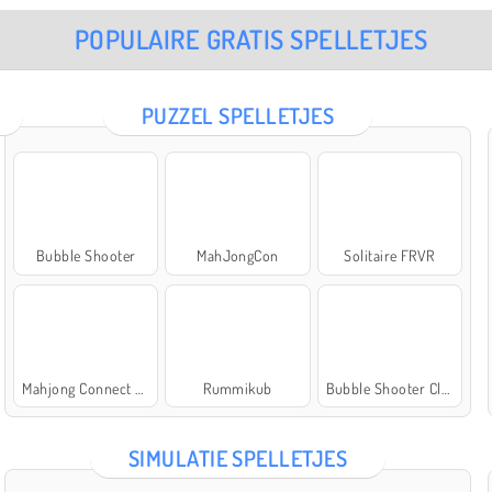
POPULAIRE GRATIS SPELLETJES
PUZZEL SPELLETJES
Bubble Shooter
MahJongCon
Solitaire FRVR
Mahjong Connect Classic
Rummikub
Bubble Shooter Classic
SIMULATIE SPELLETJES