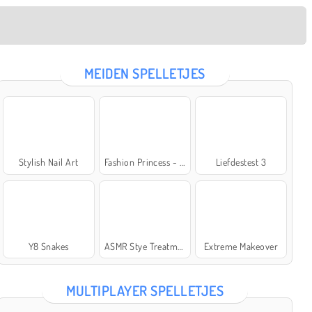
MEIDEN SPELLETJES
Stylish Nail Art
Fashion Princess - Dress Up for Girls
Liefdestest 3
Y8 Snakes
ASMR Stye Treatment
Extreme Makeover
MULTIPLAYER SPELLETJES