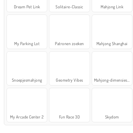
Dream Pet Link
Solitaire-Classic
Mahjong Link
My Parking Lot
Patronen zoeken
Mahjong Shanghai
Snoepjesmahjong
Geometry Vibes
Mahjong-dimensies: 900 seconden
My Arcade Center 2
Fun Race 3D
Skydom