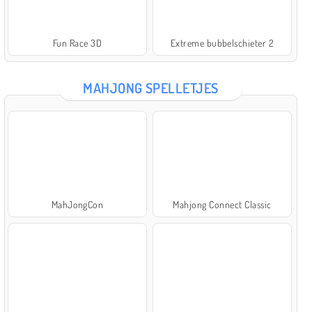
Fun Race 3D
Extreme bubbelschieter 2
MAHJONG SPELLETJES
MahJongCon
Mahjong Connect Classic