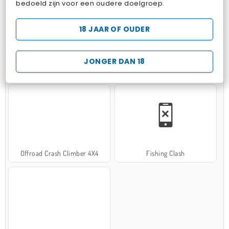
bedoeld zijn voor een oudere doelgroep.
18 JAAR OF OUDER
JONGER DAN 18
Hospital Surgeon Doctor Game
Potion Sort
Offroad Crash Climber 4X4
Fishing Clash