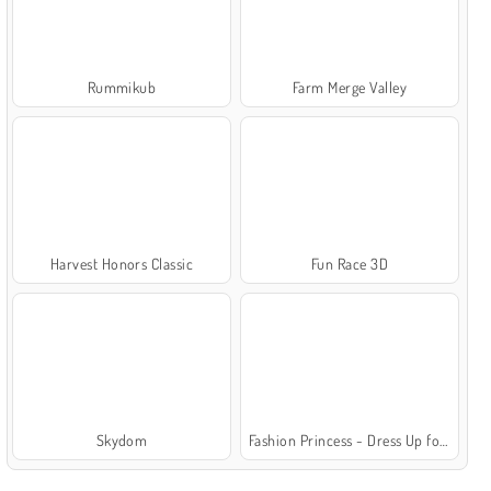
Rummikub
Farm Merge Valley
Harvest Honors Classic
Fun Race 3D
Skydom
Fashion Princess - Dress Up for Girls