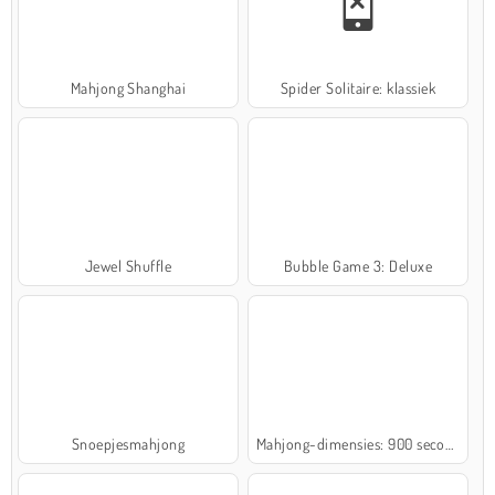
Mahjong Shanghai
Spider Solitaire: klassiek
Jewel Shuffle
Bubble Game 3: Deluxe
Snoepjesmahjong
Mahjong-dimensies: 900 seconden