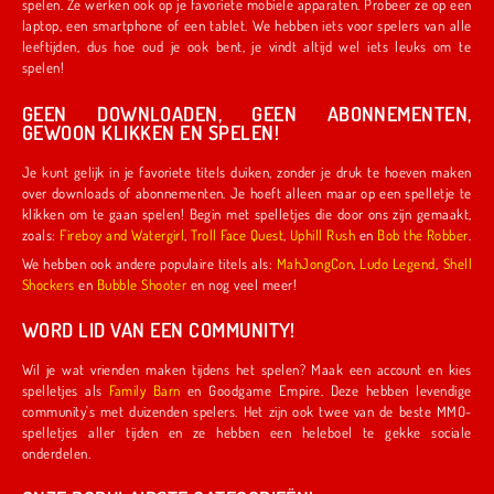
spelen. Ze werken ook op je favoriete mobiele apparaten. Probeer ze op een
laptop, een smartphone of een tablet. We hebben iets voor spelers van alle
leeftijden, dus hoe oud je ook bent, je vindt altijd wel iets leuks om te
spelen!
GEEN DOWNLOADEN, GEEN ABONNEMENTEN,
GEWOON KLIKKEN EN SPELEN!
Je kunt gelijk in je favoriete titels duiken, zonder je druk te hoeven maken
over downloads of abonnementen. Je hoeft alleen maar op een spelletje te
klikken om te gaan spelen! Begin met spelletjes die door ons zijn gemaakt,
zoals:
Fireboy and Watergirl
,
Troll Face Quest
,
Uphill Rush
en
Bob the Robber
.
We hebben ook andere populaire titels als:
MahJongCon
,
Ludo Legend
,
Shell
Shockers
en
Bubble Shooter
en nog veel meer!
WORD LID VAN EEN COMMUNITY!
Wil je wat vrienden maken tijdens het spelen? Maak een account en kies
spelletjes als
Family Barn
en Goodgame Empire. Deze hebben levendige
community's met duizenden spelers. Het zijn ook twee van de beste MMO-
spelletjes aller tijden en ze hebben een heleboel te gekke sociale
onderdelen.