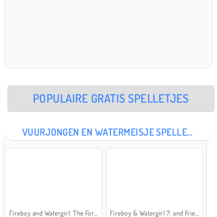
POPULAIRE GRATIS SPELLETJES
VUURJONGEN EN WATERMEISJE SPELLETJES
Fireboy and Watergirl: The Forest Temple
Fireboy & Watergirl 7: and Friends