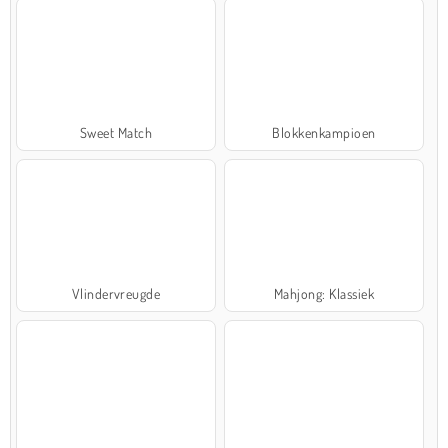
Sweet Match
Blokkenkampioen
Vlindervreugde
Mahjong: Klassiek