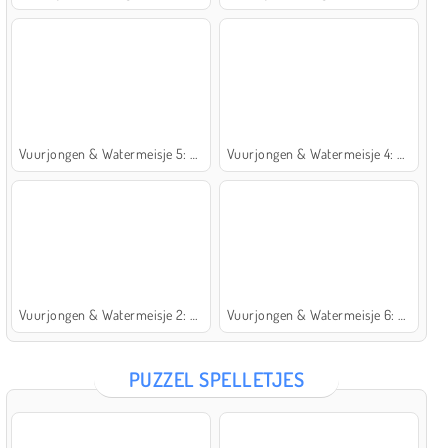
Vuurjongen & Watermeisje 5: Elementen
Vuurjongen & Watermeisje 4: Kristaltempel
Vuurjongen & Watermeisje 2: Lichttempel
Vuurjongen & Watermeisje 6: Sprookje
PUZZEL SPELLETJES