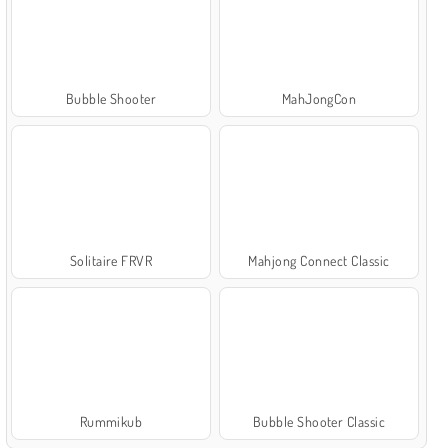
Bubble Shooter
MahJongCon
Solitaire FRVR
Mahjong Connect Classic
Rummikub
Bubble Shooter Classic