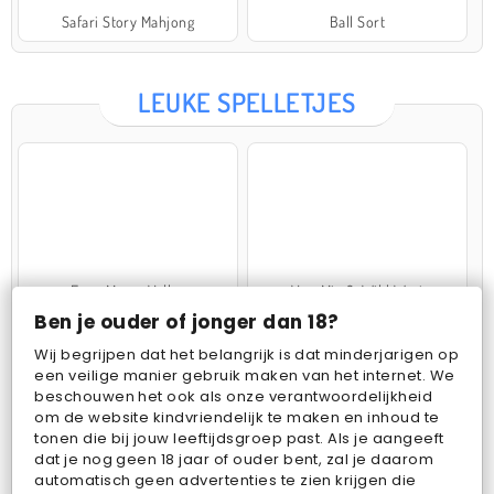
Safari Story Mahjong
Ball Sort
LEUKE SPELLETJES
Farm Merge Valley
VegaMix 2: Wild West
Ben je ouder of jonger dan 18?
Wij begrijpen dat het belangrijk is dat minderjarigen op
een veilige manier gebruik maken van het internet. We
beschouwen het ook als onze verantwoordelijkheid
om de website kindvriendelijk te maken en inhoud te
tonen die bij jouw leeftijdsgroep past. Als je aangeeft
dat je nog geen 18 jaar of ouder bent, zal je daarom
Pop Fruit
Bubbits
automatisch geen advertenties te zien krijgen die