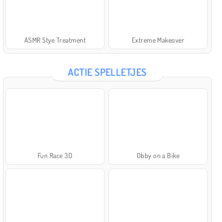
ASMR Stye Treatment
Extreme Makeover
ACTIE SPELLETJES
Fun Race 3D
Obby on a Bike