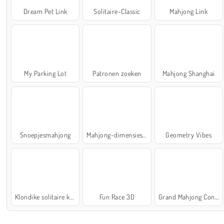
Dream Pet Link
Solitaire-Classic
Mahjong Link
My Parking Lot
Patronen zoeken
Mahjong Shanghai
Snoepjesmahjong
Mahjong-dimensies: 900 seconden
Geometry Vibes
Klondike solitaire kaartspel
Fun Race 3D
Grand Mahjong Connect