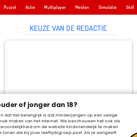
Puzzel
Actie
Multiplayer
Meiden
Simulatie
Skill
KEUZE VAN DE REDACTIE
Cake Merge 2
NU SPELEN
ouder of jonger dan 18?
en dat het belangrijk is dat minderjarigen op een veilige
ruik maken van het internet. We beschouwen het ook als
woordelijkheid om de website kindvriendelijk te maken
e tonen die bij jouw leeftijdsgroep past. Als je aangeeft