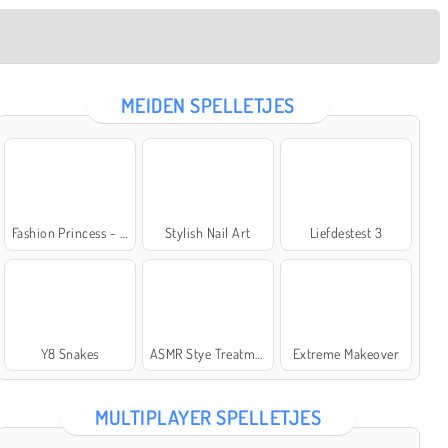
MEIDEN SPELLETJES
Fashion Princess - Dress Up for Girls
Stylish Nail Art
Liefdestest 3
Y8 Snakes
ASMR Stye Treatment
Extreme Makeover
MULTIPLAYER SPELLETJES