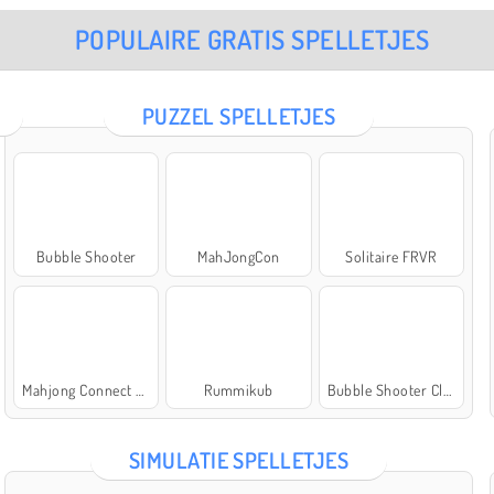
POPULAIRE GRATIS SPELLETJES
PUZZEL SPELLETJES
Bubble Shooter
MahJongCon
Solitaire FRVR
Mahjong Connect Classic
Rummikub
Bubble Shooter Classic
SIMULATIE SPELLETJES