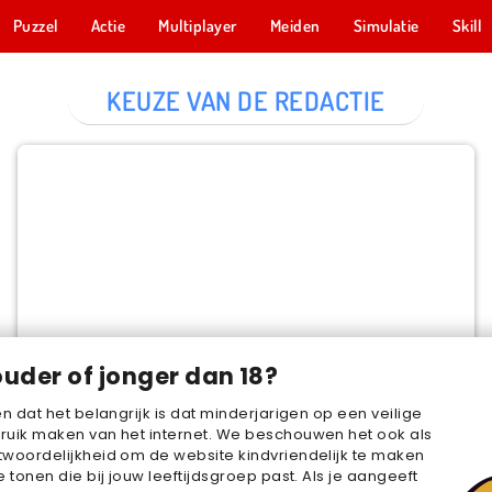
Puzzel
Actie
Multiplayer
Meiden
Simulatie
Skill
KEUZE VAN DE REDACTIE
Cake Merge 2
NU SPELEN
ouder of jonger dan 18?
en dat het belangrijk is dat minderjarigen op een veilige
ruik maken van het internet. We beschouwen het ook als
woordelijkheid om de website kindvriendelijk te maken
e tonen die bij jouw leeftijdsgroep past. Als je aangeeft