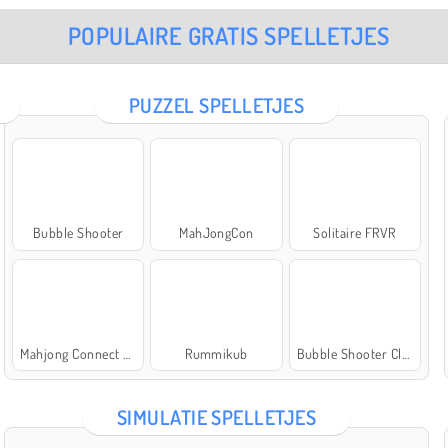
POPULAIRE GRATIS SPELLETJES
PUZZEL SPELLETJES
Bubble Shooter
MahJongCon
Solitaire FRVR
Mahjong Connect Classic
Rummikub
Bubble Shooter Classic
SIMULATIE SPELLETJES