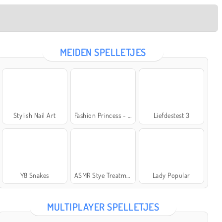
MEIDEN SPELLETJES
Stylish Nail Art
Fashion Princess - Dress Up for Girls
Liefdestest 3
Y8 Snakes
ASMR Stye Treatment
Lady Popular
MULTIPLAYER SPELLETJES