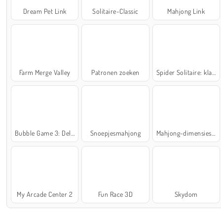
Dream Pet Link
Solitaire-Classic
Mahjong Link
Farm Merge Valley
Patronen zoeken
Spider Solitaire: klassiek
Bubble Game 3: Deluxe
Snoepjesmahjong
Mahjong-dimensies: 900 seconden
My Arcade Center 2
Fun Race 3D
Skydom