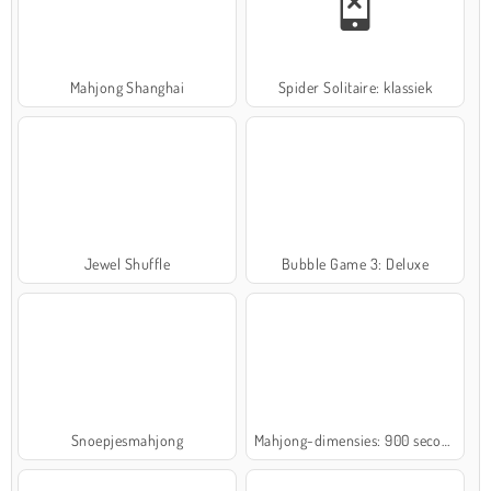
Mahjong Shanghai
Spider Solitaire: klassiek
Jewel Shuffle
Bubble Game 3: Deluxe
Snoepjesmahjong
Mahjong-dimensies: 900 seconden