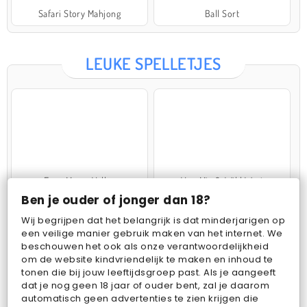
Safari Story Mahjong
Ball Sort
LEUKE SPELLETJES
Farm Merge Valley
VegaMix 2: Wild West
Ben je ouder of jonger dan 18?
Wij begrijpen dat het belangrijk is dat minderjarigen op
een veilige manier gebruik maken van het internet. We
beschouwen het ook als onze verantwoordelijkheid
om de website kindvriendelijk te maken en inhoud te
tonen die bij jouw leeftijdsgroep past. Als je aangeeft
dat je nog geen 18 jaar of ouder bent, zal je daarom
Pop Fruit
Bubbits
automatisch geen advertenties te zien krijgen die