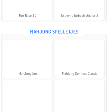
Fun Race 3D
Extreme bubbelschieter 2
MAHJONG SPELLETJES
MahJongCon
Mahjong Connect Classic