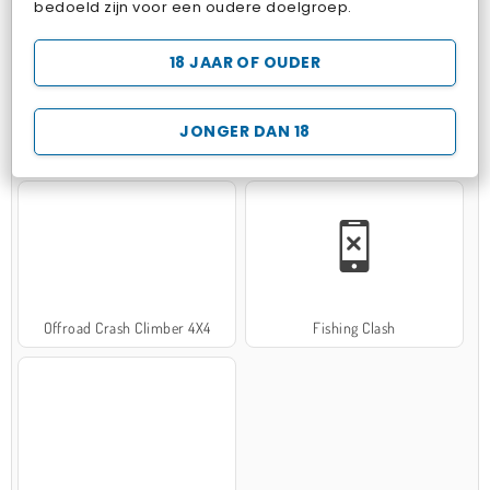
bedoeld zijn voor een oudere doelgroep.
18 JAAR OF OUDER
JONGER DAN 18
Hospital Surgeon Doctor Game
Potion Sort
Offroad Crash Climber 4X4
Fishing Clash