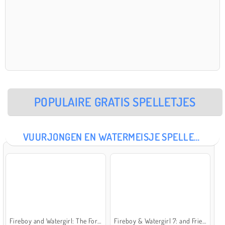
POPULAIRE GRATIS SPELLETJES
VUURJONGEN EN WATERMEISJE SPELLETJES
Fireboy and Watergirl: The Forest Temple
Fireboy & Watergirl 7: and Friends