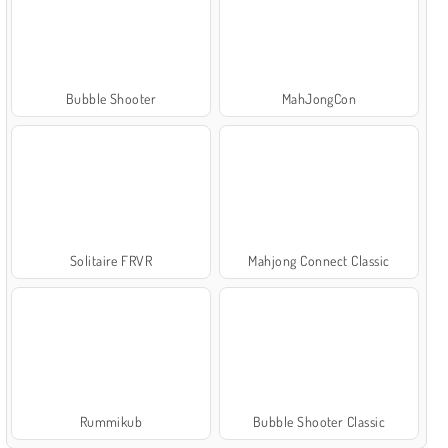
Bubble Shooter
MahJongCon
Solitaire FRVR
Mahjong Connect Classic
Rummikub
Bubble Shooter Classic