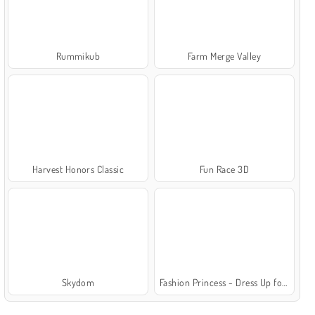
Rummikub
Farm Merge Valley
Harvest Honors Classic
Fun Race 3D
Skydom
Fashion Princess - Dress Up for Girls