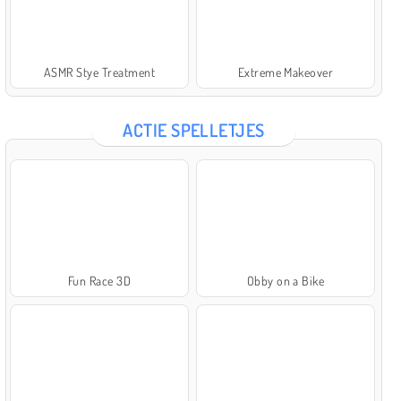
ASMR Stye Treatment
Extreme Makeover
ACTIE SPELLETJES
Fun Race 3D
Obby on a Bike