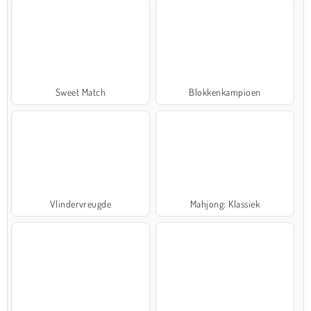
Sweet Match
Blokkenkampioen
Vlindervreugde
Mahjong: Klassiek