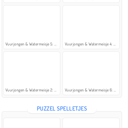
Vuurjongen & Watermeisje 5: Elementen
Vuurjongen & Watermeisje 4: Kristaltempel
Vuurjongen & Watermeisje 2: Lichttempel
Vuurjongen & Watermeisje 6: Sprookje
PUZZEL SPELLETJES