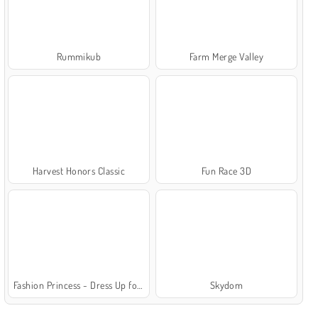
Rummikub
Farm Merge Valley
Harvest Honors Classic
Fun Race 3D
Fashion Princess - Dress Up for Girls
Skydom