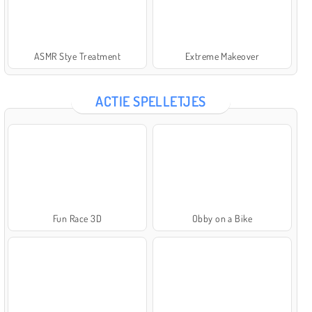
ASMR Stye Treatment
Extreme Makeover
ACTIE SPELLETJES
Fun Race 3D
Obby on a Bike