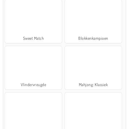
Sweet Match
Blokkenkampioen
Vlindervreugde
Mahjong: Klassiek