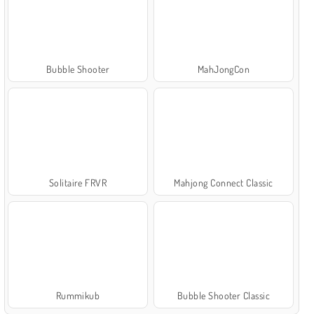
Bubble Shooter
MahJongCon
Solitaire FRVR
Mahjong Connect Classic
Rummikub
Bubble Shooter Classic