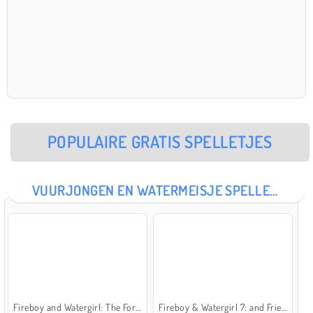
POPULAIRE GRATIS SPELLETJES
VUURJONGEN EN WATERMEISJE SPELLETJES
Fireboy and Watergirl: The Forest Temple
Fireboy & Watergirl 7: and Friends