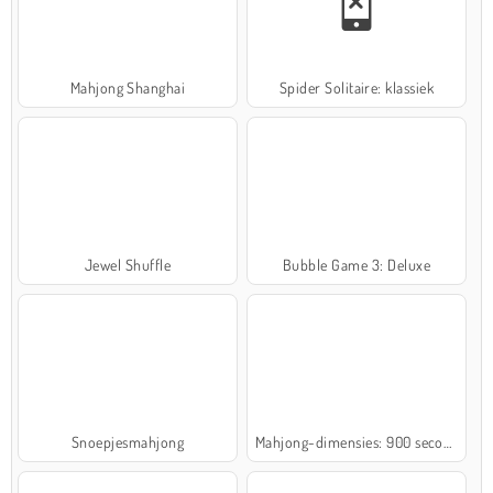
Mahjong Shanghai
Spider Solitaire: klassiek
Jewel Shuffle
Bubble Game 3: Deluxe
Snoepjesmahjong
Mahjong-dimensies: 900 seconden