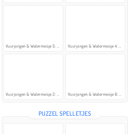
Vuurjongen & Watermeisje 5: Elementen
Vuurjongen & Watermeisje 4: Kristaltempel
Vuurjongen & Watermeisje 2: Lichttempel
Vuurjongen & Watermeisje 6: Sprookje
PUZZEL SPELLETJES