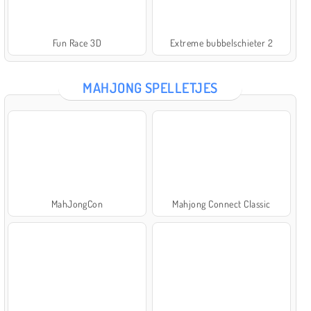
Fun Race 3D
Extreme bubbelschieter 2
MAHJONG SPELLETJES
MahJongCon
Mahjong Connect Classic