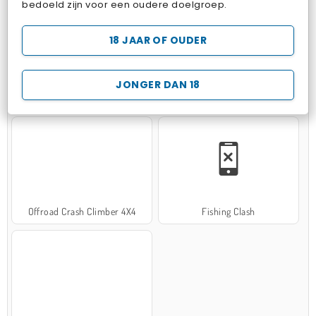
bedoeld zijn voor een oudere doelgroep.
18 JAAR OF OUDER
JONGER DAN 18
Hospital Surgeon Doctor Game
Potion Sort
Offroad Crash Climber 4X4
Fishing Clash