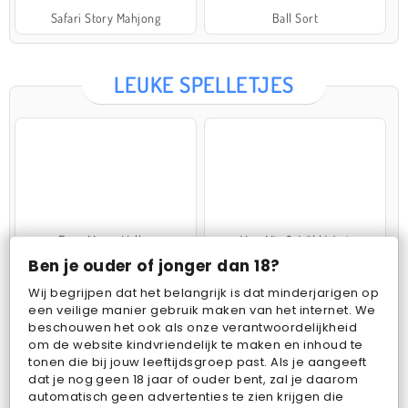
Safari Story Mahjong
Ball Sort
LEUKE SPELLETJES
Farm Merge Valley
VegaMix 2: Wild West
Ben je ouder of jonger dan 18?
Wij begrijpen dat het belangrijk is dat minderjarigen op
een veilige manier gebruik maken van het internet. We
beschouwen het ook als onze verantwoordelijkheid
om de website kindvriendelijk te maken en inhoud te
tonen die bij jouw leeftijdsgroep past. Als je aangeeft
dat je nog geen 18 jaar of ouder bent, zal je daarom
Pop Fruit
Bubbits
automatisch geen advertenties te zien krijgen die