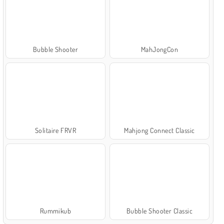
Bubble Shooter
MahJongCon
Solitaire FRVR
Mahjong Connect Classic
Rummikub
Bubble Shooter Classic