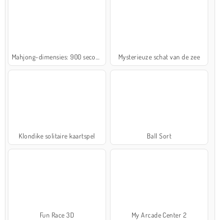
Mahjong-dimensies: 900 seconden
Mysterieuze schat van de zee
Klondike solitaire kaartspel
Ball Sort
Fun Race 3D
My Arcade Center 2