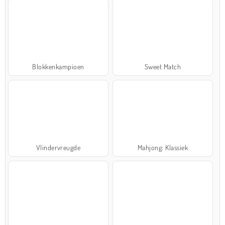
Blokkenkampioen
Sweet Match
Vlindervreugde
Mahjong: Klassiek