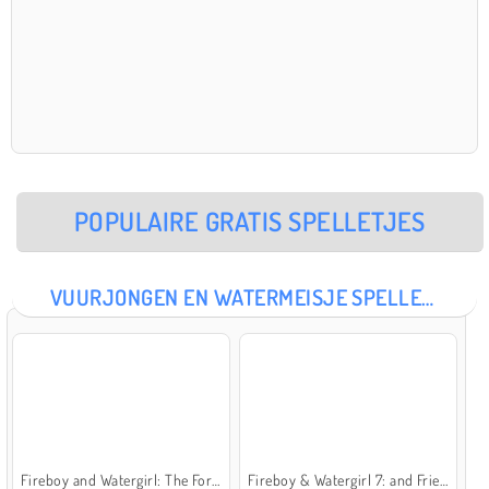
POPULAIRE GRATIS SPELLETJES
VUURJONGEN EN WATERMEISJE SPELLETJES
Fireboy and Watergirl: The Forest Temple
Fireboy & Watergirl 7: and Friends