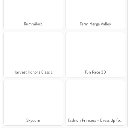
Rummikub
Farm Merge Valley
Harvest Honors Classic
Fun Race 3D
Skydom
Fashion Princess - Dress Up for Girls