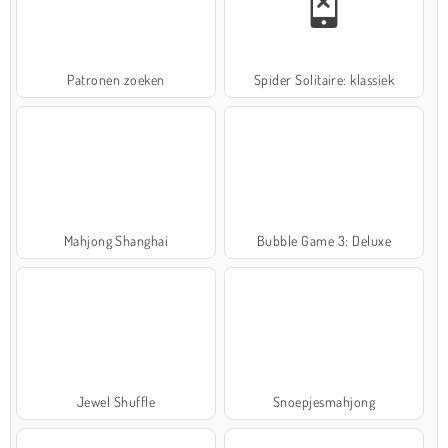
Patronen zoeken
Spider Solitaire: klassiek
Mahjong Shanghai
Bubble Game 3: Deluxe
Jewel Shuffle
Snoepjesmahjong