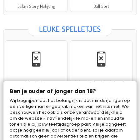
Safari Story Mahjong
Ball Sort
LEUKE SPELLETJES
Star Stable
Operate Now: Oor Chirurgie
Ben je ouder of jonger dan 18?
Wij begrijpen dat het belangrijk is dat minderjarigen op
een veilige manier gebruik maken van het internet. We
beschouwen het ook als onze verantwoordelijkheid
om de website kindvriendelijk te maken en inhoud te
tonen die bij jouw leeftijdsgroep past. Als je aangeeft
dat je nog geen 18 jaar of ouder bent, zal je daarom
Cake Merge 2
Woolloop! Color Puzzle
automatisch geen advertenties te zien krijgen die