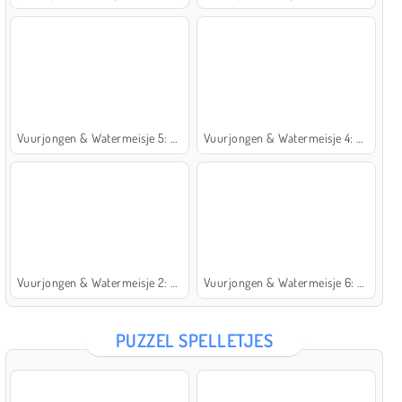
Vuurjongen & Watermeisje 5: Elementen
Vuurjongen & Watermeisje 4: Kristaltempel
Vuurjongen & Watermeisje 2: Lichttempel
Vuurjongen & Watermeisje 6: Sprookje
PUZZEL SPELLETJES