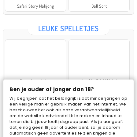
Safari Story Mahjong
Ball Sort
LEUKE SPELLETJES
Farm Merge Valley
VegaMix 2: Wild West
Ben je ouder of jonger dan 18?
Wij begrijpen dat het belangrijk is dat minderjarigen op
een veilige manier gebruik maken van het internet. We
beschouwen het ook als onze verantwoordelijkheid
om de website kindvriendelijk te maken en inhoud te
tonen die bij jouw leeftijdsgroep past. Als je aangeeft
dat je nog geen 18 jaar of ouder bent, zal je daarom
Pop Fruit
Bubbits
automatisch geen advertenties te zien krijgen die