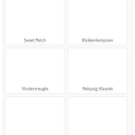
Sweet Match
Blokkenkampioen
Vlindervreugde
Mahjong: Klassiek