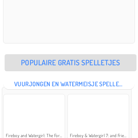
POPULAIRE GRATIS SPELLETJES
VUURJONGEN EN WATERMEISJE SPELLETJES
Fireboy and Watergirl: The Forest Temple
Fireboy & Watergirl 7: and Friends