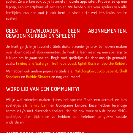
spelen. Ze werken ook op je favoriete mobiele apparaten. Probeer ze op een
laptop, een smartphone of een tablet. We hebben iets voor spelers van alle
leeftijden, dus hoe oud je ook bent, je vindt altijd wel iets leuks om te
spelen!
GEEN DOWNLOADEN, GEEN ABONNEMENTEN,
GEWOON KLIKKEN EN SPELEN!
Je kunt gelijk in je favoriete titels duiken, zonder je druk te hoeven maken
over downloads of abonnementen. Je hoeft alleen maar op een spelletje te
klikken om te gaan spelen! Begin met spelletjes die door ons zijn gemaakt,
zoals:
Fireboy and Watergirl
,
Troll Face Quest
,
Uphill Rush
en
Bob the Robber
.
We hebben ook andere populaire titels als:
MahJongCon
,
Ludo Legend
,
Shell
Shockers
en
Bubble Shooter
en nog veel meer!
WORD LID VAN EEN COMMUNITY!
Wil je wat vrienden maken tijdens het spelen? Maak een account en kies
spelletjes als
Family Barn
en Goodgame Empire. Deze hebben levendige
community's met duizenden spelers. Het zijn ook twee van de beste MMO-
spelletjes aller tijden en ze hebben een heleboel te gekke sociale
onderdelen.