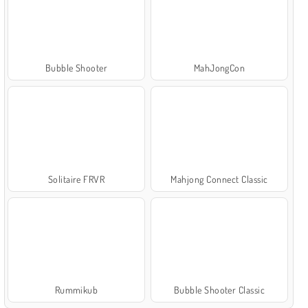
Bubble Shooter
MahJongCon
Solitaire FRVR
Mahjong Connect Classic
Rummikub
Bubble Shooter Classic