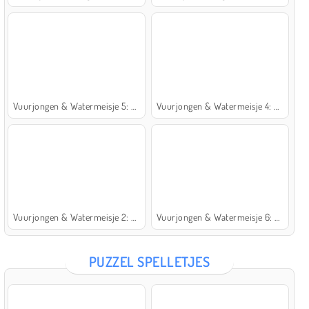
Vuurjongen & Watermeisje 5: Elementen
Vuurjongen & Watermeisje 4: Kristaltempel
Vuurjongen & Watermeisje 2: Lichttempel
Vuurjongen & Watermeisje 6: Sprookje
PUZZEL SPELLETJES