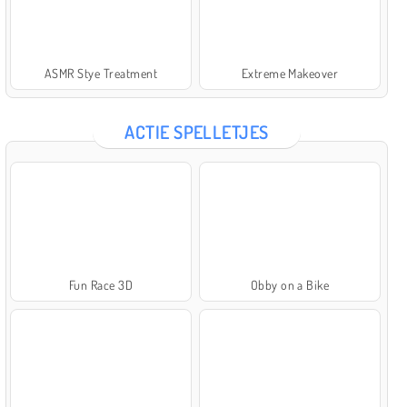
ASMR Stye Treatment
Extreme Makeover
ACTIE SPELLETJES
Fun Race 3D
Obby on a Bike