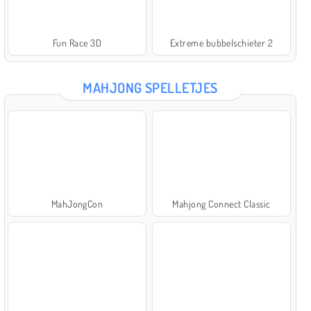
Fun Race 3D
Extreme bubbelschieter 2
MAHJONG SPELLETJES
MahJongCon
Mahjong Connect Classic