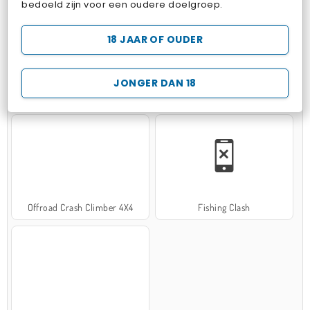
bedoeld zijn voor een oudere doelgroep.
18 JAAR OF OUDER
JONGER DAN 18
Hospital Surgeon Doctor Game
Potion Sort
Offroad Crash Climber 4X4
Fishing Clash