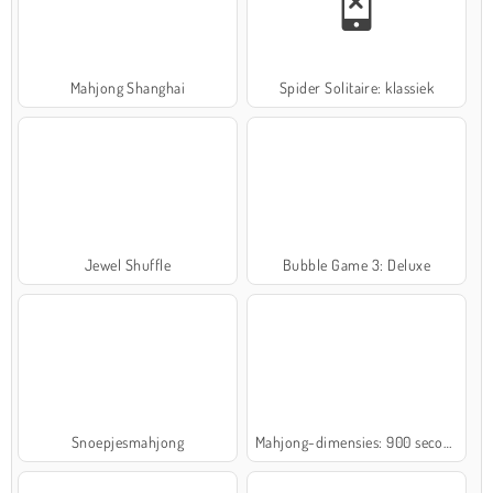
Mahjong Shanghai
Spider Solitaire: klassiek
Jewel Shuffle
Bubble Game 3: Deluxe
Snoepjesmahjong
Mahjong-dimensies: 900 seconden