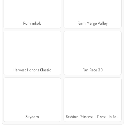
Rummikub
Farm Merge Valley
Harvest Honors Classic
Fun Race 3D
Skydom
Fashion Princess - Dress Up for Girls