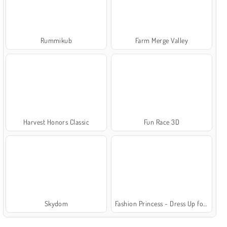
Rummikub
Farm Merge Valley
Harvest Honors Classic
Fun Race 3D
Skydom
Fashion Princess - Dress Up for Girls