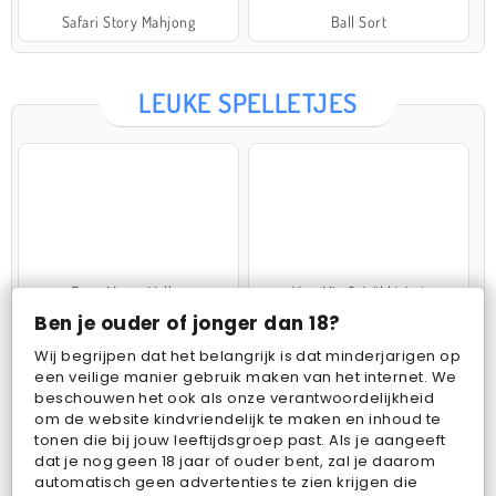
Safari Story Mahjong
Ball Sort
LEUKE SPELLETJES
Farm Merge Valley
VegaMix 2: Wild West
Ben je ouder of jonger dan 18?
Wij begrijpen dat het belangrijk is dat minderjarigen op
een veilige manier gebruik maken van het internet. We
beschouwen het ook als onze verantwoordelijkheid
om de website kindvriendelijk te maken en inhoud te
tonen die bij jouw leeftijdsgroep past. Als je aangeeft
dat je nog geen 18 jaar of ouder bent, zal je daarom
Pop Fruit
Bubbits
automatisch geen advertenties te zien krijgen die