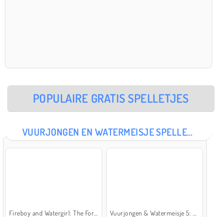
POPULAIRE GRATIS SPELLETJES
VUURJONGEN EN WATERMEISJE SPELLETJES
Fireboy and Watergirl: The Forest Temple
Vuurjongen & Watermeisje 5: Elementen