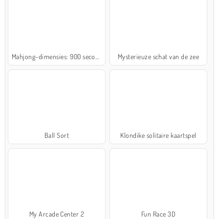
Mahjong-dimensies: 900 seconden
Mysterieuze schat van de zee
Ball Sort
Klondike solitaire kaartspel
My Arcade Center 2
Fun Race 3D