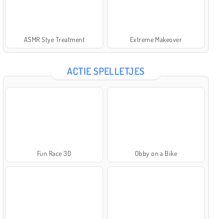
ASMR Stye Treatment
Extreme Makeover
ACTIE SPELLETJES
Fun Race 3D
Obby on a Bike