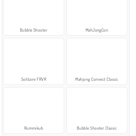
Bubble Shooter
MahJongCon
Solitaire FRVR
Mahjong Connect Classic
Rummikub
Bubble Shooter Classic