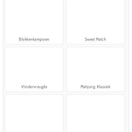
Blokkenkampioen
Sweet Match
Vlindervreugde
Mahjong: Klassiek