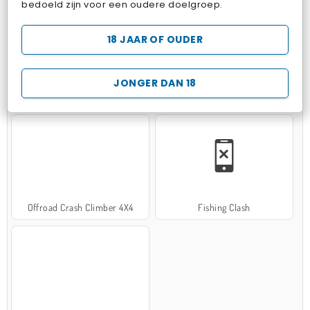
bedoeld zijn voor een oudere doelgroep.
18 JAAR OF OUDER
JONGER DAN 18
Hospital Surgeon Doctor Game
Potion Sort
Offroad Crash Climber 4X4
Fishing Clash