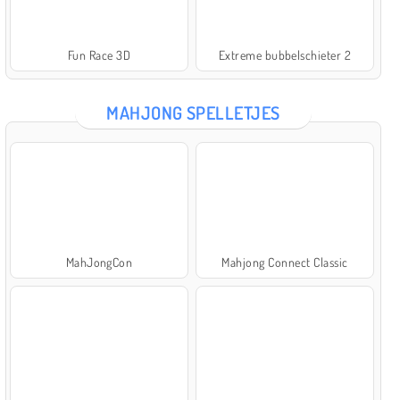
Fun Race 3D
Extreme bubbelschieter 2
MAHJONG SPELLETJES
MahJongCon
Mahjong Connect Classic