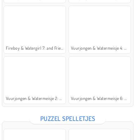
Fireboy & Watergirl 7: and Friends
Vuurjongen & Watermeisje 4: Kristaltempel
Vuurjongen & Watermeisje 2: Lichttempel
Vuurjongen & Watermeisje 6: Sprookje
PUZZEL SPELLETJES