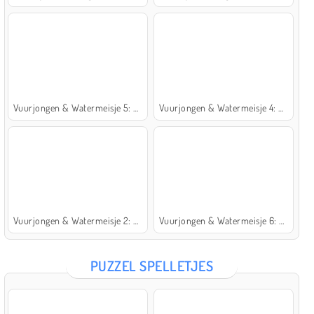
Vuurjongen & Watermeisje 5: Elementen
Vuurjongen & Watermeisje 4: Kristaltempel
Vuurjongen & Watermeisje 2: Lichttempel
Vuurjongen & Watermeisje 6: Sprookje
PUZZEL SPELLETJES