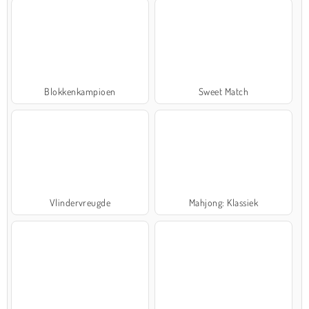
Blokkenkampioen
Sweet Match
Vlindervreugde
Mahjong: Klassiek