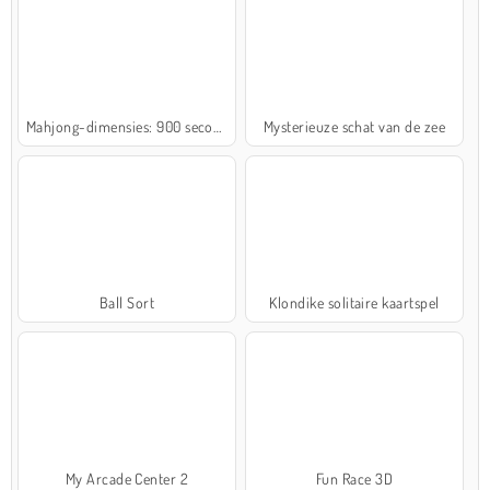
Mahjong-dimensies: 900 seconden
Mysterieuze schat van de zee
Ball Sort
Klondike solitaire kaartspel
My Arcade Center 2
Fun Race 3D