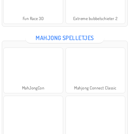
Fun Race 3D
Extreme bubbelschieter 2
MAHJONG SPELLETJES
MahJongCon
Mahjong Connect Classic