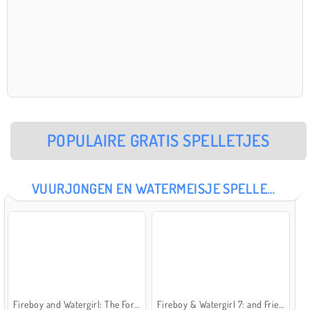
POPULAIRE GRATIS SPELLETJES
VUURJONGEN EN WATERMEISJE SPELLETJES
Fireboy and Watergirl: The Forest Temple
Fireboy & Watergirl 7: and Friends