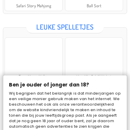
Safari Story Mahjong
Ball Sort
LEUKE SPELLETJES
Farm Merge Valley
VegaMix 2: Wild West
Ben je ouder of jonger dan 18?
Wij begrijpen dat het belangrijk is dat minderjarigen op
een veilige manier gebruik maken van het internet. We
beschouwen het ook als onze verantwoordelijkheid
om de website kindvriendelijk te maken en inhoud te
tonen die bij jouw leeftijdsgroep past. Als je aangeeft
dat je nog geen 18 jaar of ouder bent, zal je daarom
Pop Fruit
Bubbits
automatisch geen advertenties te zien krijgen die