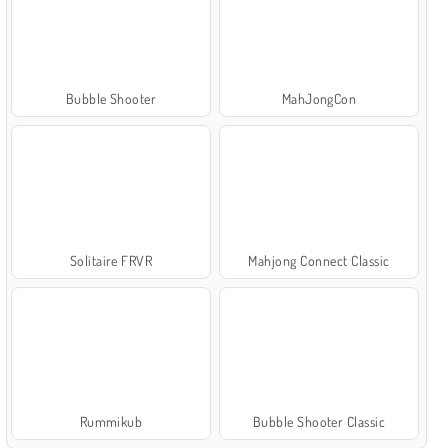
Bubble Shooter
MahJongCon
Solitaire FRVR
Mahjong Connect Classic
Rummikub
Bubble Shooter Classic