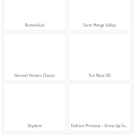
Rummikub
Farm Merge Valley
Harvest Honors Classic
Fun Race 3D
Skydom
Fashion Princess - Dress Up for Girls