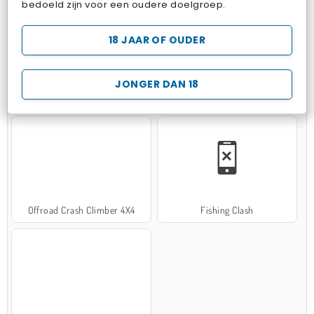
bedoeld zijn voor een oudere doelgroep.
18 JAAR OF OUDER
JONGER DAN 18
Hospital Surgeon Doctor Game
Potion Sort
Offroad Crash Climber 4X4
Fishing Clash