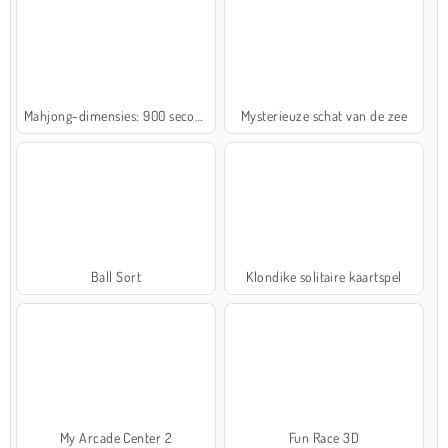
Mahjong-dimensies: 900 seconden
Mysterieuze schat van de zee
Ball Sort
Klondike solitaire kaartspel
My Arcade Center 2
Fun Race 3D