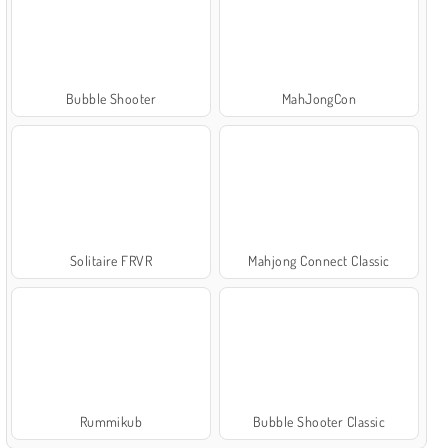
Bubble Shooter
MahJongCon
Solitaire FRVR
Mahjong Connect Classic
Rummikub
Bubble Shooter Classic