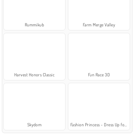
Rummikub
Farm Merge Valley
Harvest Honors Classic
Fun Race 3D
Skydom
Fashion Princess - Dress Up for Girls