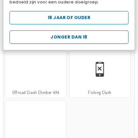
bedoeld zijn voor een oudere doelgroep.
18 JAAR OF OUDER
JONGER DAN 18
Hospital Surgeon Doctor Game
Potion Sort
Offroad Crash Climber 4X4
Fishing Clash