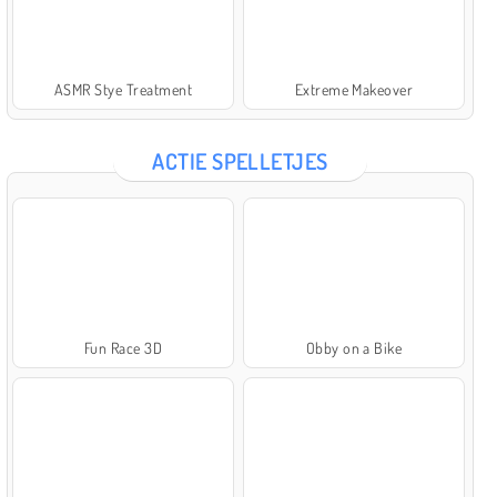
ASMR Stye Treatment
Extreme Makeover
ACTIE SPELLETJES
Fun Race 3D
Obby on a Bike