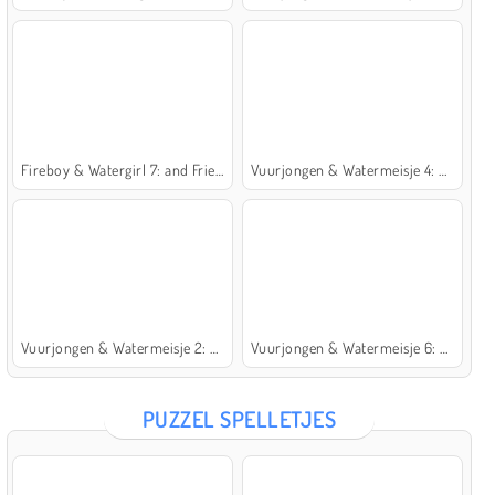
Fireboy & Watergirl 7: and Friends
Vuurjongen & Watermeisje 4: Kristaltempel
Vuurjongen & Watermeisje 2: Lichttempel
Vuurjongen & Watermeisje 6: Sprookje
PUZZEL SPELLETJES