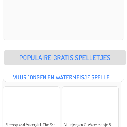
POPULAIRE GRATIS SPELLETJES
VUURJONGEN EN WATERMEISJE SPELLETJES
Fireboy and Watergirl: The Forest Temple
Vuurjongen & Watermeisje 5: Elementen