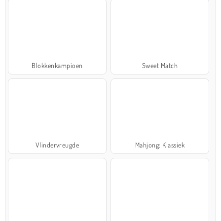
Blokkenkampioen
Sweet Match
Vlindervreugde
Mahjong: Klassiek