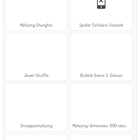
Mahjong Shanghai
Spider Solitaire: klassiek
Jewel Shuffle
Bubble Game 3: Deluxe
Snoepjesmahjong
Mahjong-dimensies: 900 seconden