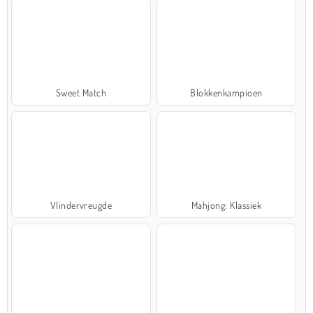
Sweet Match
Blokkenkampioen
Vlindervreugde
Mahjong: Klassiek