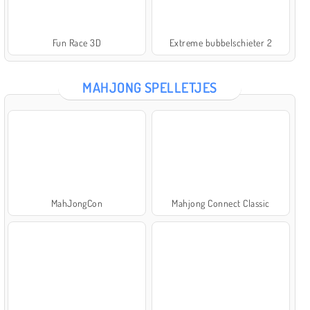
Fun Race 3D
Extreme bubbelschieter 2
MAHJONG SPELLETJES
MahJongCon
Mahjong Connect Classic