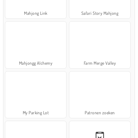
Mahjong Link
Safari Story Mahjong
Mahjongg Alchemy
Farm Merge Valley
My Parking Lot
Patronen zoeken