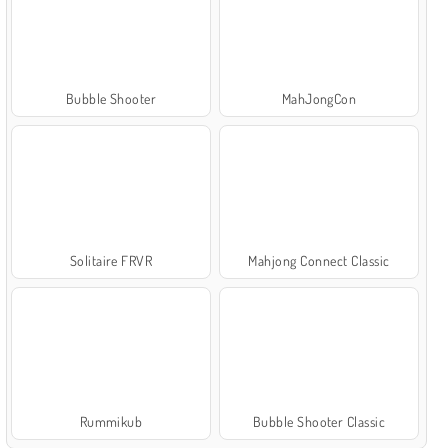
Bubble Shooter
MahJongCon
Solitaire FRVR
Mahjong Connect Classic
Rummikub
Bubble Shooter Classic