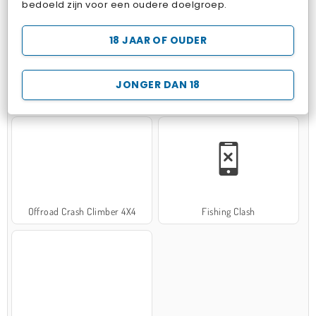
bedoeld zijn voor een oudere doelgroep.
18 JAAR OF OUDER
JONGER DAN 18
Hospital Surgeon Doctor Game
Potion Sort
Offroad Crash Climber 4X4
Fishing Clash