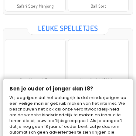
Safari Story Mahjong
Ball Sort
LEUKE SPELLETJES
Farm Merge Valley
VegaMix 2: Wild West
Ben je ouder of jonger dan 18?
Wij begrijpen dat het belangrijk is dat minderjarigen op
een veilige manier gebruik maken van het internet. We
beschouwen het ook als onze verantwoordelijkheid
om de website kindvriendelijk te maken en inhoud te
tonen die bij jouw leeftijdsgroep past. Als je aangeeft
dat je nog geen 18 jaar of ouder bent, zal je daarom
Pop Fruit
Bubbits
automatisch geen advertenties te zien krijgen die