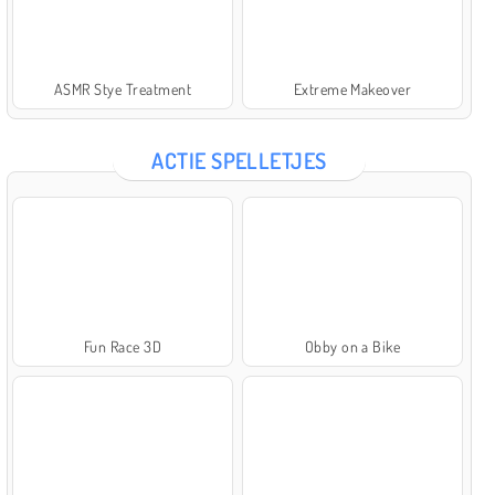
ASMR Stye Treatment
Extreme Makeover
ACTIE SPELLETJES
Fun Race 3D
Obby on a Bike