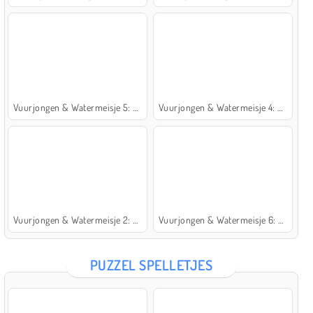
Vuurjongen & Watermeisje 5: Elementen
Vuurjongen & Watermeisje 4: Kristaltempel
Vuurjongen & Watermeisje 2: Lichttempel
Vuurjongen & Watermeisje 6: Sprookje
PUZZEL SPELLETJES