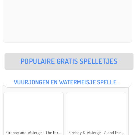
POPULAIRE GRATIS SPELLETJES
VUURJONGEN EN WATERMEISJE SPELLETJES
Fireboy and Watergirl: The Forest Temple
Fireboy & Watergirl 7: and Friends