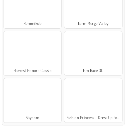
Rummikub
Farm Merge Valley
Harvest Honors Classic
Fun Race 3D
Skydom
Fashion Princess - Dress Up for Girls