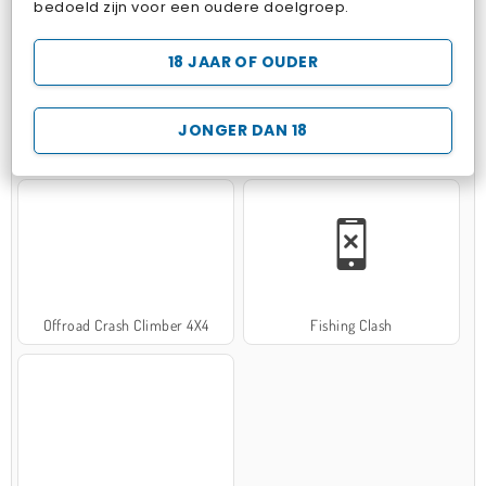
bedoeld zijn voor een oudere doelgroep.
18 JAAR OF OUDER
JONGER DAN 18
Hospital Surgeon Doctor Game
Potion Sort
Offroad Crash Climber 4X4
Fishing Clash