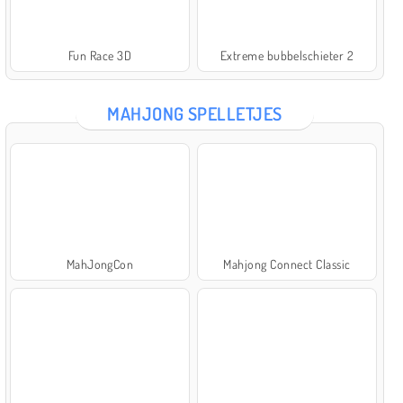
Fun Race 3D
Extreme bubbelschieter 2
MAHJONG SPELLETJES
MahJongCon
Mahjong Connect Classic