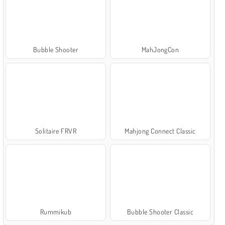
Bubble Shooter
MahJongCon
Solitaire FRVR
Mahjong Connect Classic
Rummikub
Bubble Shooter Classic