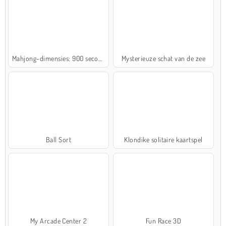
Mahjong-dimensies: 900 seconden
Mysterieuze schat van de zee
Ball Sort
Klondike solitaire kaartspel
My Arcade Center 2
Fun Race 3D