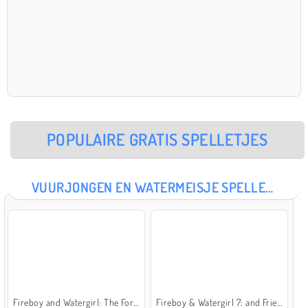
POPULAIRE GRATIS SPELLETJES
VUURJONGEN EN WATERMEISJE SPELLETJES
Fireboy and Watergirl: The Forest Temple
Fireboy & Watergirl 7: and Friends