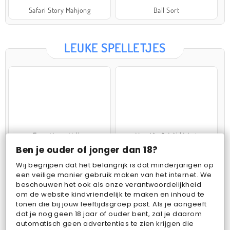
Safari Story Mahjong
Ball Sort
LEUKE SPELLETJES
Farm Merge Valley
VegaMix 2: Wild West
Ben je ouder of jonger dan 18?
Wij begrijpen dat het belangrijk is dat minderjarigen op
een veilige manier gebruik maken van het internet. We
beschouwen het ook als onze verantwoordelijkheid
om de website kindvriendelijk te maken en inhoud te
tonen die bij jouw leeftijdsgroep past. Als je aangeeft
dat je nog geen 18 jaar of ouder bent, zal je daarom
Pop Fruit
Bubbits
automatisch geen advertenties te zien krijgen die