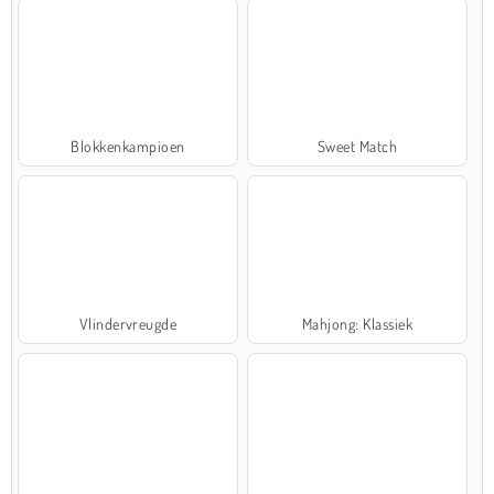
Blokkenkampioen
Sweet Match
Vlindervreugde
Mahjong: Klassiek