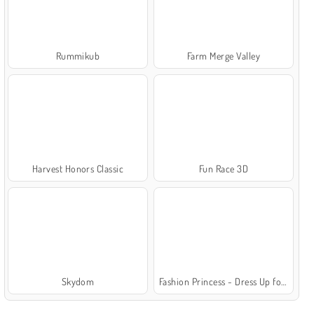
Rummikub
Farm Merge Valley
Harvest Honors Classic
Fun Race 3D
Skydom
Fashion Princess - Dress Up for Girls