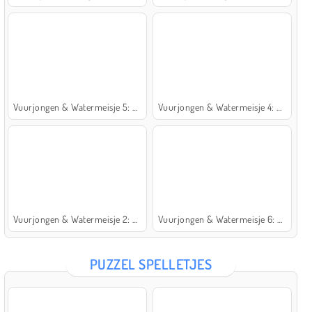
Vuurjongen & Watermeisje 5: Elementen
Vuurjongen & Watermeisje 4: Kristaltempel
Vuurjongen & Watermeisje 2: Lichttempel
Vuurjongen & Watermeisje 6: Sprookje
PUZZEL SPELLETJES