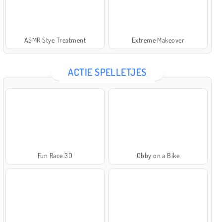
ASMR Stye Treatment
Extreme Makeover
ACTIE SPELLETJES
Fun Race 3D
Obby on a Bike