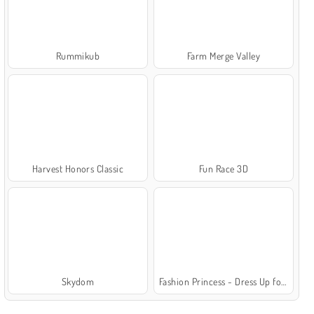
Rummikub
Farm Merge Valley
Harvest Honors Classic
Fun Race 3D
Skydom
Fashion Princess - Dress Up for Girls