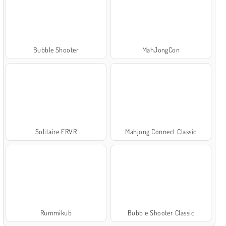
Bubble Shooter
MahJongCon
Solitaire FRVR
Mahjong Connect Classic
Rummikub
Bubble Shooter Classic