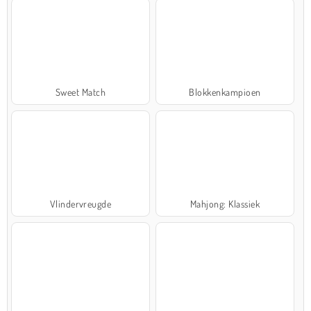
Sweet Match
Blokkenkampioen
Vlindervreugde
Mahjong: Klassiek