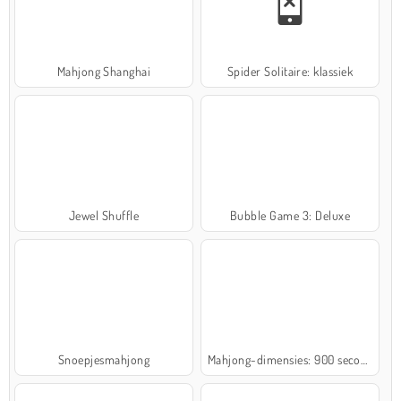
Mahjong Shanghai
Spider Solitaire: klassiek
Jewel Shuffle
Bubble Game 3: Deluxe
Snoepjesmahjong
Mahjong-dimensies: 900 seconden