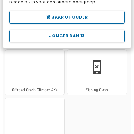
bedoeld zijn voor een oudere doelgroep.
18 JAAR OF OUDER
JONGER DAN 18
Hospital Surgeon Doctor Game
Potion Sort
Offroad Crash Climber 4X4
Fishing Clash