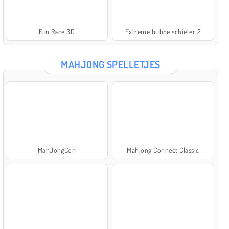
Fun Race 3D
Extreme bubbelschieter 2
MAHJONG SPELLETJES
MahJongCon
Mahjong Connect Classic