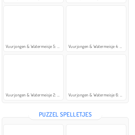
Vuurjongen & Watermeisje 5: Elementen
Vuurjongen & Watermeisje 4: Kristaltempel
Vuurjongen & Watermeisje 2: Lichttempel
Vuurjongen & Watermeisje 6: Sprookje
PUZZEL SPELLETJES