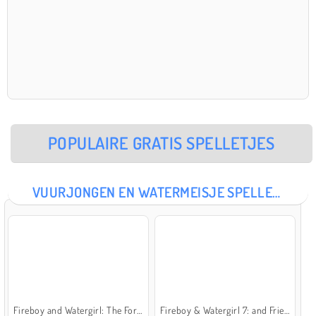
POPULAIRE GRATIS SPELLETJES
VUURJONGEN EN WATERMEISJE SPELLETJES
Fireboy and Watergirl: The Forest Temple
Fireboy & Watergirl 7: and Friends