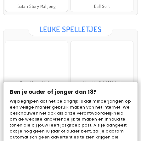
Safari Story Mahjong
Ball Sort
LEUKE SPELLETJES
Farm Merge Valley
VegaMix 2: Wild West
Ben je ouder of jonger dan 18?
Wij begrijpen dat het belangrijk is dat minderjarigen op
een veilige manier gebruik maken van het internet. We
beschouwen het ook als onze verantwoordelijkheid
om de website kindvriendelijk te maken en inhoud te
tonen die bij jouw leeftijdsgroep past. Als je aangeeft
dat je nog geen 18 jaar of ouder bent, zal je daarom
Pop Fruit
Bubbits
automatisch geen advertenties te zien krijgen die