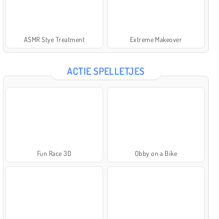
ASMR Stye Treatment
Extreme Makeover
ACTIE SPELLETJES
Fun Race 3D
Obby on a Bike