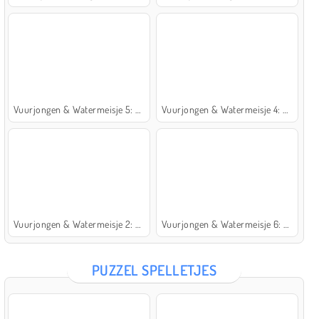
Vuurjongen & Watermeisje 5: Elementen
Vuurjongen & Watermeisje 4: Kristaltempel
Vuurjongen & Watermeisje 2: Lichttempel
Vuurjongen & Watermeisje 6: Sprookje
PUZZEL SPELLETJES