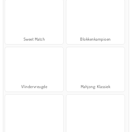
Sweet Match
Blokkenkampioen
Vlindervreugde
Mahjong: Klassiek