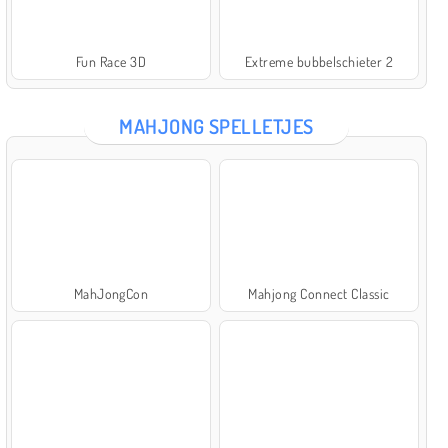
Fun Race 3D
Extreme bubbelschieter 2
MAHJONG SPELLETJES
MahJongCon
Mahjong Connect Classic