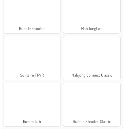
Bubble Shooter
MahJongCon
Solitaire FRVR
Mahjong Connect Classic
Rummikub
Bubble Shooter Classic