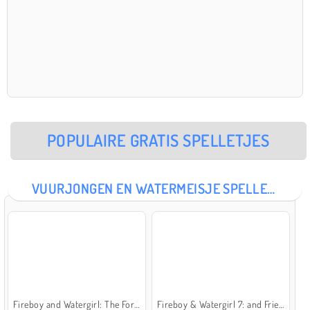
POPULAIRE GRATIS SPELLETJES
VUURJONGEN EN WATERMEISJE SPELLETJES
Fireboy and Watergirl: The Forest Temple
Fireboy & Watergirl 7: and Friends