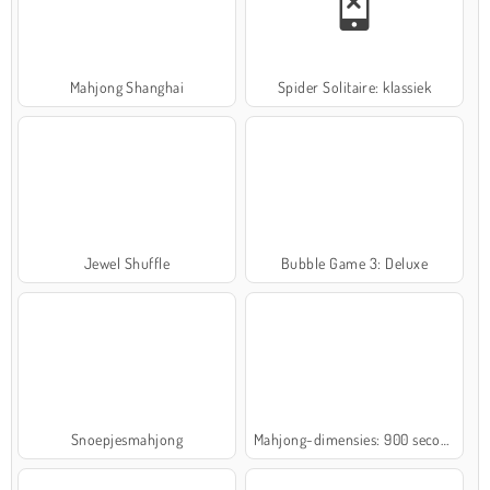
Mahjong Shanghai
Spider Solitaire: klassiek
Jewel Shuffle
Bubble Game 3: Deluxe
Snoepjesmahjong
Mahjong-dimensies: 900 seconden