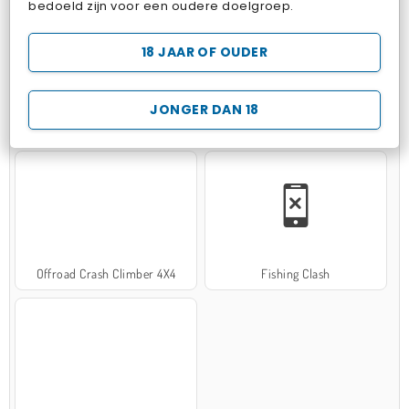
bedoeld zijn voor een oudere doelgroep.
18 JAAR OF OUDER
JONGER DAN 18
Hospital Surgeon Doctor Game
Potion Sort
Offroad Crash Climber 4X4
Fishing Clash