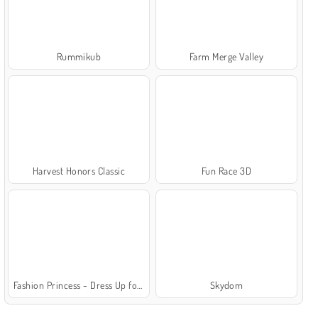
Rummikub
Farm Merge Valley
Harvest Honors Classic
Fun Race 3D
Fashion Princess - Dress Up for Girls
Skydom