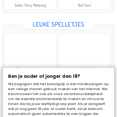
Safari Story Mahjong
Ball Sort
LEUKE SPELLETJES
Farm Merge Valley
VegaMix 2: Wild West
Ben je ouder of jonger dan 18?
Wij begrijpen dat het belangrijk is dat minderjarigen op
een veilige manier gebruik maken van het internet. We
beschouwen het ook als onze verantwoordelijkheid
om de website kindvriendelijk te maken en inhoud te
tonen die bij jouw leeftijdsgroep past. Als je aangeeft
dat je nog geen 18 jaar of ouder bent, zal je daarom
Pop Fruit
Bubbits
automatisch geen advertenties te zien krijgen die