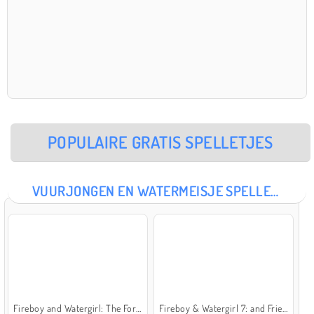
POPULAIRE GRATIS SPELLETJES
VUURJONGEN EN WATERMEISJE SPELLETJES
Fireboy and Watergirl: The Forest Temple
Fireboy & Watergirl 7: and Friends