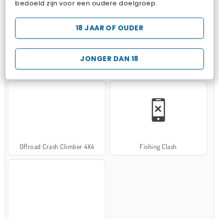
bedoeld zijn voor een oudere doelgroep.
18 JAAR OF OUDER
JONGER DAN 18
Hospital Surgeon Doctor Game
Potion Sort
Offroad Crash Climber 4X4
Fishing Clash