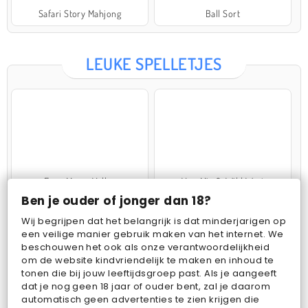
Safari Story Mahjong
Ball Sort
LEUKE SPELLETJES
Farm Merge Valley
VegaMix 2: Wild West
Ben je ouder of jonger dan 18?
Wij begrijpen dat het belangrijk is dat minderjarigen op
een veilige manier gebruik maken van het internet. We
beschouwen het ook als onze verantwoordelijkheid
om de website kindvriendelijk te maken en inhoud te
tonen die bij jouw leeftijdsgroep past. Als je aangeeft
dat je nog geen 18 jaar of ouder bent, zal je daarom
Pop Fruit
Bubbits
automatisch geen advertenties te zien krijgen die