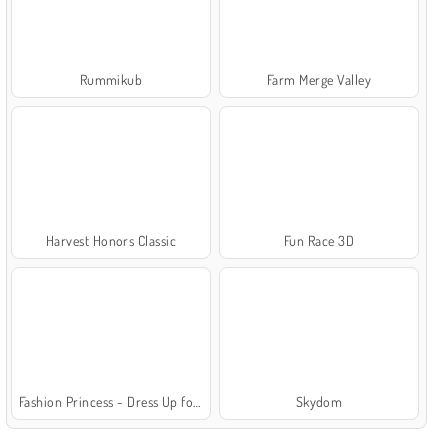
Rummikub
Farm Merge Valley
Harvest Honors Classic
Fun Race 3D
Fashion Princess - Dress Up for Girls
Skydom