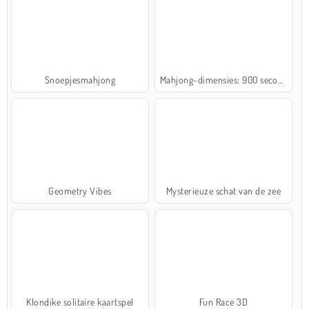
Snoepjesmahjong
Mahjong-dimensies: 900 seconden
Geometry Vibes
Mysterieuze schat van de zee
Klondike solitaire kaartspel
Fun Race 3D