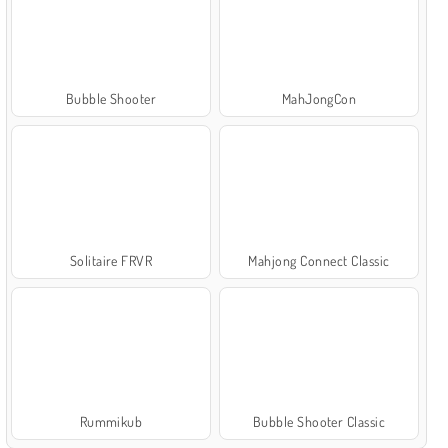
Bubble Shooter
MahJongCon
Solitaire FRVR
Mahjong Connect Classic
Rummikub
Bubble Shooter Classic