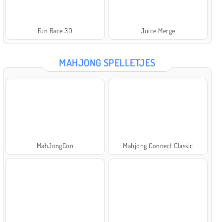
Fun Race 3D
Juice Merge
MAHJONG SPELLETJES
MahJongCon
Mahjong Connect Classic