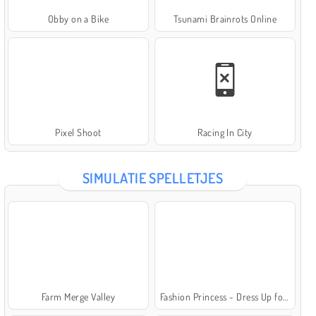
Obby on a Bike
Tsunami Brainrots Online
Pixel Shoot
Racing In City
SIMULATIE SPELLETJES
Farm Merge Valley
Fashion Princess - Dress Up for Girls