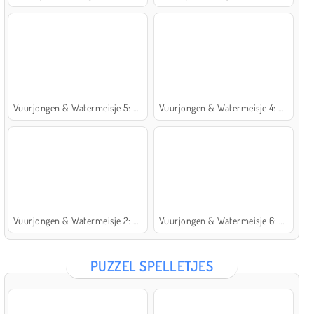
Vuurjongen & Watermeisje 5: Elementen
Vuurjongen & Watermeisje 4: Kristaltempel
Vuurjongen & Watermeisje 2: Lichttempel
Vuurjongen & Watermeisje 6: Sprookje
PUZZEL SPELLETJES