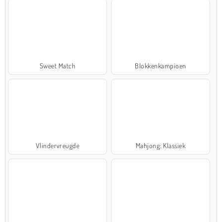
Sweet Match
Blokkenkampioen
Vlindervreugde
Mahjong: Klassiek